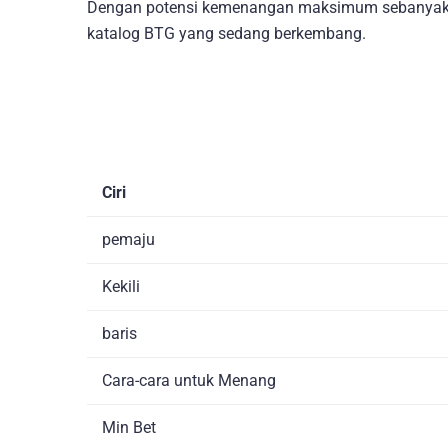
Dengan potensi kemenangan maksimum sebanya
katalog BTG yang sedang berkembang.
Ciri
pemaju
Kekili
baris
Cara-cara untuk Menang
Min Bet