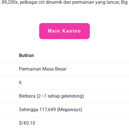
k
89,200x
, pelbagai ciri dinamik dan permainan yang lancar,
Big
Main Kasino
Butiran
Permainan Masa Besar
6
Berbeza (2–7 setiap gelendong)
Sehingga 117,649 (Megaways)
$/€0.10