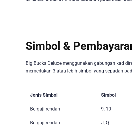
Simbol & Pembayara
Big Bucks Deluxe
menggunakan gabungan kad diraj
memerlukan
3 atau lebih simbol yang sepadan
pada
Jenis Simbol
Simbol
Bergaji rendah
9, 10
Bergaji rendah
J, Q