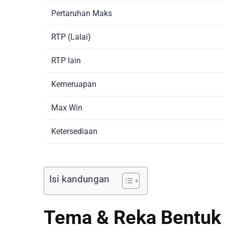
Pertaruhan Maks
RTP (Lalai)
RTP lain
Kemeruapan
Max Win
Ketersediaan
Isi kandungan
Tema & Reka Bentuk