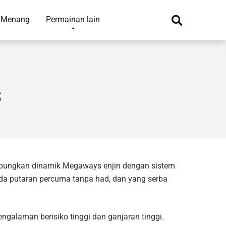
 Menang
Permainan lain
s
bungkan dinamik
Megaways
enjin dengan sistem
a putaran percuma tanpa had
, dan yang serba
ngalaman berisiko tinggi dan ganjaran tinggi.