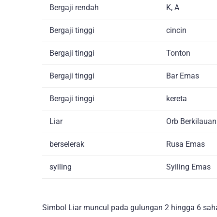
Bergaji rendah
K, A
Bergaji tinggi
cincin
Bergaji tinggi
Tonton
Bergaji tinggi
Bar Emas
Bergaji tinggi
kereta
Liar
Orb Berkilauan
berselerak
Rusa Emas
syiling
Syiling Emas
Simbol Liar
muncul pada gulungan 2 hingga 6 sah