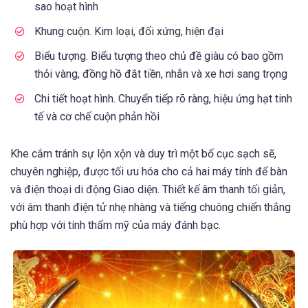
sao hoạt hình
Khung cuộn
. Kim loại, đối xứng, hiện đại
Biểu tượng
. Biểu tượng theo chủ đề giàu có bao gồm
thỏi vàng, đồng hồ đắt tiền, nhẫn và xe hơi sang trọng
Chi tiết hoạt hình
. Chuyển tiếp rõ ràng, hiệu ứng hạt tinh
tế và cơ chế cuộn phản hồi
Khe cắm tránh sự lộn xộn và duy trì
một bố cục sạch sẽ,
chuyên nghiệp
, được tối ưu hóa cho cả hai
máy tính để bàn
và điện thoại di động
Giao diện. Thiết kế âm thanh tối giản,
với âm thanh điện tử nhẹ nhàng và tiếng chuông chiến thắng
phù hợp với tính thẩm mỹ của máy đánh bạc.