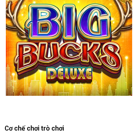
Cơ chế chơi trò chơi