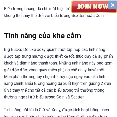
Biểu tượng hoang dã
chỉ xuất hiện trên các cuộn 2 đến 6 và
không thể thay thế
đối với biểu tượng Scatter hoặc Coin.
Tính năng của khe cắm
Big Bucks Deluxe
xoay quanh một tập hợp các tính năng
được tập trung nhưng được thiết kế tốt, thúc đẩy cả sự phấn
khích và tiềm năng thanh toán. Những tính năng này bao gồm
giải độc đắc
,
vòng quay miễn phí
,
cơ chế quay lại
và một
Mua phần thưởng
tùy chọn để truy cập ngay vào các tính
năng chính.
Biểu tượng hoang dã
xuất hiện trên guồng 2 đến
6 và thay thế cho tất cả các biểu tượng trả thưởng thông
thường, ngoại trừ biểu tượng Coin và Scatter.
Tính năng cốt lõi là
Giữ và Xoay
, được kích hoạt bằng cách
hạ cánh sáu hoặc nhiều biểu tượng Coin ở bất kỳ đâu trên