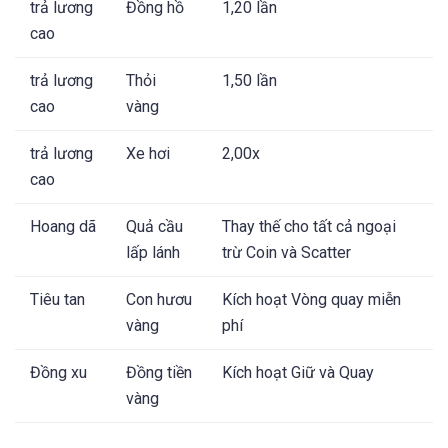
trả lương
Đồng hồ
1,20 lần
cao
trả lương
Thỏi
1,50 lần
cao
vàng
trả lương
Xe hơi
2,00x
cao
Hoang dã
Quả cầu
Thay thế cho tất cả ngoại
lấp lánh
trừ Coin và Scatter
Tiêu tan
Con hươu
Kích hoạt Vòng quay miễn
vàng
phí
Đồng xu
Đồng tiền
Kích hoạt Giữ và Quay
vàng