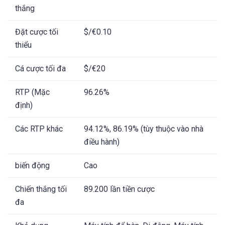
thắng
Đặt cược tối
$/€0.10
thiểu
Cá cược tối đa
$/€20
RTP (Mặc
96.26%
định)
Các RTP khác
94.12%, 86.19% (tùy thuộc vào nhà
điều hành)
biến động
Cao
Chiến thắng tối
89.200 lần tiền cược
đa