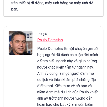
trên thiết bị di động, máy tính bảng và máy tính để
bàn.
Tác giả
Paulo Dornelas
Paulo Dornelas là một chuyên gia cờ
bạc, người đã dành cả cuộc đời mình
để tìm hiểu ngành này và giúp những
người khác kiếm tiền từ ngành này.
Anh ấy cũng là một người đam mê
du lịch và thích khám phá những địa
điểm mới. Kiến thức về cờ bạc và
niềm đam mê du lịch của Paulo khiến
anh ấy trở thành người hướng dẫn
hoàn hảo cho bất kỳ ai muốn kiếm