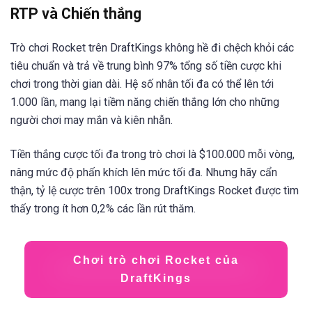
RTP và Chiến thắng
Trò chơi Rocket trên DraftKings không hề đi chệch khỏi các
tiêu chuẩn và trả về trung bình 97% tổng số tiền cược khi
chơi trong thời gian dài. Hệ số nhân tối đa có thể lên tới
1.000 lần, mang lại tiềm năng chiến thắng lớn cho những
người chơi may mắn và kiên nhẫn.
Tiền thắng cược tối đa trong trò chơi là $100.000 mỗi vòng,
nâng mức độ phấn khích lên mức tối đa. Nhưng hãy cẩn
thận, tỷ lệ cược trên 100x trong DraftKings Rocket được tìm
thấy trong ít hơn 0,2% các lần rút thăm.
Chơi trò chơi Rocket của
DraftKings