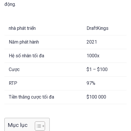
động.
nhà phát triển
DraftKings
Năm phát hành
2021
Hệ số nhân tối đa
1000x
Cược
$1 – $100
RTP
97%
Tiền thắng cược tối đa
$100 000
Mục lục