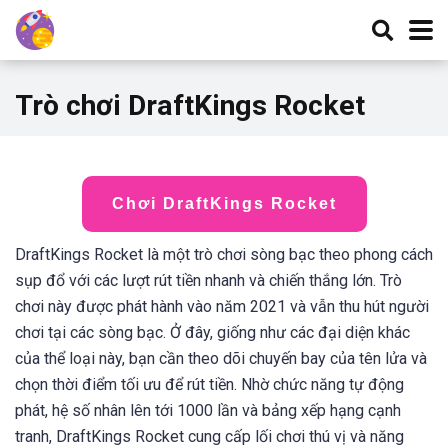
Trò chơi DraftKings Rocket
Chơi DraftKings Rocket
DraftKings Rocket là một trò chơi sòng bạc theo phong cách
sụp đổ với các lượt rút tiền nhanh và chiến thắng lớn. Trò
chơi này được phát hành vào năm 2021 và vẫn thu hút người
chơi tại các sòng bạc. Ở đây, giống như các đại diện khác
của thể loại này, bạn cần theo dõi chuyến bay của tên lửa và
chọn thời điểm tối ưu để rút tiền. Nhờ chức năng tự động
phát, hệ số nhân lên tới 1000 lần và bảng xếp hạng cạnh
tranh, DraftKings Rocket cung cấp lối chơi thú vị và năng