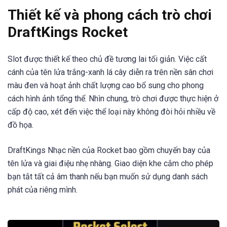
Thiết kế và phong cách trò chơi
DraftKings Rocket
Slot được thiết kế theo chủ đề tương lai tối giản. Việc cất
cánh của tên lửa trắng-xanh lá cây diễn ra trên nền sân chơi
màu đen và hoạt ảnh chất lượng cao bổ sung cho phong
cách hình ảnh tổng thể. Nhìn chung, trò chơi được thực hiện ở
cấp độ cao, xét đến việc thể loại này không đòi hỏi nhiều về
đồ họa.
DraftKings Nhạc nền của Rocket bao gồm chuyến bay của
tên lửa và giai điệu nhẹ nhàng. Giao diện khe cắm cho phép
bạn tắt tất cả âm thanh nếu bạn muốn sử dụng danh sách
phát của riêng mình.