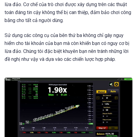
lừa đảo. Cơ chế của trò chơi được xây dựng trên các thuật
toán đáng tin cậy không thể bị can thiệp, đảm bảo chơi công
bằng cho tất cả người dùng.
Sử dụng các công cụ của bên thứ ba không chỉ gây nguy
hiểm cho tài khoản của bạn mà còn khiến bạn có nguy cơ bị
lừa đảo. Chúng tôi đặc biệt khuyên bạn nên tránh những lời
đề nghị như vậy và dựa vào các chiến lược hợp pháp.