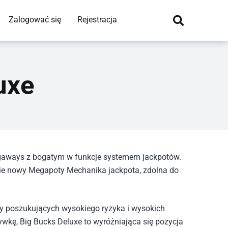
Zalogować się
Rejestracja
uxe
aways
z bogatym w funkcje systemem jackpotów.
nie nowy
Megapoty
Mechanika jackpota, zdolna do
zy poszukujących wysokiego ryzyka i wysokich
rywkę,
Big Bucks Deluxe
to wyróżniająca się pozycja