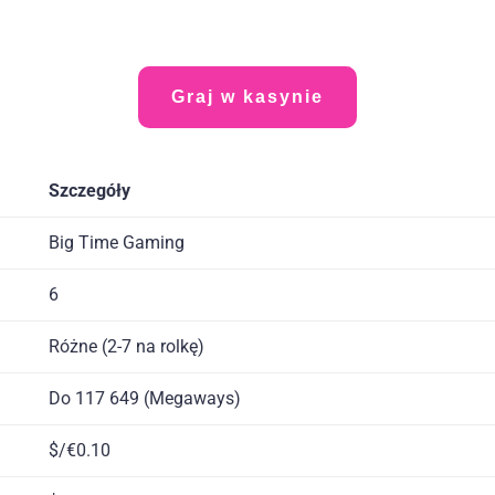
Graj w kasynie
Szczegóły
Big Time Gaming
6
Różne (2-7 na rolkę)
Do 117 649 (Megaways)
$/€0.10