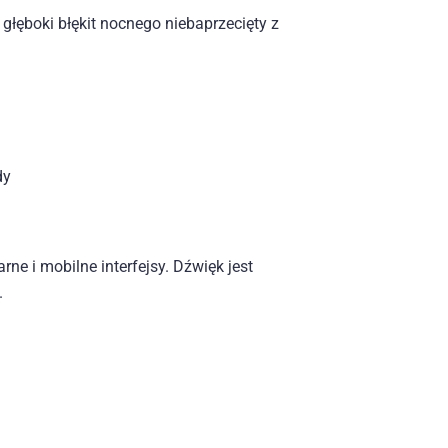
z
głęboki błękit nocnego nieba
przecięty z
dy
arne i mobilne
interfejsy. Dźwięk jest
.