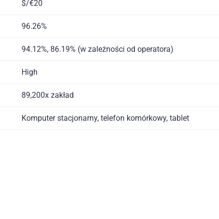
$/€20
96.26%
94.12%, 86.19% (w zależności od operatora)
High
89,200x zakład
Komputer stacjonarny, telefon komórkowy, tablet