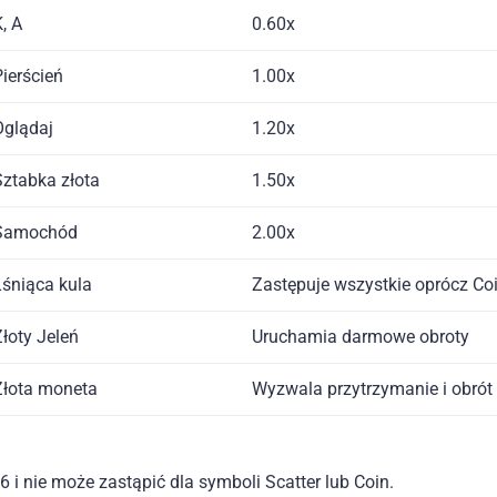
, A
0.60x
Pierścień
1.00x
Oglądaj
1.20x
Sztabka złota
1.50x
Samochód
2.00x
Lśniąca kula
Zastępuje wszystkie oprócz Coi
Złoty Jeleń
Uruchamia darmowe obroty
Złota moneta
Wyzwala przytrzymanie i obrót
6 i
nie może zastąpić
dla symboli Scatter lub Coin.