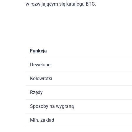
w rozwijającym się katalogu BTG.
Funkcja
Deweloper
Kołowrotki
Rzędy
Sposoby na wygraną
Min. zakład