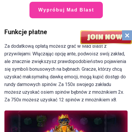
Wypróbuj Mad Blast
Funkcje płatne
Za dodatkową opłatą możesz grać w Mad Blast z
przywilejami. Włączając opcję ante, podwoisz swój zakład,
ale znacznie zwiększysz prawdopodobieństwo pojawienia
się symboli bonusowych na bębnach. Gracze, którzy chcą
uzyskać maksymalną dawkę emocji, mogą kupić dostęp do
rundy darmowych spinów. Za 150x swojego zakładu
możesz uzyskać osiem spinów bębnów z mnożnikiem 2x.
Za 750x możesz uzyskać 12 spinów z mnożnikiem x8.