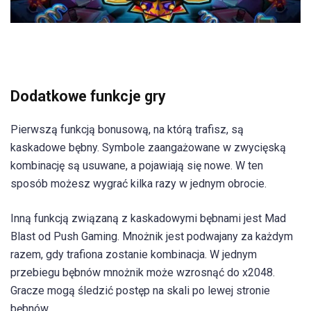
Dodatkowe funkcje gry
Pierwszą funkcją bonusową, na którą trafisz, są
kaskadowe bębny. Symbole zaangażowane w zwycięską
kombinację są usuwane, a pojawiają się nowe. W ten
sposób możesz wygrać kilka razy w jednym obrocie.
Inną funkcją związaną z kaskadowymi bębnami jest Mad
Blast od Push Gaming. Mnożnik jest podwajany za każdym
razem, gdy trafiona zostanie kombinacja. W jednym
przebiegu bębnów mnożnik może wzrosnąć do x2048.
Gracze mogą śledzić postęp na skali po lewej stronie
bębnów.