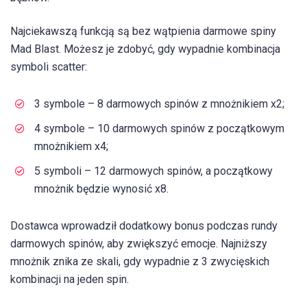
Najciekawszą funkcją są bez wątpienia darmowe spiny
Mad Blast. Możesz je zdobyć, gdy wypadnie kombinacja
symboli scatter:
3 symbole – 8 darmowych spinów z mnożnikiem x2;
4 symbole – 10 darmowych spinów z początkowym
mnożnikiem x4;
5 symboli – 12 darmowych spinów, a początkowy
mnożnik będzie wynosić x8.
Dostawca wprowadził dodatkowy bonus podczas rundy
darmowych spinów, aby zwiększyć emocje. Najniższy
mnożnik znika ze skali, gdy wypadnie z 3 zwycięskich
kombinacji na jeden spin.