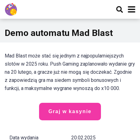
Demo automatu Mad Blast
Mad Blast może stać się jednym z najpopularniejszych
slotów w 2025 roku. Push Gaming zaplanowało wydanie gry
na 20 lutego, a gracze już nie mogą się doczekać. Zgodnie
z zapowiedzią gra ma siedem symboli bonusowych i
funkcji, a maksymalne wygrane wynoszą do x10 000.
Graj w kasynie
Data wydania
20.02.2025