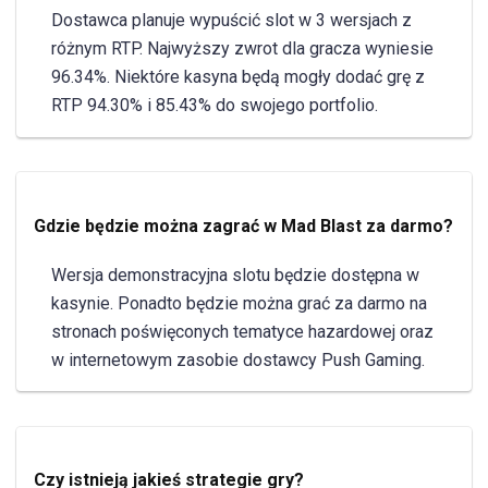
Dostawca planuje wypuścić slot w 3 wersjach z
różnym RTP. Najwyższy zwrot dla gracza wyniesie
96.34%. Niektóre kasyna będą mogły dodać grę z
RTP 94.30% i 85.43% do swojego portfolio.
Gdzie będzie można zagrać w Mad Blast za darmo?
Wersja demonstracyjna slotu będzie dostępna w
kasynie. Ponadto będzie można grać za darmo na
stronach poświęconych tematyce hazardowej oraz
w internetowym zasobie dostawcy Push Gaming.
Czy istnieją jakieś strategie gry?