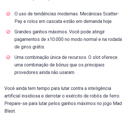
O uso de tendências modernas. Mecânicas Scatter-
Pay e rolos em cascata estão em demanda hoje.
Grandes ganhos máximos. Você pode atingir
pagamentos de x10.000 no modo normal e na rodada
de giros grátis.
Uma combinação única de recursos. O slot oferece
uma combinação de bônus que os principais
provedores ainda não usaram.
Você ainda tem tempo para lutar contra a inteligência
artificial insidiosa e derrotar o exército de robôs de ferro.
Prepare-se para lutar pelos ganhos máximos no jogo Mad
Blast.