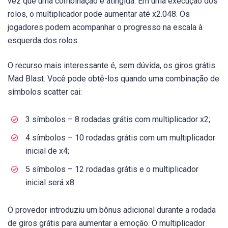
vez que uma combinação é atingida. Em uma execução dos
rolos, o multiplicador pode aumentar até x2.048. Os
jogadores podem acompanhar o progresso na escala à
esquerda dos rolos.
O recurso mais interessante é, sem dúvida, os giros grátis
Mad Blast. Você pode obtê-los quando uma combinação de
símbolos scatter cai:
3 símbolos – 8 rodadas grátis com multiplicador x2;
4 símbolos – 10 rodadas grátis com um multiplicador
inicial de x4;
5 símbolos – 12 rodadas grátis e o multiplicador
inicial será x8.
O provedor introduziu um bônus adicional durante a rodada
de giros grátis para aumentar a emoção. O multiplicador