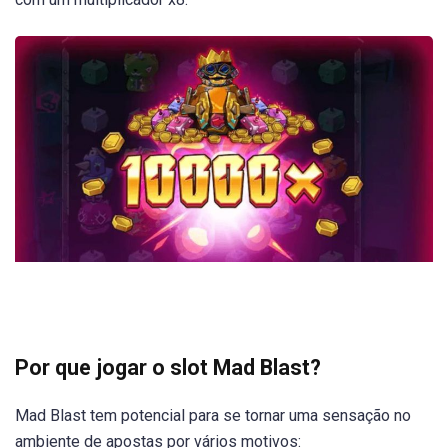
Por que jogar o slot Mad Blast?
Mad Blast tem potencial para se tornar uma sensação no
ambiente de apostas por vários motivos: