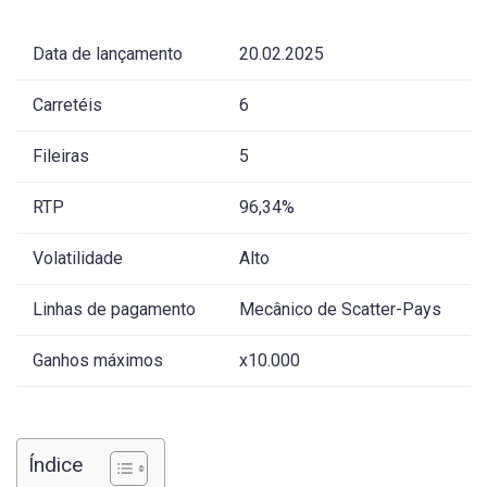
Data de lançamento
20.02.2025
Carretéis
6
Fileiras
5
RTP
96,34%
Volatilidade
Alto
Linhas de pagamento
Mecânico de Scatter-Pays
Ganhos máximos
х10.000
Índice