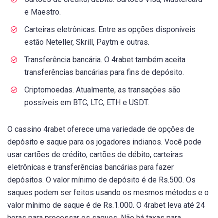
e Maestro.
Carteiras eletrônicas. Entre as opções disponíveis
estão Neteller, Skrill, Paytm e outras.
Transferência bancária. O 4rabet também aceita
transferências bancárias para fins de depósito.
Criptomoedas. Atualmente, as transações são
possíveis em BTC, LTC, ETH e USDT.
O cassino 4rabet oferece uma variedade de opções de
depósito e saque para os jogadores indianos. Você pode
usar cartões de crédito, cartões de débito, carteiras
eletrônicas e transferências bancárias para fazer
depósitos. O valor mínimo de depósito é de Rs.500. Os
saques podem ser feitos usando os mesmos métodos e o
valor mínimo de saque é de Rs.1.000. O 4rabet leva até 24
horas para processar os saques. Não há taxas para