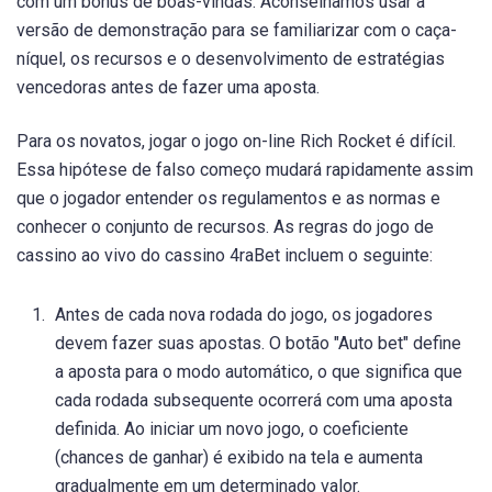
com um bônus de boas-vindas. Aconselhamos usar a
versão de demonstração para se familiarizar com o caça-
níquel, os recursos e o desenvolvimento de estratégias
vencedoras antes de fazer uma aposta.
Para os novatos, jogar o jogo on-line Rich Rocket é difícil.
Essa hipótese de falso começo mudará rapidamente assim
que o jogador entender os regulamentos e as normas e
conhecer o conjunto de recursos. As regras do jogo de
cassino ao vivo do cassino 4raBet incluem o seguinte:
Antes de cada nova rodada do jogo, os jogadores
devem fazer suas apostas. O botão "Auto bet" define
a aposta para o modo automático, o que significa que
cada rodada subsequente ocorrerá com uma aposta
definida. Ao iniciar um novo jogo, o coeficiente
(chances de ganhar) é exibido na tela e aumenta
gradualmente em um determinado valor.