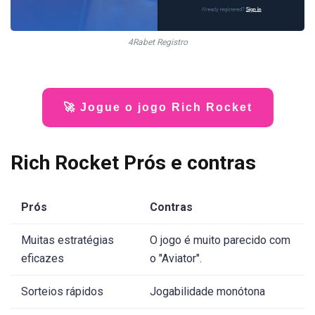
4Rabet Registro
🚀 Jogue o jogo Rich Rocket
Rich Rocket Prós e contras
Prós
Contras
Muitas estratégias
O jogo é muito parecido com
eficazes
o "Aviator".
Sorteios rápidos
Jogabilidade monótona