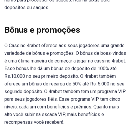
depósitos ou saques.
Bônus e promoções
O Cassino 4rabet oferece aos seus jogadores uma grande
variedade de bônus e promoções. O bônus de boas-vindas
é uma ótima maneira de começar a jogar no cassino 4rabet.
Esse bônus lhe dá um bônus de depósito de 100% até
Rs.10.000 no seu primeiro depósito. O 4rabet também
oferece um bônus de recarga de 50% até Rs. 5.000 no seu
segundo depósito. O 4rabet também tem um programa VIP
para seus jogadores fiéis. Esse programa VIP tem cinco
níveis, cada um com benefícios e prêmios. Quanto mais
alto você subir na escada VIP, mais benefícios e
recompensas você receberá.