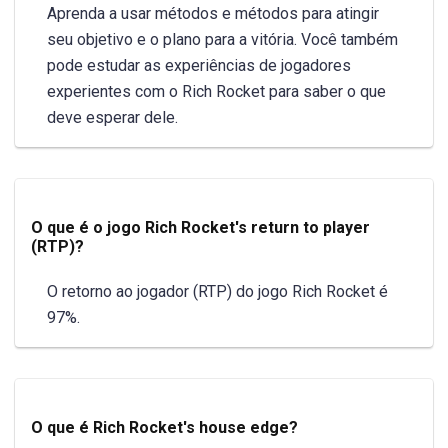
Aprenda a usar métodos e métodos para atingir
seu objetivo e o plano para a vitória. Você também
pode estudar as experiências de jogadores
experientes com o Rich Rocket para saber o que
deve esperar dele.
O que é o jogo Rich Rocket's return to player
(RTP)?
O retorno ao jogador (RTP) do jogo Rich Rocket é
97%.
O que é Rich Rocket's house edge?