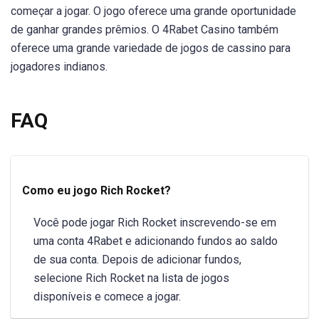
começar a jogar. O jogo oferece uma grande oportunidade
de ganhar grandes prêmios. O 4Rabet Casino também
oferece uma grande variedade de jogos de cassino para
jogadores indianos.
FAQ
Como eu jogo Rich Rocket?
Você pode jogar Rich Rocket inscrevendo-se em
uma conta 4Rabet e adicionando fundos ao saldo
de sua conta. Depois de adicionar fundos,
selecione Rich Rocket na lista de jogos
disponíveis e comece a jogar.