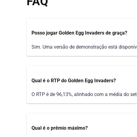
FAQ
Posso jogar Golden Egg Invaders de graça?
Sim. Uma versão de demonstração está disponív
Qual é o RTP do Golden Egg Invaders?
O RTP é de 96,13%, alinhado com a média do set
Qual é o prêmio máximo?