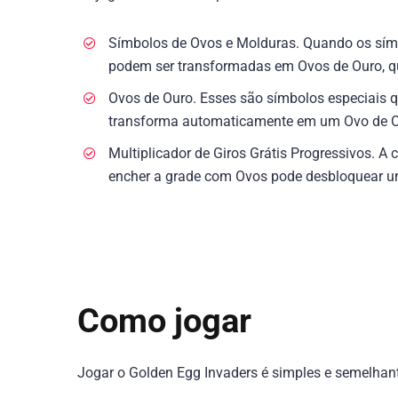
Símbolos de Ovos e Molduras. Quando os sím
podem ser transformadas em Ovos de Ouro, qu
Ovos de Ouro. Esses são símbolos especiais 
transforma automaticamente em um Ovo de Ou
Multiplicador de Giros Grátis Progressivos. A
encher a grade com Ovos pode desbloquear um 
Como jogar
Jogar o Golden Egg Invaders é simples e semelhant