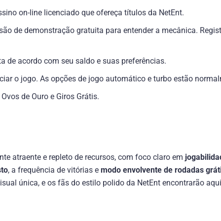
ino on-line licenciado que ofereça títulos da NetEnt.
são de demonstração gratuita para entender a mecânica. Regist
a de acordo com seu saldo e suas preferências.
niciar o jogo. As opções de jogo automático e turbo estão norma
Ovos de Ouro e Giros Grátis.
te atraente e repleto de recursos, com foco claro em
jogabilid
sto
, a frequência de vitórias e
modo envolvente de rodadas grát
sual única, e os fãs do estilo polido da NetEnt encontrarão aqu