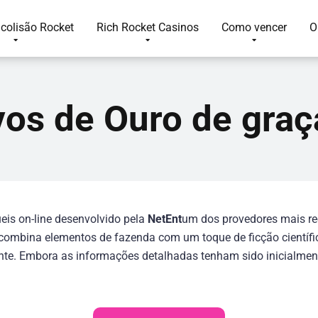
colisão Rocket
Rich Rocket Casinos
Como vencer
O
vos de Ouro de graç
ueis on-line desenvolvido pela
NetEnt
um dos provedores mais re
combina elementos de fazenda com um toque de ficção científic
nte. Embora as informações detalhadas tenham sido inicialment