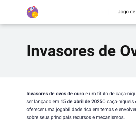
Jogo de 
Invasores de O
Invasores de ovos de ouro
é um título de caça-níq
ser lançado em
15 de abril de 2025
O caça-níqueis 
oferecer uma jogabilidade rica em temas e envolve
sobre seus principais recursos e mecanismos.