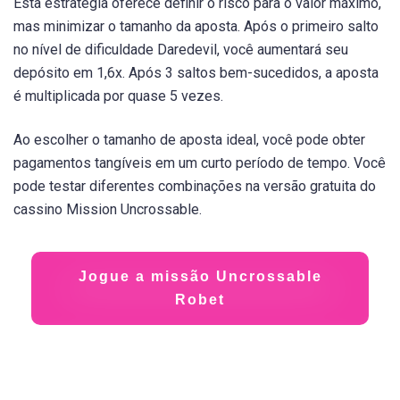
Esta estratégia oferece definir o risco para o valor máximo,
mas minimizar o tamanho da aposta. Após o primeiro salto
no nível de dificuldade Daredevil, você aumentará seu
depósito em 1,6x. Após 3 saltos bem-sucedidos, a aposta
é multiplicada por quase 5 vezes.
Ao escolher o tamanho de aposta ideal, você pode obter
pagamentos tangíveis em um curto período de tempo. Você
pode testar diferentes combinações na versão gratuita do
cassino Mission Uncrossable.
Jogue a missão Uncrossable
Robet