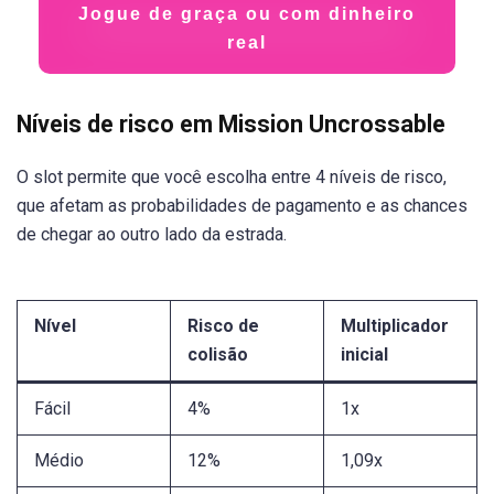
Jogue de graça ou com dinheiro
real
Níveis de risco em Mission Uncrossable
O slot permite que você escolha entre 4 níveis de risco,
que afetam as probabilidades de pagamento e as chances
de chegar ao outro lado da estrada.
Nível
Risco de
Multiplicador
colisão
inicial
Fácil
4%
1x
Médio
12%
1,09x