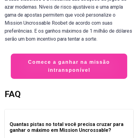
azar modernas. Níveis de risco ajustáveis e uma ampla
gama de apostas permitem que você personalize o
Mission Uncrossable Roobet de acordo com suas
preferências. E os ganhos máximos de 1 milhão de dólares
serão um bom incentivo para tentar a sorte.
Comece a ganhar na missão
intransponível
FAQ
Quantas pistas no total você precisa cruzar para
ganhar o máximo em Mission Uncrossable?