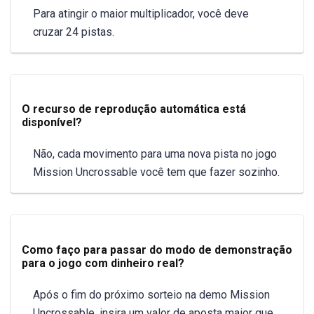
Para atingir o maior multiplicador, você deve
cruzar 24 pistas.
O recurso de reprodução automática está
disponível?
Não, cada movimento para uma nova pista no jogo
Mission Uncrossable você tem que fazer sozinho.
Como faço para passar do modo de demonstração
para o jogo com dinheiro real?
Após o fim do próximo sorteio na demo Mission
Uncrossable, insira um valor de aposta maior que