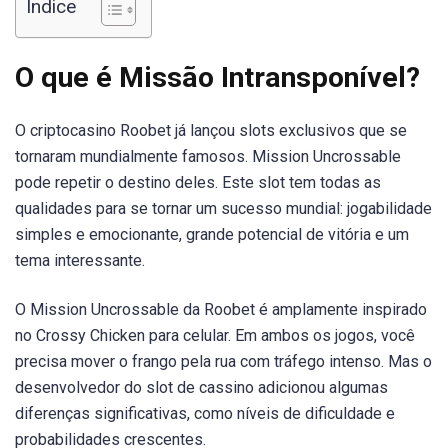
Índice
O que é Missão Intransponível?
O criptocasino Roobet já lançou slots exclusivos que se
tornaram mundialmente famosos. Mission Uncrossable
pode repetir o destino deles. Este slot tem todas as
qualidades para se tornar um sucesso mundial: jogabilidade
simples e emocionante, grande potencial de vitória e um
tema interessante.
O Mission Uncrossable da Roobet é amplamente inspirado
no Crossy Chicken para celular. Em ambos os jogos, você
precisa mover o frango pela rua com tráfego intenso. Mas o
desenvolvedor do slot de cassino adicionou algumas
diferenças significativas, como níveis de dificuldade e
probabilidades crescentes.