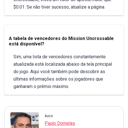
$0.01. Se não tiver sucesso, atualize a página.
A tabela de vencedores do Mission Uncrossable
está disponível?
Sim, uma lista de vencedores constantemente
atualizada está localizada abaixo da tela principal
do jogo. Aqui você também pode descobrir as
últimas informações sobre os jogadores que
ganharam o prêmio máximo.
Autor
Paulo Dornelas