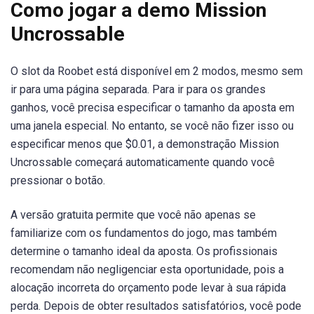
Como jogar a demo Mission
Uncrossable
O slot da Roobet está disponível em 2 modos, mesmo sem
ir para uma página separada. Para ir para os grandes
ganhos, você precisa especificar o tamanho da aposta em
uma janela especial. No entanto, se você não fizer isso ou
especificar menos que $0.01, a demonstração Mission
Uncrossable começará automaticamente quando você
pressionar o botão.
A versão gratuita permite que você não apenas se
familiarize com os fundamentos do jogo, mas também
determine o tamanho ideal da aposta. Os profissionais
recomendam não negligenciar esta oportunidade, pois a
alocação incorreta do orçamento pode levar à sua rápida
perda. Depois de obter resultados satisfatórios, você pode