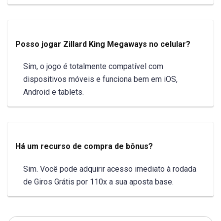
Posso jogar Zillard King Megaways no celular?
Sim, o jogo é totalmente compatível com
dispositivos móveis e funciona bem em iOS,
Android e tablets.
Há um recurso de compra de bônus?
Sim. Você pode adquirir acesso imediato à rodada
de Giros Grátis por 110x a sua aposta base.