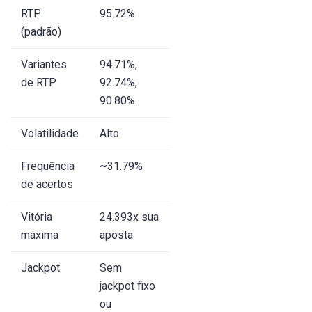
RTP
95.72%
(padrão)
Variantes
94.71%,
de RTP
92.74%,
90.80%
Volatilidade
Alto
Frequência
~31.79%
de acertos
Vitória
24.393x sua
máxima
aposta
Jackpot
Sem
jackpot fixo
ou