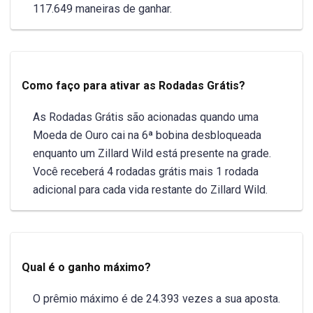
117.649 maneiras de ganhar.
Como faço para ativar as Rodadas Grátis?
As Rodadas Grátis são acionadas quando uma
Moeda de Ouro cai na 6ª bobina desbloqueada
enquanto um Zillard Wild está presente na grade.
Você receberá 4 rodadas grátis mais 1 rodada
adicional para cada vida restante do Zillard Wild.
Qual é o ganho máximo?
O prêmio máximo é de 24.393 vezes a sua aposta.