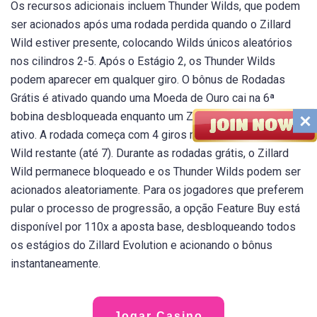
Os recursos adicionais incluem Thunder Wilds, que podem
ser acionados após uma rodada perdida quando o Zillard
Wild estiver presente, colocando Wilds únicos aleatórios
nos cilindros 2-5. Após o Estágio 2, os Thunder Wilds
podem aparecer em qualquer giro. O bônus de Rodadas
Grátis é ativado quando uma Moeda de Ouro cai na 6ª
bobina desbloqueada enquanto um Zillard Wild estiver
ativo. A rodada começa com 4 giros mais 1 para cada vida
Wild restante (até 7). Durante as rodadas grátis, o Zillard
Wild permanece bloqueado e os Thunder Wilds podem ser
acionados aleatoriamente. Para os jogadores que preferem
pular o processo de progressão, a opção Feature Buy está
disponível por 110x a aposta base, desbloqueando todos
os estágios do Zillard Evolution e acionando o bônus
instantaneamente.
Jogar Casino