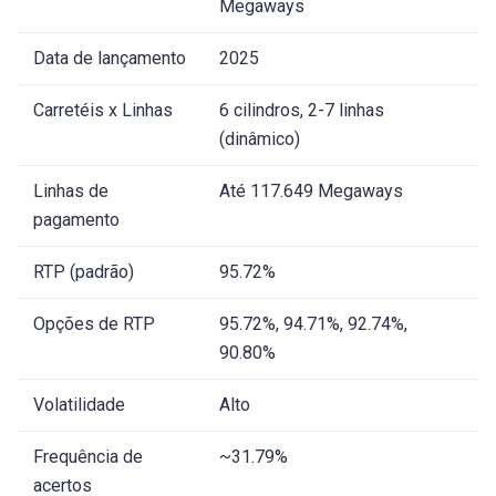
Megaways
Data de lançamento
2025
Carretéis x Linhas
6 cilindros, 2-7 linhas
(dinâmico)
Linhas de
Até 117.649 Megaways
pagamento
RTP (padrão)
95.72%
Opções de RTP
95.72%, 94.71%, 92.74%,
90.80%
Volatilidade
Alto
Frequência de
~31.79%
acertos