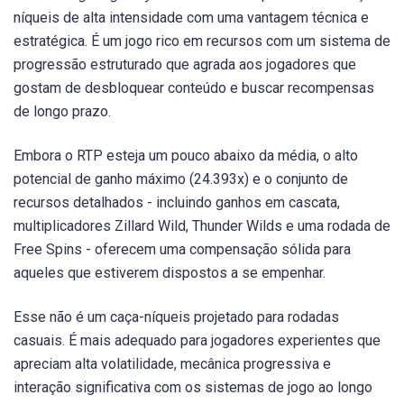
níqueis de alta intensidade com uma vantagem técnica e
estratégica. É um jogo rico em recursos com um sistema de
progressão estruturado que agrada aos jogadores que
gostam de desbloquear conteúdo e buscar recompensas
de longo prazo.
Embora o RTP esteja um pouco abaixo da média, o alto
potencial de ganho máximo (24.393x) e o conjunto de
recursos detalhados - incluindo ganhos em cascata,
multiplicadores Zillard Wild, Thunder Wilds e uma rodada de
Free Spins - oferecem uma compensação sólida para
aqueles que estiverem dispostos a se empenhar.
Esse não é um caça-níqueis projetado para rodadas
casuais. É mais adequado para jogadores experientes que
apreciam alta volatilidade, mecânica progressiva e
interação significativa com os sistemas de jogo ao longo