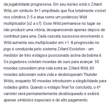
da jogabilidade progressiva. Em seu núcleo está o Zillard
Wild, um símbolo 4×1 empilhado que fica totalmente visível
nos cilindros 2-5 e atua como um poderoso Wild
multiplicador (x2 a x7). Esse Wild permanece no lugar se
não produzir uma vitória, desaparecendo apenas depois de
contribuir para uma. Cada cascata sucessiva envolvendo o
Wild aumenta seu multiplicador em +1. A progressão no
jogo é conduzida pelo sistema Zillard Evolution - um
medidor de três estágios posicionado acima da bobina 6.
Os jogadores coletam moedas de ouro para avançar: 30
moedas concedem uma vida extra ao Zillard Wild, 60
moedas adicionam outra vida e desbloqueiam Thunder
Wilds, enquanto 90 moedas introduzem a elegibilidade para
rodadas grátis. Quando o estágio final for concluído, o 6º
carretel será permanentemente desbloqueado e exibirá
apenas símbolos especiais e de alto pagamento.