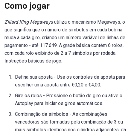
Como jogar
Zillard King Megaways
utiliza o mecanismo Megaways, o
que significa que o número de símbolos em cada bobina
muda a cada giro, criando um número variável de linhas de
pagamento - até 117.649. A grade básica contém 6 rolos,
com cada rolo exibindo de 2 a 7 símbolos por rodada.
Instruções básicas de jogo:
Defina sua aposta - Use os controles de aposta para
escolher uma aposta entre €0,20 e €4,00.
Gire os rolos - Pressione o botão de giro ou ative o
Autoplay para iniciar os giros automáticos.
Combinação de símbolos - As combinações
vencedoras são formadas pela combinação de 3 ou
mais símbolos idênticos nos cilindros adjacentes, da