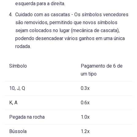
esquerda para a direita.
Cuidado com as cascatas - Os símbolos vencedores
são removidos, permitindo que novos símbolos
sejam colocados no lugar (mecânica de cascata),
podendo desencadear vários ganhos em uma única
rodada.
Símbolo
Pagamento de 6 de
um tipo
10, J, Q
0.3x
K, A
0.6x
Pegada na rocha
1.0x
Bússola
1.2x