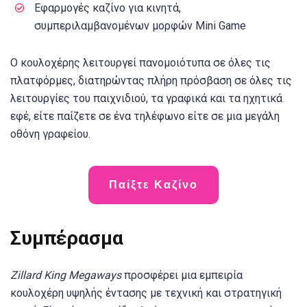
Εφαρμογές καζίνο για κινητά,
συμπεριλαμβανομένων μορφών Mini Game
Ο κουλοχέρης λειτουργεί πανομοιότυπα σε όλες τις
πλατφόρμες, διατηρώντας πλήρη πρόσβαση σε όλες τις
λειτουργίες του παιχνιδιού, τα γραφικά και τα ηχητικά
εφέ, είτε παίζετε σε ένα τηλέφωνο είτε σε μια μεγάλη
οθόνη γραφείου.
Παίξτε Καζίνο
Συμπέρασμα
Zillard King Megaways
προσφέρει μια εμπειρία
κουλοχέρη υψηλής έντασης με τεχνική και στρατηγική