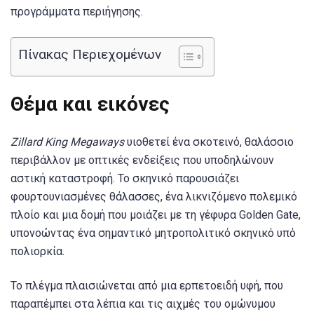
προγράμματα περιήγησης.
Πίνακας Περιεχομένων
Θέμα και εικόνες
Zillard King Megaways
υιοθετεί ένα σκοτεινό, θαλάσσιο
περιβάλλον με οπτικές ενδείξεις που υποδηλώνουν
αστική καταστροφή. Το σκηνικό παρουσιάζει
φουρτουνιασμένες θάλασσες, ένα λικνιζόμενο πολεμικό
πλοίο και μια δομή που μοιάζει με τη γέφυρα Golden Gate,
υπονοώντας ένα σημαντικό μητροπολιτικό σκηνικό υπό
πολιορκία.
Το πλέγμα πλαισιώνεται από μια ερπετοειδή υφή, που
παραπέμπει στα λέπια και τις αιχμές του ομώνυμου