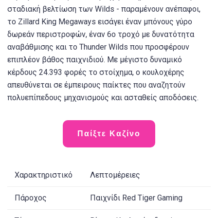
σταδιακή βελτίωση των Wilds - παραμένουν ανέπαφοι,
το Zillard King Megaways εισάγει έναν μπόνους γύρο
δωρεάν περιστροφών, έναν 6ο τροχό με δυνατότητα
αναβάθμισης και το Thunder Wilds που προσφέρουν
επιπλέον βάθος παιχνιδιού. Με μέγιστο δυναμικό
κέρδους 24.393 φορές το στοίχημα, ο κουλοχέρης
απευθύνεται σε έμπειρους παίκτες που αναζητούν
πολυεπίπεδους μηχανισμούς και ασταθείς αποδόσεις.
Παίξτε Καζίνο
Χαρακτηριστικό
Λεπτομέρειες
Πάροχος
Παιχνίδι Red Tiger Gaming