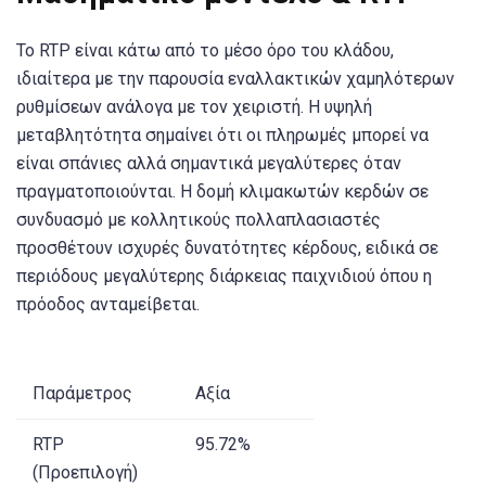
Το RTP είναι κάτω από το μέσο όρο του κλάδου,
ιδιαίτερα με την παρουσία εναλλακτικών χαμηλότερων
ρυθμίσεων ανάλογα με τον χειριστή. Η υψηλή
μεταβλητότητα σημαίνει ότι οι πληρωμές μπορεί να
είναι σπάνιες αλλά σημαντικά μεγαλύτερες όταν
πραγματοποιούνται. Η δομή κλιμακωτών κερδών σε
συνδυασμό με κολλητικούς πολλαπλασιαστές
προσθέτουν ισχυρές δυνατότητες κέρδους, ειδικά σε
περιόδους μεγαλύτερης διάρκειας παιχνιδιού όπου η
πρόοδος ανταμείβεται.
Παράμετρος
Αξία
RTP
95.72%
(Προεπιλογή)