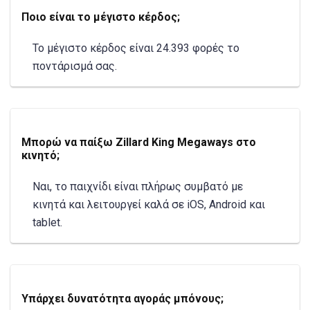
Ποιο είναι το μέγιστο κέρδος;
Το μέγιστο κέρδος είναι 24.393 φορές το
ποντάρισμά σας.
Μπορώ να παίξω Zillard King Megaways στο
κινητό;
Ναι, το παιχνίδι είναι πλήρως συμβατό με
κινητά και λειτουργεί καλά σε iOS, Android και
tablet.
Υπάρχει δυνατότητα αγοράς μπόνους;