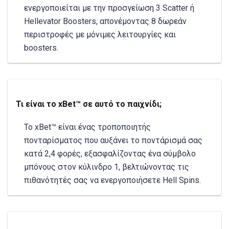
ενεργοποιείται με την προσγείωση 3 Scatter ή
Hellevator Boosters, απονέμοντας 8 δωρεάν
περιστροφές με μόνιμες λειτουργίες και
boosters.
Τι είναι το xBet™ σε αυτό το παιχνίδι;
Το xBet™ είναι ένας τροποποιητής
πονταρίσματος που αυξάνει το ποντάρισμά σας
κατά 2,4 φορές, εξασφαλίζοντας ένα σύμβολο
μπόνους στον κύλινδρο 1, βελτιώνοντας τις
πιθανότητές σας να ενεργοποιήσετε Hell Spins.