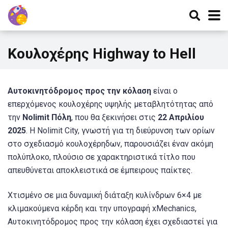
Κουλοχέρης Highway to Hell
Αυτοκινητόδρομος προς την κόλαση
είναι ο
επερχόμενος κουλοχέρης υψηλής μεταβλητότητας από
την
Nolimit Πόλη
, που θα ξεκινήσει στις
22 Απριλίου
2025
. Η Nolimit City, γνωστή για τη διεύρυνση των ορίων
στο σχεδιασμό κουλοχέρηδων, παρουσιάζει έναν ακόμη
πολύπλοκο, πλούσιο σε χαρακτηριστικά τίτλο που
απευθύνεται αποκλειστικά σε έμπειρους παίκτες.
Χτισμένο σε μια δυναμική διάταξη κυλίνδρων 6×4 με
κλιμακούμενα κέρδη και την υπογραφή xMechanics,
Αυτοκινητόδρομος προς την κόλαση
έχει σχεδιαστεί για