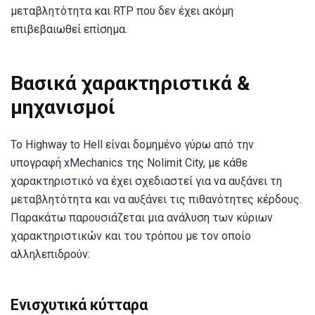
μεταβλητότητα και RTP που δεν έχει ακόμη
επιβεβαιωθεί επίσημα.
Βασικά χαρακτηριστικά &
μηχανισμοί
Το Highway to Hell είναι δομημένο γύρω από την
υπογραφή xMechanics της Nolimit City, με κάθε
χαρακτηριστικό να έχει σχεδιαστεί για να αυξάνει τη
μεταβλητότητα και να αυξάνει τις πιθανότητες κέρδους.
Παρακάτω παρουσιάζεται μια ανάλυση των κύριων
χαρακτηριστικών και του τρόπου με τον οποίο
αλληλεπιδρούν:
Ενισχυτικά κύτταρα