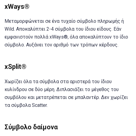
xWays®
Μεταμορφώνεται σε ένα τυχαίο σύμβολο πληρωμής ή
Wild. Αποκαλύπτει 2-4 σύμβολα του ίδιου είδους. Εάν
εμφανιστούν πολλά xWays®, όλα αποκαλύπτουν το ίδιο
σύμβολο. Αυξάνει τον αριθμό των τρόπων κέρδους.
xSplit®
Χωρίζει όλα τα σύμβολα στα αριστερά του ίδιου
κυλίνδρου σε δύο μέρη. Διπλασιάζει το μέγεθος του
συμβόλου και μετατρέπεται σε μπαλαντέρ. Δεν χωρίζει
τα σύμβολα Scatter.
Σύμβολο δαίμονα