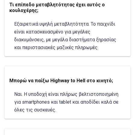
Τι επίπεδο μεταβλητότητας έχει αυτός ο
κουλοχέρης;
Εξαιρετικά υψηλή μεταβλητότητα. Το παιχνίδι
είναι κατασκευασμένο για μεγάλες
διακυμάνσεις, με μεγάλα διαστήματα ξηρασίας
και περιστασιακές μαζικές πληρωμές.
Μπορώ να παίξω Highway to Hell στο κινητό;
Ναι. Η υποδοχή είναι πλήρως βελτιστοποιημένη
για smartphones και tablet και αποδίδει καλά σε
όλες τις συσκευές.