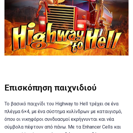
Επισκόπηση παιχνιδιού
Το βασικό παιχνίδι του Highway to Hell τρέχει σε ένα
πλέγμα 6×4, με ένα σύστημα κυλίνδρων με καταιγισμό,
όπου οι νικηφόροι συνδυασμοί εκρήγνυνται και νέα
σύμβολα πέφτουν από πάνω. Με τα Enhancer Cells και