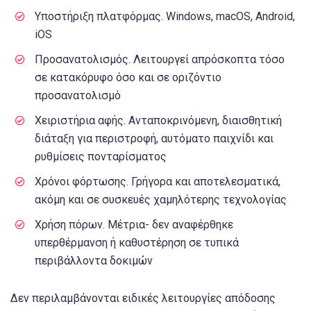
Υποστήριξη πλατφόρμας. Windows, macOS, Android,
iOS
Προσανατολισμός. Λειτουργεί απρόσκοπτα τόσο
σε κατακόρυφο όσο και σε οριζόντιο
προσανατολισμό
Χειριστήρια αφής. Ανταποκρινόμενη, διαισθητική
διάταξη για περιστροφή, αυτόματο παιχνίδι και
ρυθμίσεις πονταρίσματος
Χρόνοι φόρτωσης. Γρήγορα και αποτελεσματικά,
ακόμη και σε συσκευές χαμηλότερης τεχνολογίας
Χρήση πόρων. Μέτρια- δεν αναφέρθηκε
υπερθέρμανση ή καθυστέρηση σε τυπικά
περιβάλλοντα δοκιμών
Δεν περιλαμβάνονται ειδικές λειτουργίες απόδοσης