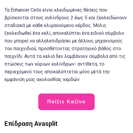
Τα Enhancer Cells είναι κλειδωμένες θέσεις που
βρίσκονται στους κυλίνδρους 2 έως 5 και ξεκλειδώνουν
σταδιακά με κάθε κλιμακούμενο κέρδος. Μόλις
ξεκλειδωθεί ένα κελί, αποκαλύπτει ένα ειδικό σύμβολο
που μπορεί να αλληλεπιδράσει με άλλους μηχανισμούς
του παιχνιδιού, προσθέτοντας στρατηγικό βάθος στο
παιχνίδι. Αυτά τα κελιά δεν λαμβάνουν σύμβολα από τις
πτώσεις των κύριων κυλίνδρων- αντίθετα, το
περιεχόμενό τους αποκαλύπτεται μόνο μετά την
εμφάνιση μιας ακολουθίας κερδών.
Παίξτε Καζίνο
Επίδραση Avasplit