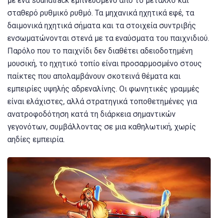
με ένα soundtrack εμπνευσμένο από το μέταλλο και
σταθερό ρυθμικό ρυθμό. Τα μηχανικά ηχητικά εφέ, τα
δαιμονικά ηχητικά σήματα και τα στοιχεία συντριβής
ενσωματώνονται στενά με τα εναύσματα του παιχνιδιού.
Παρόλο που το παιχνίδι δεν διαθέτει αδειοδοτημένη
μουσική, το ηχητικό τοπίο είναι προσαρμοσμένο στους
παίκτες που απολαμβάνουν σκοτεινά θέματα και
εμπειρίες υψηλής αδρεναλίνης. Οι φωνητικές γραμμές
είναι ελάχιστες, αλλά στρατηγικά τοποθετημένες για
ανατροφοδότηση κατά τη διάρκεια σημαντικών
γεγονότων, συμβάλλοντας σε μια καθηλωτική, χωρίς
αηδίες εμπειρία.