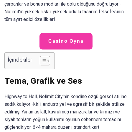
çarpanlar ve bonus modları ile dolu olduğunu doğruluyor -
Nolimit'in yüksek riskli, yüksek ödüllü tasarım felsefesinin
tüm ayırt edici özellikleri.
Casino Oyna
İçindekiler
Tema, Grafik ve Ses
Highway to Hell, Nolimit City'nin kendine özgü görsel stiline
sadık kalıyor -kirli, endüstriyel ve agresif bir şekilde stilize
edilmiş. Yanan asfalt, kavrulmuş manzaralar ve kırmızı ve
siyah tonların yoğun kullanımı oyunun cehennem temasını
güçlendiriyor. 6×4 makara düzeni, standart kart