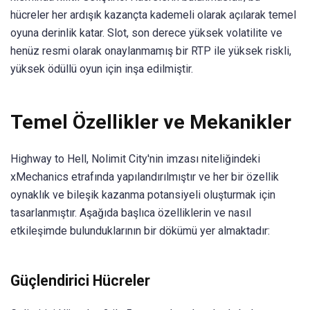
hücreler her ardışık kazançta kademeli olarak açılarak temel
oyuna derinlik katar. Slot, son derece yüksek volatilite ve
henüz resmi olarak onaylanmamış bir RTP ile yüksek riskli,
yüksek ödüllü oyun için inşa edilmiştir.
Temel Özellikler ve Mekanikler
Highway to Hell, Nolimit City'nin imzası niteliğindeki
xMechanics etrafında yapılandırılmıştır ve her bir özellik
oynaklık ve bileşik kazanma potansiyeli oluşturmak için
tasarlanmıştır. Aşağıda başlıca özelliklerin ve nasıl
etkileşimde bulunduklarının bir dökümü yer almaktadır:
Güçlendirici Hücreler