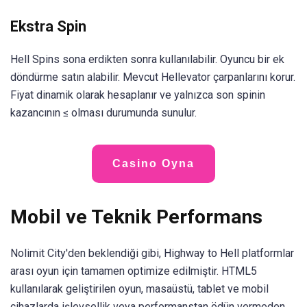
Ekstra Spin
Hell Spins sona erdikten sonra kullanılabilir. Oyuncu bir ek
döndürme satın alabilir. Mevcut Hellevator çarpanlarını korur.
Fiyat dinamik olarak hesaplanır ve yalnızca son spinin
kazancının ≤ olması durumunda sunulur.
Casino Oyna
Mobil ve Teknik Performans
Nolimit City'den beklendiği gibi, Highway to Hell platformlar
arası oyun için tamamen optimize edilmiştir. HTML5
kullanılarak geliştirilen oyun, masaüstü, tablet ve mobil
cihazlarda işlevsellik veya performanstan ödün vermeden