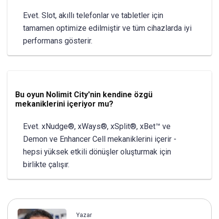
Evet. Slot, akıllı telefonlar ve tabletler için
tamamen optimize edilmiştir ve tüm cihazlarda iyi
performans gösterir.
Bu oyun Nolimit City'nin kendine özgü
mekaniklerini içeriyor mu?
Evet. xNudge®, xWays®, xSplit®, xBet™ ve
Demon ve Enhancer Cell mekaniklerini içerir -
hepsi yüksek etkili dönüşler oluşturmak için
birlikte çalışır.
Yazar