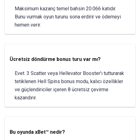
Maksimum kazanç temel bahsin 20.066 katıdır.
Bunu vurmak oyun turunu sona erdirir ve ödemeyi
hemen verir.
Ücretsiz döndürme bonus turu var mı?
Evet. 3 Scatter veya Hellevator Booster'ı tutturarak
tetiklenen Hell Spins bonus modu, kalıcı özellikler
ve güçlendiriciler içeren 8 ücretsiz çevirme
kazandırır.
Bu oyunda xBet™ nedir?