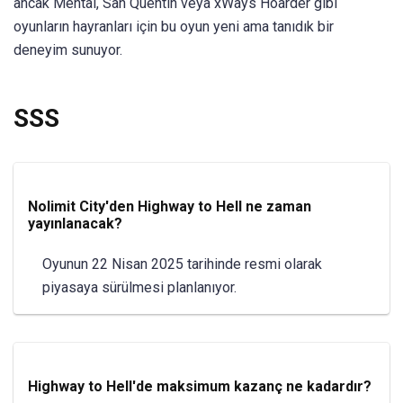
ancak Mental, San Quentin veya xWays Hoarder gibi
oyunların hayranları için bu oyun yeni ama tanıdık bir
deneyim sunuyor.
SSS
Nolimit City'den Highway to Hell ne zaman
yayınlanacak?
Oyunun 22 Nisan 2025 tarihinde resmi olarak
piyasaya sürülmesi planlanıyor.
Highway to Hell'de maksimum kazanç ne kadardır?