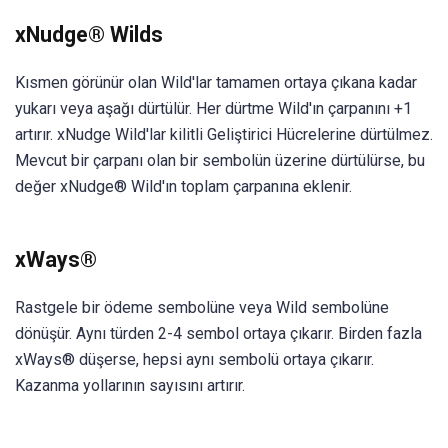
xNudge® Wilds
Kısmen görünür olan Wild'lar tamamen ortaya çıkana kadar
yukarı veya aşağı dürtülür. Her dürtme Wild'ın çarpanını +1
artırır. xNudge Wild'lar kilitli Geliştirici Hücrelerine dürtülmez.
Mevcut bir çarpanı olan bir sembolün üzerine dürtülürse, bu
değer xNudge® Wild'ın toplam çarpanına eklenir.
xWays®
Rastgele bir ödeme sembolüne veya Wild sembolüne
dönüşür. Aynı türden 2-4 sembol ortaya çıkarır. Birden fazla
xWays® düşerse, hepsi aynı sembolü ortaya çıkarır.
Kazanma yollarının sayısını artırır.