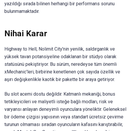
yazıldığı sırada bilinen herhangi bir performans sorunu
bulunmamaktadır.
Nihai Karar
Highway to Hell, Nolimit City'nin yenilik, saldırganlık ve
yüksek tavan potansiyeline odaklanan bir stüdyo olarak
statüsünü pekiştiriyor. Bu sürüm, neredeyse tüm önemli
xMechanic'leri, birbirine kenetlenen çok sayıda özellik ve
aşırı değişkenlikle kaotik bir pakette bir araya getiriyor.
Bu slot acemi dostu değildir. Katmanlı mekaniği, bonus
tetikleyicileri ve maliyetli isteğe bağlı modları, risk ve
varyansı anlayan deneyimli oyunculara yöneliktir. Geleneksel
bir ödeme çizgisi yapısının veya standart ücretsiz çevirme
turunun olmaması sıradan oyuncuların kafasını karıştırabilir,