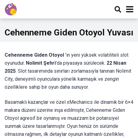
Cehenneme Giden Otoyol Yuvası
Cehenneme Giden Otoyol
'in yeni yüksek volatiliteli slot
oyunudur.
Nolimit Şehri
'da piyasaya sürülecek.
22 Nisan
2025
. Slot tasarımında sınırları zorlamasıyla tanınan Nolimit
City, deneyimli oyunculara yönelik karmaşık ve zengin
özelliklere sahip bir oyun daha sunuyor.
Basamaklı kazançlar ve özel xMechanics ile dinamik bir 6×4
makara düzeni üzerine inşa edilmiştir,
Cehenneme Giden
Otoyol
agresif bir oynanış ve muazzam bir potansiyel
sunmak üzere tasarlanmıştır. Oyun henüz ön sürümde
olmasına rağmen, ilk detaylar oyunun katmanlı özellikler,