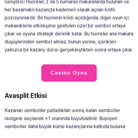
Geliştirici Hücreler, 2 ila 5 numaralı makaralarda bulunan ve
her basamaklı kazançta kademeli olarak açılan kilitli
pozisyonlardır. Bir hücrenin kilidi açıldığında, diğer oyun içi
mekaniklerle etkileşime girebilen özel bir sembol ortaya
çıkar ve oyuna stratejik derinlik katar. Bu hücreler ana makara
düşüşlerinden sembol almaz; bunun yerine, içerikleri
yalnızca bir kazanç dizisi gerçekleştikten sonra ortaya çıkar.
Casino Oyna
Avasplit Etkisi
Kazanan semboller patladıktan sonra, kalan semboller
rastgele seçilerek +1 oranında büyütülebilir. Büyüyen
semboller daha büyük küme kazançlarına katkıda bulunur.