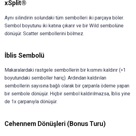
xSplit®
Aynı silindirin solundaki tüm sembolleri iki parçaya böler.
Sembol boyutunu iki katına çıkarır ve bir Wild sembolüne
dönüşür. Scatter sembollerini bölmez.
İblis Sembolü
Makaralardaki rastgele sembollerin bir kısmını kaldırır (>1
boyutundaki semboller hariç). Ardından kaldırılan
sembollerin sayısına bağlı olarak bir çarpanla ödeme yapan
bir sembole dönüşür. Hiçbir sembol kaldırılmazsa, İblis yine
de 1x çarpanıyla dönüşür.
Cehennem Dönüşleri (Bonus Turu)