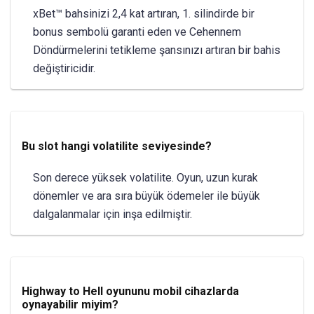
xBet™ bahsinizi 2,4 kat artıran, 1. silindirde bir
bonus sembolü garanti eden ve Cehennem
Döndürmelerini tetikleme şansınızı artıran bir bahis
değiştiricidir.
Bu slot hangi volatilite seviyesinde?
Son derece yüksek volatilite. Oyun, uzun kurak
dönemler ve ara sıra büyük ödemeler ile büyük
dalgalanmalar için inşa edilmiştir.
Highway to Hell oyununu mobil cihazlarda
oynayabilir miyim?