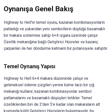
Oynanışa Genel Bakış
Highway to Hell'in temel oyunu, kazanan kombinasyonların
patladığı ve yukarıdan yeni sembollerin düştüğü basamaklı
bir makara sistemine sahip 6×4 ızgara üzerinde çalışır.
Özellik mekaniğine bağlı Geliştirici Hücreler ve kazanç
çarpanları ile her döndürme katmanlı bir potansiyele sahiptir.
Temel Oynanış Yapısı
Highway to Hell 6×4 makara düzeninde çalışır ve
geleneksel ödeme çizgileri yerine küme tarzı bir çığ
mekaniği kullanır; kazanan kombinasyonlar sembol
patlamalarını ve basamaklı düşüşleri tetikler. Temel
özelliklerden biri de 2'den 5'e kadar olan makaraların alt
kısmında kilitli Geliştirici Hücrelerin bulunmasıdır; bu