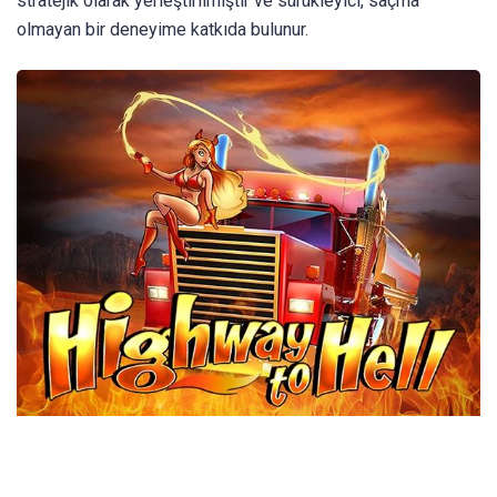
stratejik olarak yerleştirilmiştir ve sürükleyici, saçma
olmayan bir deneyime katkıda bulunur.