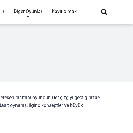
lır
Diğer Oyunlar
Kayıt olmak
eken bir mini oyundur. Her çizgiyi geçtiğinizde,
Basit oynanış, ilginç konseptler ve büyük