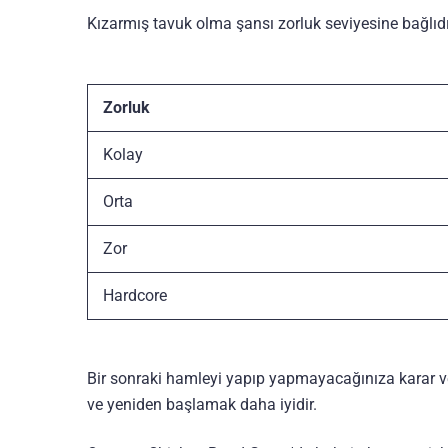
Kızarmış tavuk olma şansı zorluk seviyesine bağlıdır
Zorluk
Kolay
Orta
Zor
Hardcore
Bir sonraki hamleyi yapıp yapmayacağınıza karar ve
ve yeniden başlamak daha iyidir.