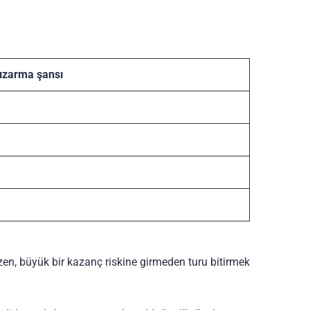
kızarma şansı
en, büyük bir kazanç riskine girmeden turu bitirmek