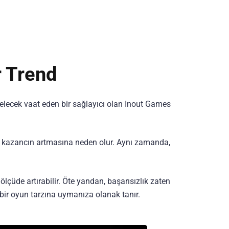
r Trend
elecek vaat eden bir sağlayıcı olan Inout Games
ım kazancın artmasına neden olur. Aynı zamanda,
lçüde artırabilir. Öte yandan, başarısızlık zaten
 bir oyun tarzına uymanıza olanak tanır.