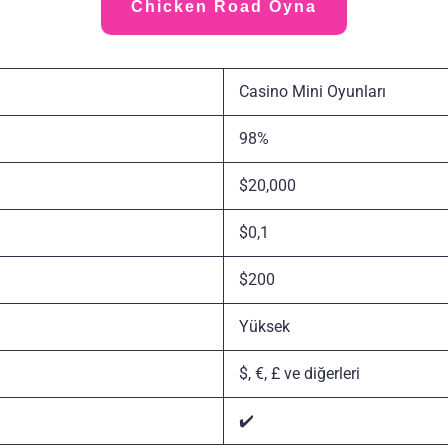
Chicken Road Oyna
Casino Mini Oyunları
98%
$20,000
$0,1
$200
Yüksek
$, €, £ ve diğerleri
✔️