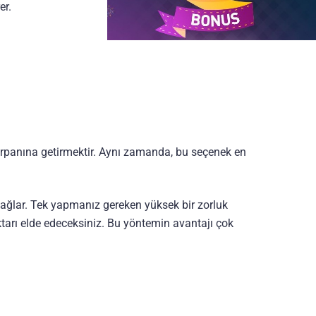
er.
rpanına getirmektir. Aynı zamanda, bu seçenek en
 sağlar. Tek yapmanız gereken yüksek bir zorluk
tarı elde edeceksiniz. Bu yöntemin avantajı çok