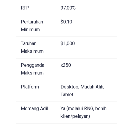
RTP
97.00%
Pertaruhan
$0.10
Minimum
Taruhan
$1,000
Maksimum
Pengganda
x250
Maksimum
Platform
Desktop, Mudah Alih,
Tablet
Memang Adil
Ya (melalui RNG, benih
klien/pelayan)