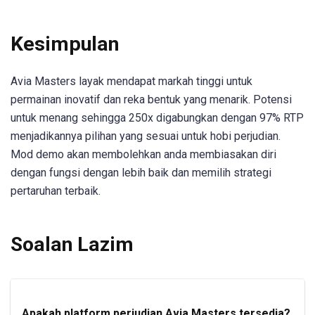
Kesimpulan
Avia Masters layak mendapat markah tinggi untuk
permainan inovatif dan reka bentuk yang menarik. Potensi
untuk menang sehingga 250x digabungkan dengan 97% RTP
menjadikannya pilihan yang sesuai untuk hobi perjudian.
Mod demo akan membolehkan anda membiasakan diri
dengan fungsi dengan lebih baik dan memilih strategi
pertaruhan terbaik.
Soalan Lazim
Apakah platform perjudian Avia Masters tersedia?