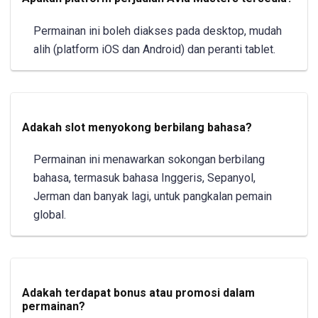
Permainan ini boleh diakses pada desktop, mudah
alih (platform iOS dan Android) dan peranti tablet.
Adakah slot menyokong berbilang bahasa?
Permainan ini menawarkan sokongan berbilang
bahasa, termasuk bahasa Inggeris, Sepanyol,
Jerman dan banyak lagi, untuk pangkalan pemain
global.
Adakah terdapat bonus atau promosi dalam
permainan?