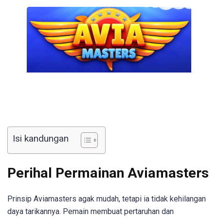
Isi kandungan
Perihal Permainan Aviamasters
Prinsip Aviamasters agak mudah, tetapi ia tidak kehilangan
daya tarikannya. Pemain membuat pertaruhan dan