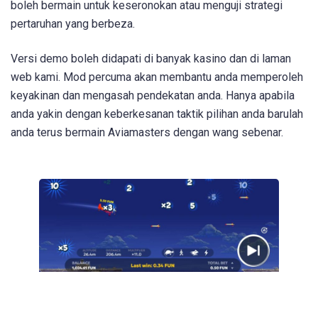
boleh bermain untuk keseronokan atau menguji strategi
pertaruhan yang berbeza.
Versi demo boleh didapati di banyak kasino dan di laman
web kami. Mod percuma akan membantu anda memperoleh
keyakinan dan mengasah pendekatan anda. Hanya apabila
anda yakin dengan keberkesanan taktik pilihan anda barulah
anda terus bermain Aviamasters dengan wang sebenar.