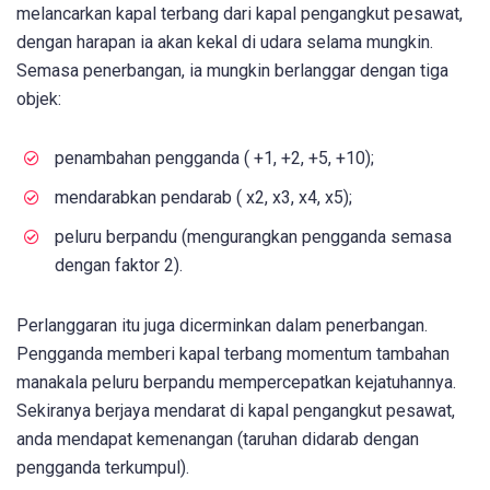
melancarkan kapal terbang dari kapal pengangkut pesawat,
dengan harapan ia akan kekal di udara selama mungkin.
Semasa penerbangan, ia mungkin berlanggar dengan tiga
objek:
penambahan pengganda ( +1, +2, +5, +10);
mendarabkan pendarab ( x2, x3, x4, x5);
peluru berpandu (mengurangkan pengganda semasa
dengan faktor 2).
Perlanggaran itu juga dicerminkan dalam penerbangan.
Pengganda memberi kapal terbang momentum tambahan
manakala peluru berpandu mempercepatkan kejatuhannya.
Sekiranya berjaya mendarat di kapal pengangkut pesawat,
anda mendapat kemenangan (taruhan didarab dengan
pengganda terkumpul).