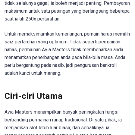
tidak selalunya gagal, ia boleh menjadi penting. Pembayaran
maksimum untuk satu pusingan yang berlangsung beberapa
saat ialah 250x pertaruhan.
Untuk memaksimumkan kemenangan, pemain harus memilih
saiz pertaruhan yang optimum. Tidak seperti permainan
nahas, permainan Avia Masters tidak membenarkan anda
menamatkan penerbangan anda pada bila-bila masa. Anda
perlu bergantung pada nasib, jadi pengurusan bankroll
adalah kunci untuk menang.
Ciri-ciri Utama
Avia Masters menampilkan banyak peningkatan fungsi
berbanding permainan ranap tradisional. Di satu pihak, ia
menjadikan slot lebih luar biasa, dan sebaliknya, ia