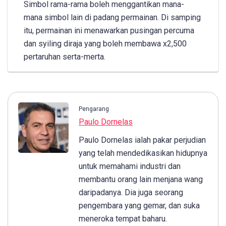
Simbol rama-rama boleh menggantikan mana-
mana simbol lain di padang permainan. Di samping
itu, permainan ini menawarkan pusingan percuma
dan syiling diraja yang boleh membawa x2,500
pertaruhan serta-merta.
Pengarang
Paulo Dornelas
Paulo Dornelas ialah pakar perjudian
yang telah mendedikasikan hidupnya
untuk memahami industri dan
membantu orang lain menjana wang
daripadanya. Dia juga seorang
pengembara yang gemar, dan suka
meneroka tempat baharu.