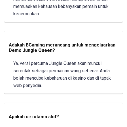
memuaskan kehausan kebanyakan pemain untuk
keseronokan.
Adakah BGaming merancang untuk mengeluarkan
Demo Jungle Queen?
Ya, versi percuma Jungle Queen akan muncul
serentak sebagai permainan wang sebenar. Anda
boleh mencuba kebaharuan di kasino dan di tapak
web penyedia.
Apakah ciri utama slot?