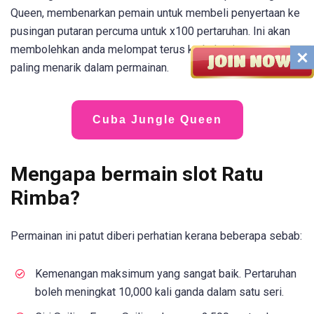
Queen, membenarkan pemain untuk membeli penyertaan ke
pusingan putaran percuma untuk x100 pertaruhan. Ini akan
membolehkan anda melompat terus ke bahagian yang
paling menarik dalam permainan.
Cuba Jungle Queen
Mengapa bermain slot Ratu
Rimba?
Permainan ini patut diberi perhatian kerana beberapa sebab:
Kemenangan maksimum yang sangat baik. Pertaruhan
boleh meningkat 10,000 kali ganda dalam satu seri.