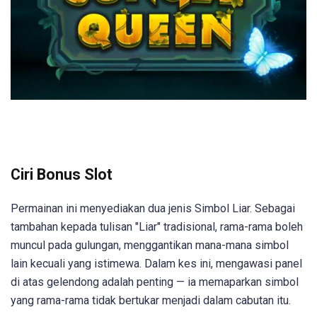
Ciri Bonus Slot
Permainan ini menyediakan dua jenis Simbol Liar. Sebagai
tambahan kepada tulisan "Liar" tradisional, rama-rama boleh
muncul pada gulungan, menggantikan mana-mana simbol
lain kecuali yang istimewa. Dalam kes ini, mengawasi panel
di atas gelendong adalah penting — ia memaparkan simbol
yang rama-rama tidak bertukar menjadi dalam cabutan itu.