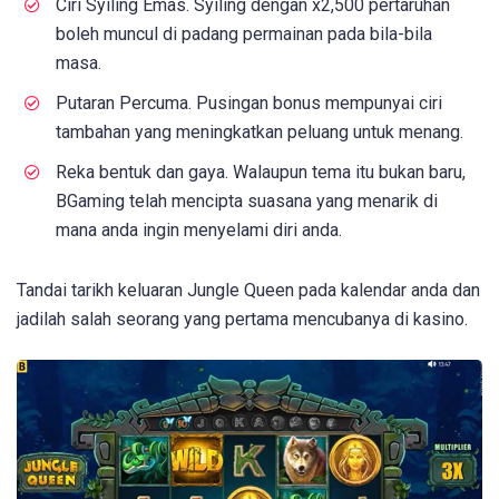
Ciri Syiling Emas. Syiling dengan x2,500 pertaruhan
boleh muncul di padang permainan pada bila-bila
masa.
Putaran Percuma. Pusingan bonus mempunyai ciri
tambahan yang meningkatkan peluang untuk menang.
Reka bentuk dan gaya. Walaupun tema itu bukan baru,
BGaming telah mencipta suasana yang menarik di
mana anda ingin menyelami diri anda.
Tandai tarikh keluaran Jungle Queen pada kalendar anda dan
jadilah salah seorang yang pertama mencubanya di kasino.