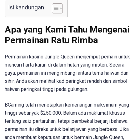
Isi kandungan
Apa yang Kami Tahu Mengenai
Permainan Ratu Rimba
Permainan kasino Jungle Queen menjemput pemain untuk
mencari harta karun di dalam hutan yang misteri. Secara
gaya, permainan ini mengimbangi antara tema haiwan dan
sihir. Anda akan melihat kad peringkat rendah dan simbol
haiwan peringkat tinggi pada gulungan.
BGaming telah menetapkan kemenangan maksimum yang
tinggi sebanyak $250,000. Belum ada maklumat khusus
tentang saiz pertaruhan, tetapi pembekal berjanji bahawa
permainan itu direka untuk belanjawan yang berbeza. Jika
anda membuat keputusan untuk bermain Jungle Queen,