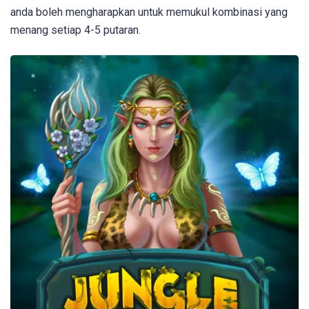
anda boleh mengharapkan untuk memukul kombinasi yang
menang setiap 4-5 putaran.