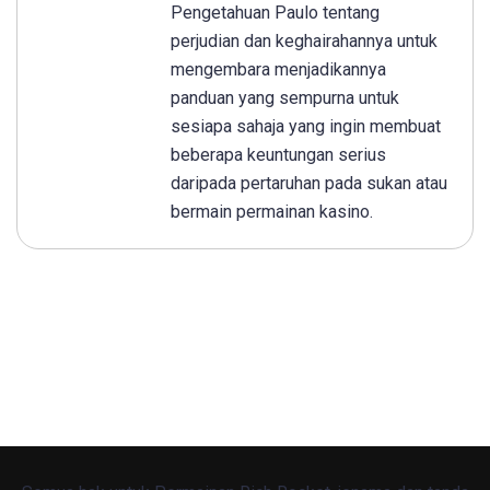
Pengetahuan Paulo tentang
perjudian dan keghairahannya untuk
mengembara menjadikannya
panduan yang sempurna untuk
sesiapa sahaja yang ingin membuat
beberapa keuntungan serius
daripada pertaruhan pada sukan atau
bermain permainan kasino.