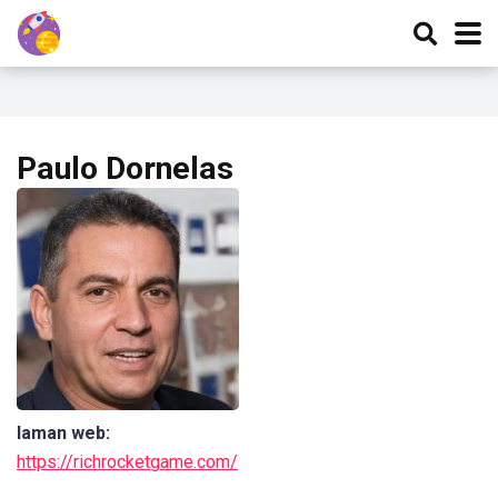
Paulo Dornelas
laman web:
https://richrocketgame.com/