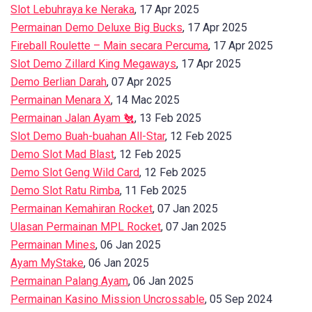
Slot Lebuhraya ke Neraka
, 17 Apr 2025
Permainan Demo Deluxe Big Bucks
, 17 Apr 2025
Fireball Roulette – Main secara Percuma
, 17 Apr 2025
Slot Demo Zillard King Megaways
, 17 Apr 2025
Demo Berlian Darah
, 07 Apr 2025
Permainan Menara X
, 14 Mac 2025
Permainan Jalan Ayam 🐔
, 13 Feb 2025
Slot Demo Buah-buahan All-Star
, 12 Feb 2025
Demo Slot Mad Blast
, 12 Feb 2025
Demo Slot Geng Wild Card
, 12 Feb 2025
Demo Slot Ratu Rimba
, 11 Feb 2025
Permainan Kemahiran Rocket
, 07 Jan 2025
Ulasan Permainan MPL Rocket
, 07 Jan 2025
Permainan Mines
, 06 Jan 2025
Ayam MyStake
, 06 Jan 2025
Permainan Palang Ayam
, 06 Jan 2025
Permainan Kasino Mission Uncrossable
, 05 Sep 2024