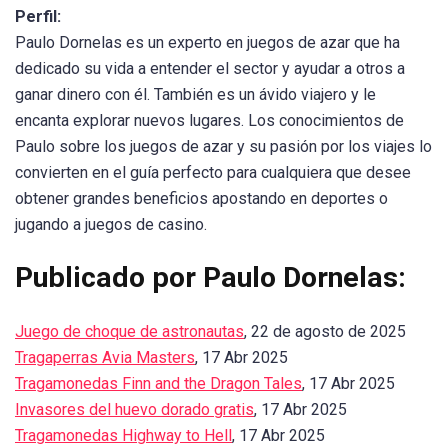
Perfil:
Paulo Dornelas es un experto en juegos de azar que ha
dedicado su vida a entender el sector y ayudar a otros a
ganar dinero con él. También es un ávido viajero y le
encanta explorar nuevos lugares. Los conocimientos de
Paulo sobre los juegos de azar y su pasión por los viajes lo
convierten en el guía perfecto para cualquiera que desee
obtener grandes beneficios apostando en deportes o
jugando a juegos de casino.
Publicado por Paulo Dornelas:
Juego de choque de astronautas
, 22 de agosto de 2025
Tragaperras Avia Masters
, 17 Abr 2025
Tragamonedas Finn and the Dragon Tales
, 17 Abr 2025
Invasores del huevo dorado gratis
, 17 Abr 2025
Tragamonedas Highway to Hell
, 17 Abr 2025