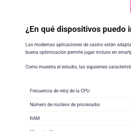
¿En qué dispositivos puedo in
Las modernas aplicaciones de casino están adaptad
buena optimización permite jugar incluso en smar
Como muestra el estudio, las siguientes característ
Frecuencia de reloj de la CPU
Número de núcleos de procesador
RAM