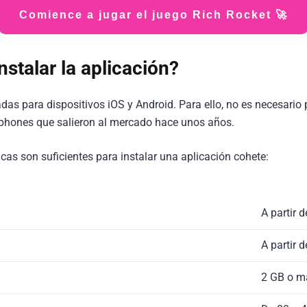
Comience a jugar el juego Rich Rocket 🚀
stalar la aplicación?
as para dispositivos iOS y Android. Para ello, no es necesari
tphones que salieron al mercado hace unos años.
icas son suficientes para instalar una aplicación cohete:
A partir 
A partir d
2 GB o m