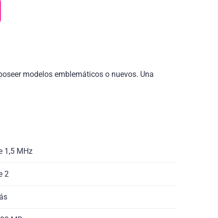
o poseer modelos emblemáticos o nuevos. Una
de 1,5 MHz
e 2
ás