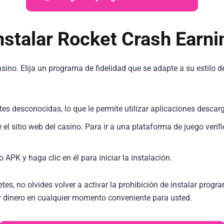
stalar Rocket Crash Earn
asino. Elija un programa de fidelidad que se adapte a su estilo 
ntes desconocidas, lo que le permite utilizar aplicaciones desca
el sitio web del casino. Para ir a una plataforma de juego verific
APK y haga clic en él para iniciar la instalación.
es, no olvides volver a activar la prohibición de instalar prog
ar dinero en cualquier momento conveniente para usted.