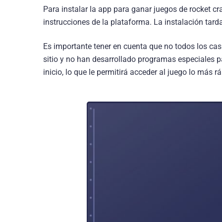
Para instalar la app para ganar juegos de rocket cr
instrucciones de la plataforma. La instalación tard
Es importante tener en cuenta que no todos los ca
sitio y no han desarrollado programas especiales pa
inicio, lo que le permitirá acceder al juego lo más 