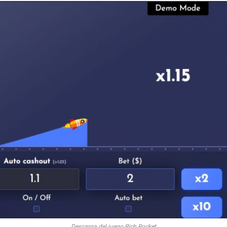
Descarga del juego Rich Rocket