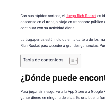
Con sus rápidos sorteos, el
Juego Rich Rocket
es id
descanso en el trabajo, viaja en transporte público
continuar con su actividad diaria.
La tragaperras está incluida en la cartera de los 
Rich Rocket para acceder a grandes ganancias. Pue
Tabla de contenidos
¿Dónde puede encontr
Para jugar sin riesgo, ve a la App Store o a Google
ganar dinero en ninguna de ellas. Es una buena form