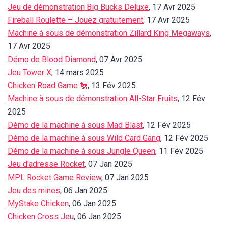
Jeu de démonstration Big Bucks Deluxe
, 17 Avr 2025
Fireball Roulette – Jouez gratuitement
, 17 Avr 2025
Machine à sous de démonstration Zillard King Megaways
,
17 Avr 2025
Démo de Blood Diamond
, 07 Avr 2025
Jeu Tower X
, 14 mars 2025
Chicken Road Game 🐔
, 13 Fév 2025
Machine à sous de démonstration All-Star Fruits
, 12 Fév
2025
Démo de la machine à sous Mad Blast
, 12 Fév 2025
Démo de la machine à sous Wild Card Gang
, 12 Fév 2025
Démo de la machine à sous Jungle Queen
, 11 Fév 2025
Jeu d'adresse Rocket
, 07 Jan 2025
MPL Rocket Game Review
, 07 Jan 2025
Jeu des mines
, 06 Jan 2025
MyStake Chicken
, 06 Jan 2025
Chicken Cross Jeu
, 06 Jan 2025