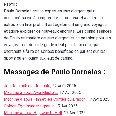
Profil :
Paulo Dornelas est un expert en jeux d'argent qui a
consacré sa vie à comprendre ce secteur et à aider les
autres à en tirer profit. Il est également un grand voyageur
et adore explorer de nouveaux endroits. Les connaissances
de Paulo en matière de jeux d'argent et sa passion pour les
voyages font de lui le guide idéal pour tous ceux qui
cherchent à faire de sérieux bénéfices en pariant sur les
sports ou en jouant aux jeux de casino.
Messages de Paulo Dornelas :
Jeu de crash d'astronaute
, 22 août 2025
Machine à sous Avia Masters
, 17 Avr 2025
Machine à sous Finn et les Contes du Dragon
, 17 Avr 2025
Golden Egg Invaders gratuit
, 17 Avr 2025
Machine à sous Highway to Hell
, 17 Avr 2025