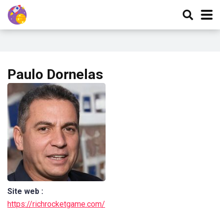
Paulo Dornelas
Site web :
https://richrocketgame.com/