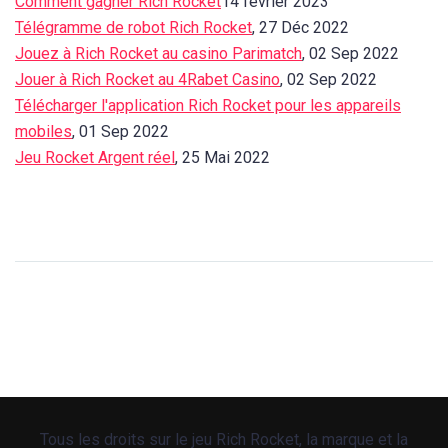
Comment gagner Rich Rocket
14 février 2023
Télégramme de robot Rich Rocket
, 27 Déc 2022
Jouez à Rich Rocket au casino Parimatch
, 02 Sep 2022
Jouer à Rich Rocket au 4Rabet Casino
, 02 Sep 2022
Télécharger l'application Rich Rocket pour les appareils
mobiles
, 01 Sep 2022
Jeu Rocket Argent réel
, 25 Mai 2022
Tous les droits sur le jeu Rich Rocket, la marque et la