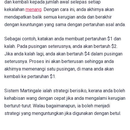
dan kembali kepada jumlah awal selepas setiap
kekalahan
menang
. Dengan cara ini, anda akhirnya akan
mendapatkan balik semua kerugian anda dan berakhir
dengan keuntungan yang sama dengan pertaruhan asal anda.
Sebagai contoh, katakan anda membuat pertaruhan $1 dan
kalah. Pada pusingan seterusnya, anda akan bertaruh $2.
Jika anda kalah lagi, anda akan bertaruh $4 dalam pusingan
seterusnya. Proses ini akan berterusan sehingga anda
akhirnya memenangi satu pusingan, di mana anda akan
kembali ke pertaruhan $1.
Sistem Martingale ialah strategi berisiko, kerana anda boleh
kehabisan wang dengan cepat jika anda mengalami kerugian
berturut-turut. Walau bagaimanapun, ia boleh menjadi
strategi yang menguntungkan jika digunakan dengan betul.