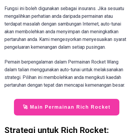
Fungsi ini boleh digunakan sebagai insurans. Jika sesuatu
mengalihkan perhatian anda daripada permainan atau
terdapat masalah dengan sambungan Internet, auto-tunai
akan membolehkan anda menyimpan dan meningkatkan
pertaruhan anda. Kami mengesyorkan menyesuaikan syarat
pengeluaran kemenangan dalam setiap pusingan.
Pemain berpengalaman dalam Permainan Rocket Wang
dalam talian menggunakan auto-tunai untuk melaksanakan
strategi. Pilihan ini membolehkan anda mengikuti kaedah
pertaruhan dengan tepat dan mencapai kemenangan besar.
🚀 Main Permainan Rich Rocket
Strategi untuk Rich Rocket: