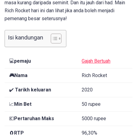
masa kurang daripada seminit. Dan itu jauh dari had. Main
Rich Rocket hari ini dan lihat jika anda boleh menjadi
pemenang besar seterusnya!
Isi kandungan
💻
pemaju
Gajah Bertuah
🎮Nama
Rich Rocket
✔️
Tarikh keluaran
2020
📈
Min Bet
50 rupee
💶
Pertaruhan Maks
5000 rupee
🧲
RTP
96,30%