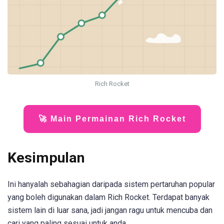
Rich Rocket
🚀 Main Permainan Rich Rocket
Kesimpulan
Ini hanyalah sebahagian daripada sistem pertaruhan popular
yang boleh digunakan dalam Rich Rocket. Terdapat banyak
sistem lain di luar sana, jadi jangan ragu untuk mencuba dan
cari yang paling sesuai untuk anda.