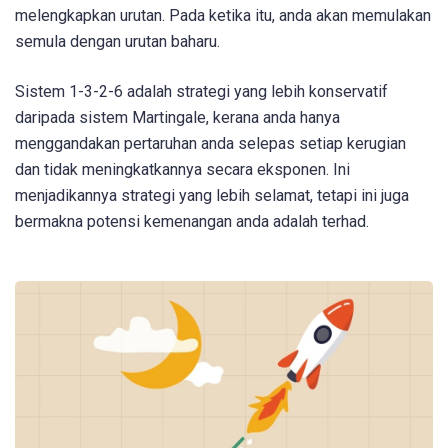
melengkapkan urutan. Pada ketika itu, anda akan memulakan
semula dengan urutan baharu.
Sistem 1-3-2-6 adalah strategi yang lebih konservatif
daripada sistem Martingale, kerana anda hanya
menggandakan pertaruhan anda selepas setiap kerugian
dan tidak meningkatkannya secara eksponen. Ini
menjadikannya strategi yang lebih selamat, tetapi ini juga
bermakna potensi kemenangan anda adalah terhad.