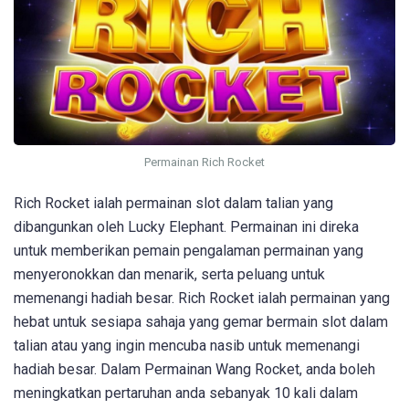
Permainan Rich Rocket
Rich Rocket ialah permainan slot dalam talian yang
dibangunkan oleh Lucky Elephant. Permainan ini direka
untuk memberikan pemain pengalaman permainan yang
menyeronokkan dan menarik, serta peluang untuk
memenangi hadiah besar. Rich Rocket ialah permainan yang
hebat untuk sesiapa sahaja yang gemar bermain slot dalam
talian atau yang ingin mencuba nasib untuk memenangi
hadiah besar. Dalam Permainan Wang Rocket, anda boleh
meningkatkan pertaruhan anda sebanyak 10 kali dalam