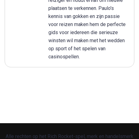
reiziger en houdt ervan om nieuwe
plaatsen te verkennen. Paulo's
kennis van gokken en zijn passie
voor reizen maken hem de perfecte
gids voor iedereen die serieuze
winsten wil maken met het wedden
op sport of het spelen van
casinospellen.
Alle rechten op het Rich Rocket-spel, merk en handelsmerk