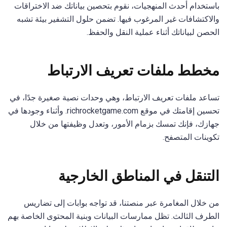
باستخدام أحدث المنهجيات، نقوم بتحصين بياناتك ضد الاختراقات
والاكتشافات غير المرغوب فيها. تضمن حلول التشفير بيئة تشبه
الحصن لبياناتك أثناء عملية النقل والحفظ.
مخطط ملفات تعريف الارتباط
تساعد ملفات تعريف الارتباط، وهي وحدات نصية صغيرة جدًا، في
تحسين إقامتك في موقع richrocketgame.com. وأثناء وجودها في
جهازك، فإنك تمسك بزمام الأمور، وتعدل وظيفتها من خلال
تكوينات المتصفح.
التنقل في المناطق الخارجية
من خلال المغامرة عبر منصتنا، قد تواجه بوابات إلى تضاريس
الطرف الثالث. تظل ممارسات البيانات وبنية المحتوى الخاصة بهم