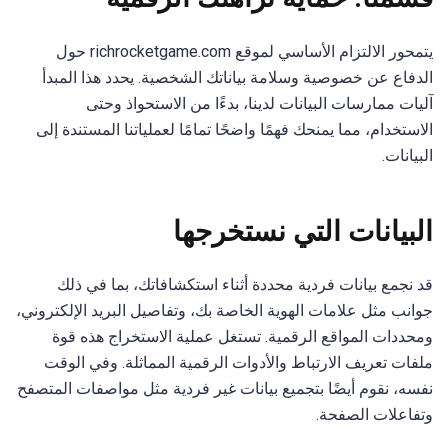
يتمحور الالتزام الأساسي لموقع richrocketgame.com حول
الدفاع عن خصوصية وسلامة بياناتك الشخصية. يحدد هذا المبدأ
آليات ممارسات البيانات لدينا، بدءًا من الاستحواذ وحتى
الاستخدام، مما يمنحك فهمًا واضحًا تمامًا لعملياتنا المستندة إلى
البيانات.
البيانات التي نستخرجها
قد نجمع بيانات فردية محددة أثناء استكشافاتك، بما في ذلك
جوانب مثل علامات الهوية الخاصة بك، وتفاصيل البريد الإلكتروني،
ومحددات المواقع الرقمية. تستغل عملية الاستخراج هذه قوة
ملفات تعريف الارتباط والأدوات الرقمية المماثلة. وفي الوقت
نفسه، نقوم أيضًا بتجميع بيانات غير فردية مثل مواصفات المتصفح
وتفاعلات الصفحة.