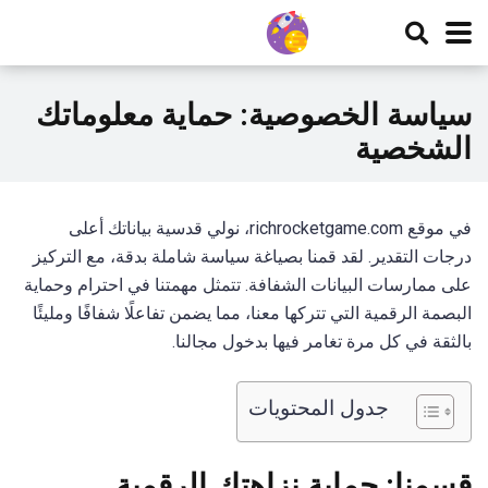
سياسة الخصوصية: حماية معلوماتك
الشخصية
في موقع richrocketgame.com، نولي قدسية بياناتك أعلى
درجات التقدير. لقد قمنا بصياغة سياسة شاملة بدقة، مع التركيز
على ممارسات البيانات الشفافة. تتمثل مهمتنا في احترام وحماية
البصمة الرقمية التي تتركها معنا، مما يضمن تفاعلًا شفافًا ومليئًا
بالثقة في كل مرة تغامر فيها بدخول مجالنا.
جدول المحتويات
قسمنا: حماية نزاهتك الرقمية