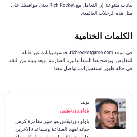
بيانات متنوعة. إن التعامل مع Rich Rocket يعني موافقتك على
مثل هذه الرحلات العالمية.
الكلمات الختامية
في موقع richrocketgame.com، قدسية بياناتك غير قابلة
للتفاوض. ويوضح هذا المبدأ تدابيرنا الصارمة، ويعد ببيئة من الثقة.
في حالة ظهور استفسارات، تواصل معنا.
مؤلف
باولو دورنيلاس
باولو دورنيلاس هو خبير مقامرة كرس
حياته لفهم الصناعة ومساعدة الآخرين