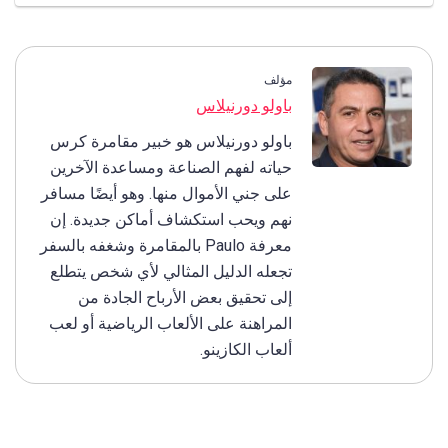
مؤلف
باولو دورنيلاس
باولو دورنيلاس هو خبير مقامرة كرس
حياته لفهم الصناعة ومساعدة الآخرين
على جني الأموال منها. وهو أيضًا مسافر
نهم ويحب استكشاف أماكن جديدة. إن
معرفة Paulo بالمقامرة وشغفه بالسفر
تجعله الدليل المثالي لأي شخص يتطلع
إلى تحقيق بعض الأرباح الجادة من
المراهنة على الألعاب الرياضية أو لعب
ألعاب الكازينو.