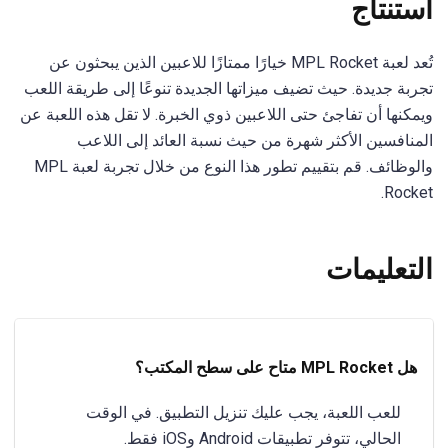
استنتاج
تُعد لعبة MPL Rocket خيارًا ممتازًا للاعبين الذين يبحثون عن
تجربة جديدة. حيث تضيف ميزاتها الجديدة تنوعًا إلى طريقة اللعب
ويمكنها أن تفاجئ حتى اللاعبين ذوي الخبرة. لا تقل هذه اللعبة عن
المنافسين الأكثر شهرة من حيث نسبة العائد إلى اللاعب
والوظائف. قم بتقييم تطور هذا النوع من خلال تجربة لعبة MPL
Rocket.
التعليمات
هل MPL Rocket متاح على سطح المكتب؟
للعب اللعبة، يجب عليك تنزيل التطبيق. في الوقت
الحالي، تتوفر تطبيقات Android وiOS فقط.