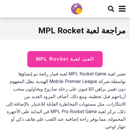
مراجعة لعبة MPL Rocket
العب لعبة MPL Rocket
تعتبر لعبة MPL Rocket Game لعبة قمار رائعة تم إنشاؤها
بواسطة شركة Mobile Premier League الهندية. يظل المفهوم
دون تغيير: يراهن اللاعبون على رحلة صاروخ ويحاولون سحب
أرباحهم قبل تحطمه. ومع ذلك، أضاف المزود العديد من
الابتكارات، مثل مستويات المخاطرة القابلة للاختيار. بالإضافة إلى
ذلك، تركز لعبة MPL Pro Rocket Game في البداية على الأجهزة
المحمولة، مما يوفر راحة إضافية عند اللعب على هاتف ذكي أو
جهاز لوحي.