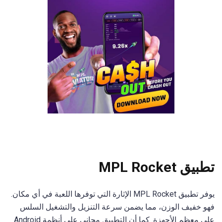
تطبيق MPL Rocket
يوفر تطبيق MPL Rocket الإثارة التي توفرها اللعبة في أي مكان.
فهو خفيف الوزن، مما يضمن سرعة التنزيل والتشغيل السلس
على معظم الأجهزة. كما أن التطبيق مجاني على أنظمة Android