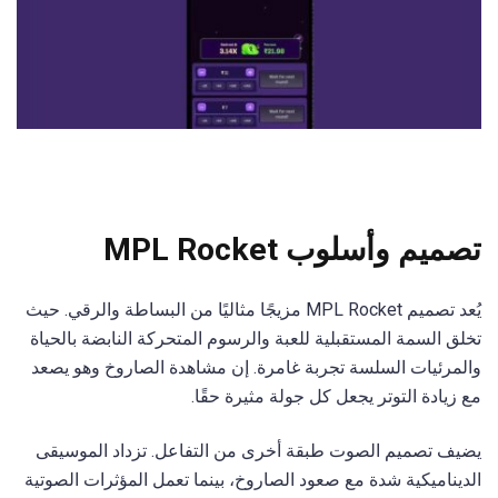
تصميم وأسلوب MPL Rocket
يُعد تصميم MPL Rocket مزيجًا مثاليًا من البساطة والرقي. حيث
تخلق السمة المستقبلية للعبة والرسوم المتحركة النابضة بالحياة
والمرئيات السلسة تجربة غامرة. إن مشاهدة الصاروخ وهو يصعد
مع زيادة التوتر يجعل كل جولة مثيرة حقًا.
يضيف تصميم الصوت طبقة أخرى من التفاعل. تزداد الموسيقى
الديناميكية شدة مع صعود الصاروخ، بينما تعمل المؤثرات الصوتية