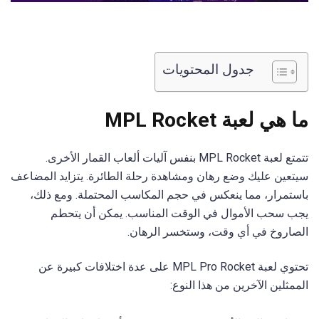
جدول المحتويات
ما هي لعبة MPL Rocket
تتمتع لعبة MPL Rocket بنفس آليات ألعاب القمار الأخرى.
سيتعين عليك وضع رهان ومشاهدة رحلة الطائرة. يتزايد المضاعف
باستمرار، مما ينعكس في حجم المكاسب المحتملة. ومع ذلك،
يجب سحب الأموال في الوقت المناسب. يمكن أن يتحطم
الصاروخ في أي وقت، وستخسر الرهان.
تحتوي لعبة MPL Pro Rocket على عدة اختلافات كبيرة عن
الممثلين الآخرين من هذا النوع: