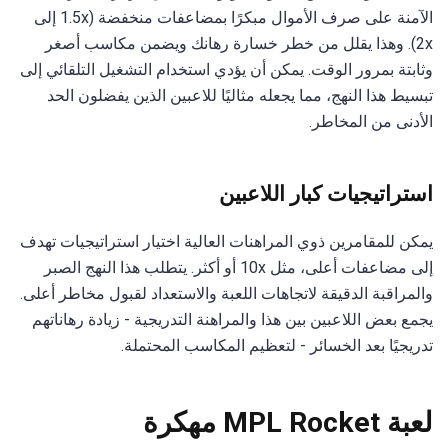
الآمنة على صرف الأموال مبكرًا بمضاعفات منخفضة (1.5x إلى
2x). وهذا يقلل من خطر خسارة رهانك ويضمن مكاسب أصغر
وثابتة بمرور الوقت. يمكن أن يؤدي استخدام التشغيل التلقائي إلى
تبسيط هذا النهج، مما يجعله مثاليًا للاعبين الذين يفضلون الحد
الأدنى من المخاطر.
استراتيجيات كبار اللاعبين
يمكن للمقامرين ذوي المراهنات العالية اختيار استراتيجيات تهدف
إلى مضاعفات أعلى، مثل 10x أو أكثر. يتطلب هذا النهج الصبر
والمراقبة الدقيقة لاتجاهات اللعبة والاستعداد لقبول مخاطر أعلى.
يجمع بعض اللاعبين بين هذا والمراهنة التدريجية - زيادة رهاناتهم
تدريجيًا بعد الخسائر - لتعظيم المكاسب المحتملة.
لعبة MPL Rocket مهكرة