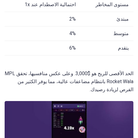
مستوى المخاطر
احتمالية الاصطدام عند 1x
مبتدئ
2%
متوسط
4%
يتقدم
6%
الحد الأقصى للربح هو $3,000. وعلى عكس منافسيها، تحقق MPL
Rocket Wala بانتظام مضاعفات عالية، مما يوفر الكثير من
الفرص لزيادة رصيدك.