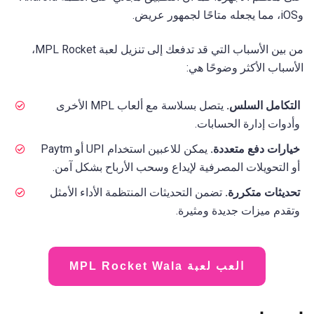
وiOS، مما يجعله متاحًا لجمهور عريض.
من بين الأسباب التي قد تدفعك إلى تنزيل لعبة MPL Rocket،
الأسباب الأكثر وضوحًا هي:
التكامل السلس.
يتصل بسلاسة مع ألعاب MPL الأخرى
وأدوات إدارة الحسابات.
خيارات دفع متعددة.
يمكن للاعبين استخدام UPI أو Paytm
أو التحويلات المصرفية لإيداع وسحب الأرباح بشكل آمن.
تحديثات متكررة.
تضمن التحديثات المنتظمة الأداء الأمثل
وتقدم ميزات جديدة ومثيرة.
العب لعبة MPL Rocket Wala