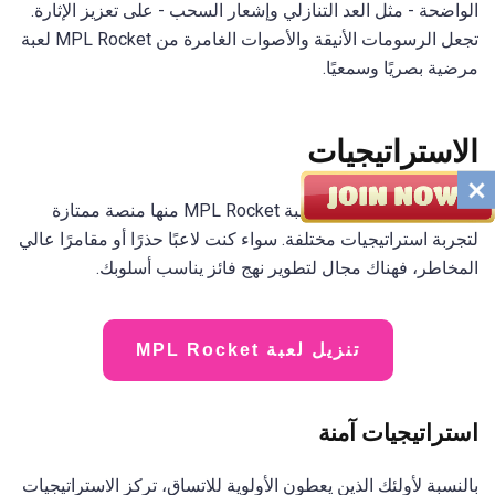
الواضحة - مثل العد التنازلي وإشعار السحب - على تعزيز الإثارة.
تجعل الرسومات الأنيقة والأصوات الغامرة من MPL Rocket لعبة
مرضية بصريًا وسمعيًا.
الاستراتيجيات
تجعل الآليات البسيطة للعبة MPL Rocket منها منصة ممتازة
لتجربة استراتيجيات مختلفة. سواء كنت لاعبًا حذرًا أو مقامرًا عالي
المخاطر، فهناك مجال لتطوير نهج فائز يناسب أسلوبك.
تنزيل لعبة MPL Rocket
استراتيجيات آمنة
بالنسبة لأولئك الذين يعطون الأولوية للاتساق، تركز الاستراتيجيات