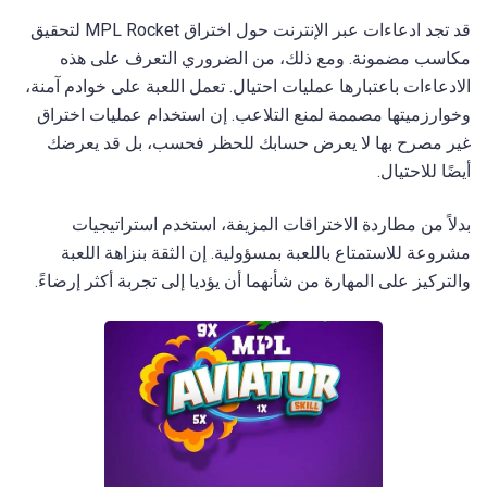
قد تجد ادعاءات عبر الإنترنت حول اختراق MPL Rocket لتحقيق
مكاسب مضمونة. ومع ذلك، من الضروري التعرف على هذه
الادعاءات باعتبارها عمليات احتيال. تعمل اللعبة على خوادم آمنة،
وخوارزميتها مصممة لمنع التلاعب. إن استخدام عمليات اختراق
غير مصرح بها لا يعرض حسابك للحظر فحسب، بل قد يعرضك
أيضًا للاحتيال.
بدلاً من مطاردة الاختراقات المزيفة، استخدم استراتيجيات
مشروعة للاستمتاع باللعبة بمسؤولية. إن الثقة بنزاهة اللعبة
والتركيز على المهارة من شأنهما أن يؤديا إلى تجربة أكثر إرضاءً.