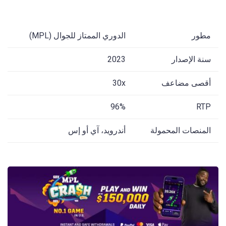
مطور
الدوري الممتاز للجوال (MPL)
سنة الإصدار
2023
أقصى مضاعف
30x
96%
RTP
المنصات المحمولة
أندرويد، آي أو إس