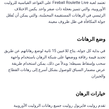
تعتمد لعبة Fireball Roulette Live على القواعد القياسية للروليت
الأوروبية، والتي تتميز بعجلة ذات صفر واحد. يكمن الاختلاف
الرئيسي في الرهانات المستقيمة المحسّنة، والتي يمكن أن تُفعّل
جولة المكافأة في ظل ظروف معينة.
وضع الرهانات
في بداية كل جولة، يتاح للاعبين 15 ثانية لوضع رهاناتهم عن طريق
تحديد قيمة رقاقة ووضعها على شبكة الرهان باستخدام واجهة
سحب وإسقاط بسيطة؛ وبدلاً من ذلك، يمكن استخدام طريقة
عرض مضمار السباق للوصول بشكل أسرع إلى رهانات القطاع
والجيران.
خيارات الرهان
تقدم روليت فايربول روليت جميع رهانات الروليت الأوروبية