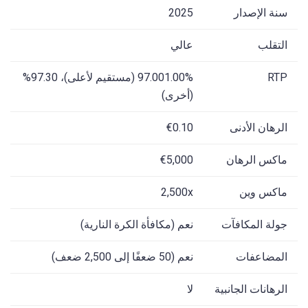
سنة الإصدار
2025
التقلب
عالي
RTP
97.001.00% (مستقيم لأعلى)، 97.30%
(أخرى)
الرهان الأدنى
€0.10
ماكس الرهان
€5,000
ماكس وين
2,500x
جولة المكافآت
نعم (مكافأة الكرة النارية)
المضاعفات
نعم (50 ضعفًا إلى 2,500 ضعف)
الرهانات الجانبية
لا