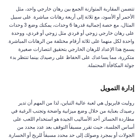
تتضمن المقاربة المتوازنة الجمع بين رهان خارجي واحد، مثل
الأحمر أو الأسود، مع ثلاثة إلى أربعة رهانات مباشرة. على سبيل
المثال، مع حصة إجمالية قدرها 6 وحدات، يمكنك وضع 3 وحدات
على رهان خارجي زوجي أو فردي مثل زوجي أو فردي، ووحدة
واحدة لكل منهما على ثلاثة أرقام مختلفة من الرهانات المباشرة.
يسمح هذا الإعداد للرهان الخارجي بتحقيق انتصارات صغيرة
متكررة، مما يساعدك على الحفاظ على رصيدك بينما تنتظر بدء
جولة المكافأة المحتملة.
إدارة التمويل
روليت فايربول هي لعبة عالية التباين، لذا من المهم أن تدير
رصيدك بعناية من خلال وضع ميزانية واضحة وتجنب الرغبة في
مطاردة الخسائر. أحد الأساليب الجيدة هو استخدام اللعب على
أساس الجلسة، حيث تقرر مسبقاً التوقف بعد عدد محدد من
الجولات أو بمجرد وصولك إلى حد محدد مسبقاً للربح أو الخسارة.