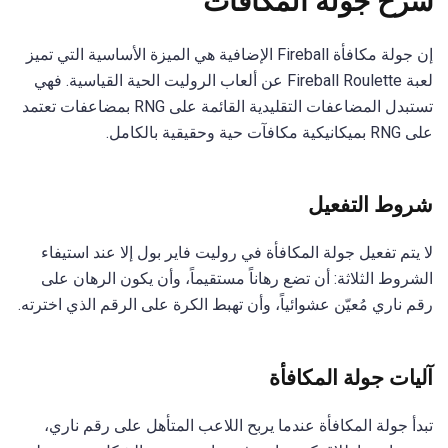
شرح جولة المكافآت
إن جولة مكافأة Fireball الإضافية هي الميزة الأساسية التي تميز
لعبة Fireball Roulette عن ألعاب الروليت الحية القياسية. فهي
تستبدل المضاعفات التقليدية القائمة على RNG بمضاعفات تعتمد
على RNG بميكانيكية مكافآت حية وحقيقية بالكامل.
شروط التفعيل
لا يتم تفعيل جولة المكافأة في روليت فاير بول إلا عند استيفاء
الشروط الثلاثة: أن تضع رهاناً مستقيماً، وأن يكون الرهان على
رقم ناري مُعيّن عشوائياً، وأن تهبط الكرة على الرقم الذي اخترته.
آليات جولة المكافأة
تبدأ جولة المكافأة عندما يربح اللاعب المتأهل على رقم ناري،