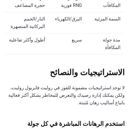
المكافآت
RNG فورية
حجرة المضاعف
السمة المرئية
البرق/الكهرباء
النار/الحمم
البركانية المنصهرة
مدة جولة
سريع
أطول وأكثر تفاعلية
المكافأة
الاستراتيجيات والنصائح
لا توجد استراتيجيات مضمونة للفوز في روليت فايربول روليت،
ولكن يمكنك إدارة رصيدك والتعرض للمخاطر بشكل أكثر فعالية
باتباع أساليب رهان مُثبتة.
استخدم الرهانات المباشرة في كل جولة