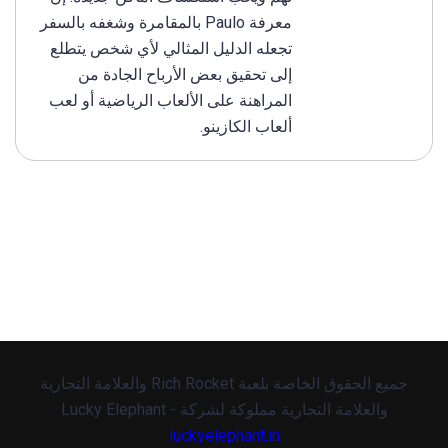
معرفة Paulo بالمقامرة وشغفه بالسفر
تجعله الدليل المثالي لأي شخص يتطلع
إلى تحقيق بعض الأرباح الجادة من
المراهنة على الألعاب الرياضية أو لعب
ألعاب الكازينو.
جميع الحقوق الخاصة بلعبة Rich Rocket والعلامة التجارية
والعلامة التجارية مملوكة لشركة Lucky Elephant -
luckyelephant.in