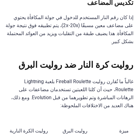
تكديس المضاعف
إذا كان رقم النار المستخدم للدخول في جولة المكافأة يحتوي
على مضاعف معين مسبقًا (2x-20x)، يتم تطبيقه فوق نتيجة جولة
المكافأة. هذا يضيف طبقة من التقلبات ويزيد من العوائد المحتملة
بشكل كبير.
روليت كرة النار ضد روليت البرق
غالباً ما تُقارن روليت Fireball Roulette بلعبة Lightning
Roulette، حيث أن كلتا اللعبتين تستخدمان مضاعفات على
الرهانات المباشرة وتم تطويرهما من قبل Evolution. ومع ذلك،
هناك العديد من الاختلافات الملحوظة:
ميزة
روليت البرق
روليت الكرة النارية