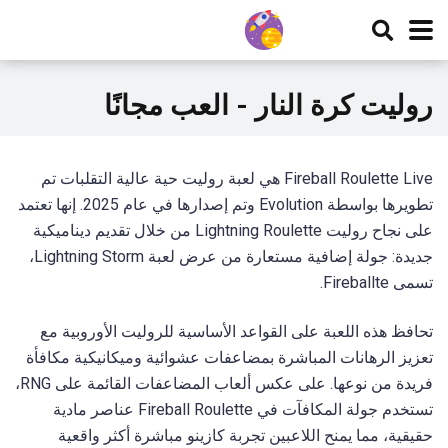
روليت كرة النار - العب مجانًا
Fireball Roulette Live هي لعبة روليت حية عالية التقلبات تم
تطويرها بواسطة Evolution وتم إصدارها في عام 2025. إنها تعتمد
على نجاح روليت Lightning Roulette من خلال تقديم ديناميكية
جديدة: جولة إضافية مستعارة من عرض لعبة Lightning Storm،
تسمى Fireballte.
تحافظ هذه اللعبة على القواعد الأساسية للروليت الأوروبية مع
تعزيز الرهانات المباشرة بمضاعفات عشوائية وميكانيكية مكافأة
فريدة من نوعها. على عكس ألعاب المضاعفات القائمة على RNG،
تستخدم جولة المكافآت في Fireball Roulette عناصر مادية
حقيقية، مما يمنح اللاعبين تجربة كازينو مباشرة أكثر واقعية