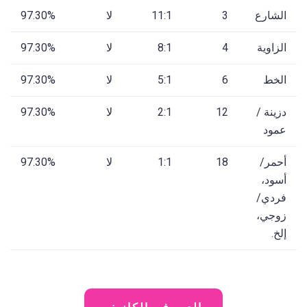
الشارع
3
11:1
لا
97.30%
الزاوية
4
8:1
لا
97.30%
الخط
6
5:1
لا
97.30%
دزينة /
12
2:1
لا
97.30%
عمود
أحمر/
18
1:1
لا
97.30%
أسود،
فردي/
زوجي،
إلخ.