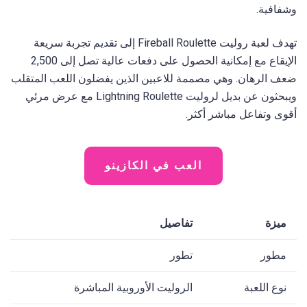
وشفافية.
تهدف لعبة روليت Fireball Roulette إلى تقديم تجربة سريعة
الإيقاع مع إمكانية الحصول على دفعات عالية تصل إلى 2,500
ضعف الرهان. وهي مصممة للاعبين الذين يفضلون اللعب المتقلب
ويبحثون عن بديل لروليت Lightning Roulette مع عرض مرئي
أقوى وتفاعل مباشر أكثر.
العب في الكازينو
ميزة
تفاصيل
مطور
تطور
نوع اللعبة
الروليت الأوروبية المباشرة