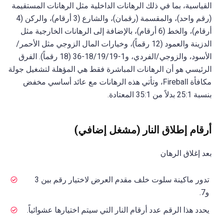
القياسية، بما في ذلك الرهانات الداخلية مثل الرهانات المستقيمة
(رقم واحد)، والمقسمة (رقمان)، والشارع (3 أرقام)، والركن (4
أرقام)، والخط (6 أرقام)، بالإضافة إلى الرهانات الخارجية مثل
الدزينة والعمود (12 رقماً)، وخيارات المال الزوجي مثل الأحمر/
الأسود، والزوجي/الفردي، و1-18/19/19-36 (18 رقماً). الفرق
الرئيسي هو أن الرهانات المباشرة فقط هي المؤهلة لتشغيل جولة
مكافأة Fireball، وتأتي هذه الرهانات مع عائد أساسي مخفض
بنسبة 25:1 بدلاً من 35:1 المعتادة.
أرقام إطلاق النار (مشغل إضافي)
بعد إغلاق الرهان
تدور ماكينة سلوت خلف مقدم العرض لاختيار رقم بين 3
و7.
يحدد هذا الرقم عدد أرقام النار التي سيتم اختيارها عشوائياً.