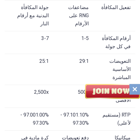
تفعيل المكافأة
مضاعفات
جولة المكافأة
RNG على
البدنية مع أرقام
الأرقام
النار
أرقام المكافأة
1-5
3-7
في كل جولة
التعويضات
29:1
25:1
الأساسية
المباشرة
المضاعف
500x
2,500x
الأقصى
RTP (مستقيم
97.101.10% -
97.001.00% -
لأعلى)
97.30%
97.30%
ميكانيكا
دفع تعويضات
كرة مادية في