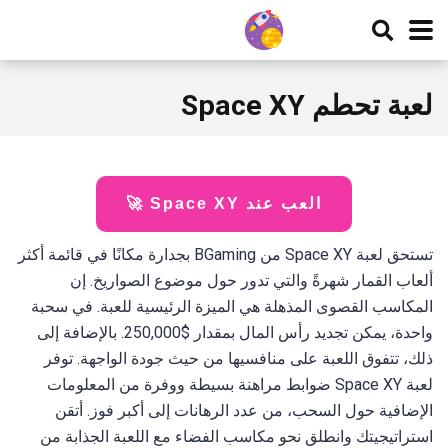
لعبة تحطم Space XY
العب عند Space XY 🚀
تستحق لعبة Space XY من BGaming بجدارة مكانًا في قائمة أكثر
ألعاب القمار شهرةً والتي تدور حول موضوع الصواريخ. إن
المكاسب القصوى المذهلة هي الميزة الرئيسية للعبة. في سحبة
واحدة، يمكن تجديد رأس المال بمقدار $250,000. بالإضافة إلى
ذلك، تتفوق اللعبة على منافسيها من حيث جودة الواجهة. توفر
لعبة Space XY ضوابط مراهنة بسيطة ووفرة من المعلومات
الإضافية حول السحب، من عدد الرهانات إلى أكبر فوز. أتقن
استراتيجيتك وانطلق نحو مكاسب الفضاء مع اللعبة الجذابة من