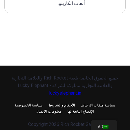
ألعاب الكازينو.
جميع الحقوق الخاصة بلعبة Rich Rocket والعلامة التجارية
والعلامة التجارية مملوكة لشركة Lucky Elephant -
luckyelephant.in
سياسة ملفات الارتباط
الأحكام والشروط
سياسة الخصوصية
الإفصاح التابعة لها
معلومات الاتصال
© Copyright 2026 Rich Rocket Game
AR