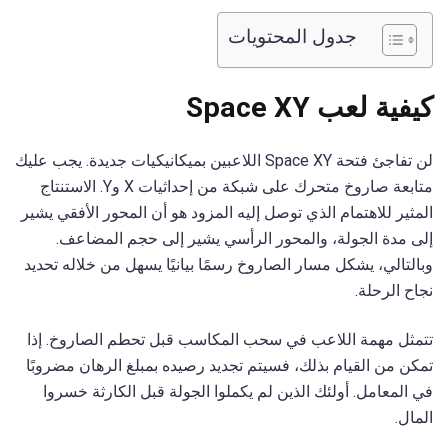
جدول المحتويات
كيفية لعب Space XY
لن تفاجئ فتحة Space XY اللاعبين بميكانيكيات جديدة. يجب عليك
متابعة صاروخ متحرك على شبكة من إحداثيات X وY. الاستنتاج
المثير للاهتمام الذي توصل إليه المزود هو أن المحور الأفقي يشير
إلى مدة الجولة، والمحور الرأسي يشير إلى حجم المضاعف.
وبالتالي، يشكل مسار الصاروخ رسمًا بيانيًا يسهل من خلاله تحديد
نجاح الرحلة.
تتمثل مهمة اللاعب في سحب المكاسب قبل تحطم الصاروخ. إذا
تمكن من القيام بذلك، فسيتم تجديد رصيده بمبلغ الرهان مضروبًا
في المعامل. أولئك الذين لم يكملوا الجولة قبل الكارثة خسروا
المال.