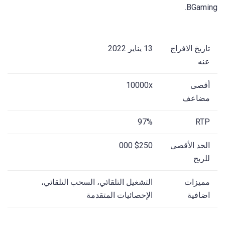
BGaming.
تاريخ الافراج
13 يناير 2022
عنه
أقصى
10000x
مضاعف
97%
RTP
الحد الأقصى
$250 000
للربح
مميزات
التشغيل التلقائي، السحب التلقائي،
اضافية
الإحصائيات المتقدمة