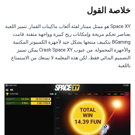
خلاصة القول
Space XY هو ممثل ممتاز لفئة ألعاب ماكينات القمار. تتميز اللعبة
بعناصر تحكم مريحة وإمكانات ربح كبيرة وواجهة متقنة. قامت
BGaming بتكييف منتجها بشكل جيد لأجهزة الكمبيوتر المكتبية
والأجهزة المحمولة. من عيوب Crash Space XY يمكن تمييز
التصميم البدائي فقط، لكن هذه المعلمة لا تمنعك من الاستمتاع
باللعبة.