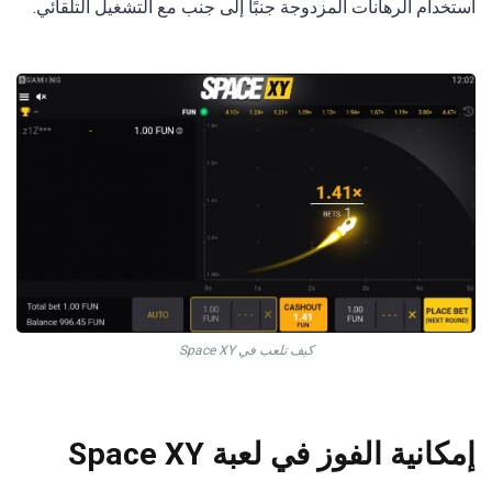
استخدام الرهانات المزدوجة جنبًا إلى جنب مع التشغيل التلقائي.
كيف تلعب في Space XY
إمكانية الفوز في لعبة Space XY