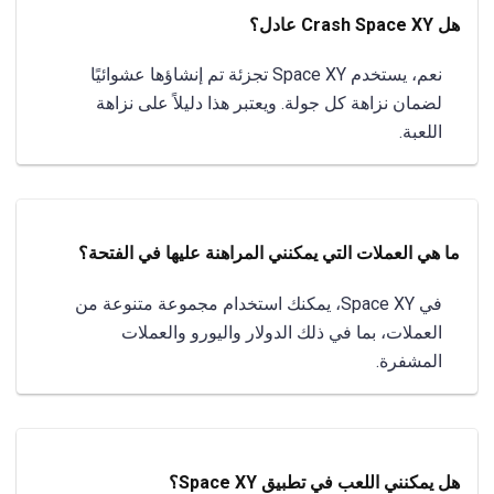
هل Crash Space XY عادل؟
نعم، يستخدم Space XY تجزئة تم إنشاؤها عشوائيًا
لضمان نزاهة كل جولة. ويعتبر هذا دليلاً على نزاهة
اللعبة.
ما هي العملات التي يمكنني المراهنة عليها في الفتحة؟
في Space XY، يمكنك استخدام مجموعة متنوعة من
العملات، بما في ذلك الدولار واليورو والعملات
المشفرة.
هل يمكنني اللعب في تطبيق Space XY؟