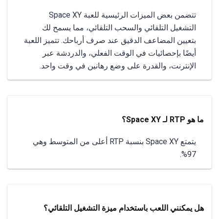
تتضمن بعض الميزات الرئيسية للعبة Space XY
التشغيل التلقائي والسحب التلقائي، مما يسمح لك
بتعيين المضاعف الدقيق عند صرف أرباحك. تتميز اللعبة
أيضًا بإحصائيات في الوقت الفعلي، والدردشة عبر
الإنترنت، والقدرة على وضع رهانين في وقت واحد.
ما هو RTP لـ Space XY؟
يتمتع Space XY بنسبة RTP أعلى من المتوسط وهي
97%.
هل يمكنني اللعب باستخدام ميزة التشغيل التلقائي؟