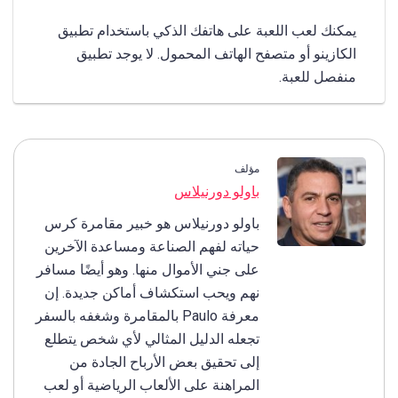
يمكنك لعب اللعبة على هاتفك الذكي باستخدام تطبيق
الكازينو أو متصفح الهاتف المحمول. لا يوجد تطبيق
منفصل للعبة.
مؤلف
باولو دورنيلاس
باولو دورنيلاس هو خبير مقامرة كرس
حياته لفهم الصناعة ومساعدة الآخرين
على جني الأموال منها. وهو أيضًا مسافر
نهم ويحب استكشاف أماكن جديدة. إن
معرفة Paulo بالمقامرة وشغفه بالسفر
تجعله الدليل المثالي لأي شخص يتطلع
إلى تحقيق بعض الأرباح الجادة من
المراهنة على الألعاب الرياضية أو لعب