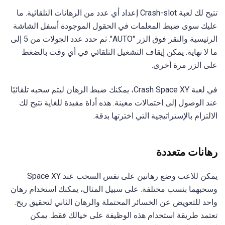
تتيح لك لعبة Crash-slot إعداد أي عدد من الرهانات التلقائية. ما
عليك سوى ضبط المعلمات في الحقول الموجودة أسفل الشاشة
الرئيسية والنقر فوق الزر "AUTO". ثم حدد عدد الجولات من 5 إلى
ما لا نهاية. يمكن إيقاف التشغيل التلقائي في أي وقت بالضغط
على الزر مرة أخرى.
في لعبة Crash Space XY، يمكنك ضبط الرهان ليتم سحبه تلقائيًا
عند الوصول إلى احتمالات معينة. هذه أداة مفيدة للغاية تتيح لك
الالتزام بالإستراتيجية التي اخترتها بدقة.
رهانات متعددة
يمكن للاعب وضع رهانين على نفس السحب عند Space XY
وسحبهما بنسب مختلفة. على سبيل المثال، يمكنك استخدام رهان
واحد للتعويض عن الخسائر المحتملة والرهان الثاني لتحقيق ربح.
تعتمد طريقة استخدام هذه الوظيفة على خيالك فقط. يمكن