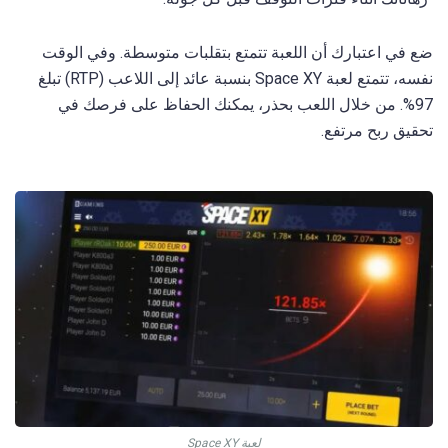
ضع في اعتبارك أن اللعبة تتمتع بتقلبات متوسطة. وفي الوقت
نفسه، تتمتع لعبة Space XY بنسبة عائد إلى اللاعب (RTP) تبلغ
97%. من خلال اللعب بحذر، يمكنك الحفاظ على فرصك في
تحقيق ربح مرتفع.
لعبة Space XY