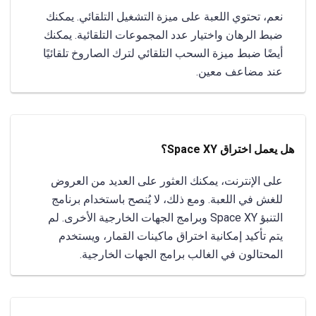
نعم، تحتوي اللعبة على ميزة التشغيل التلقائي. يمكنك
ضبط الرهان واختيار عدد المجموعات التلقائية. يمكنك
أيضًا ضبط ميزة السحب التلقائي لترك الصاروخ تلقائيًا
عند مضاعف معين.
هل يعمل اختراق Space XY؟
على الإنترنت، يمكنك العثور على العديد من العروض
للغش في اللعبة. ومع ذلك، لا يُنصح باستخدام برنامج
التنبؤ Space XY وبرامج الجهات الخارجية الأخرى. لم
يتم تأكيد إمكانية اختراق ماكينات القمار، ويستخدم
المحتالون في الغالب برامج الجهات الخارجية.