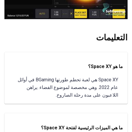
التعليمات
ما هو Space XY؟
Space XY هي لعبة تحطم طورتها BGaming في أوائل
عام 2022. وهي مخصصة لموضوع الفضاء. يراهن
اللاعبون على مدة رحلة الصاروخ.
ما هي الميزات الرئيسية لفتحة Space XY؟