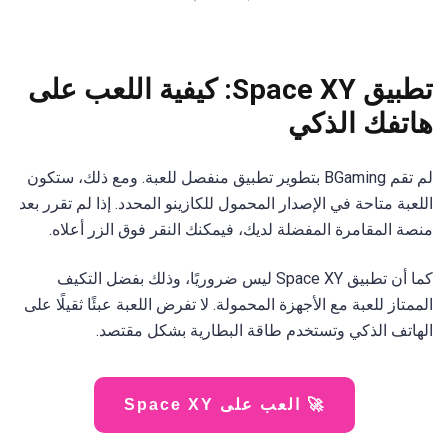
تطبيق Space XY: كيفية اللعب على
هاتفك الذكي
لم تقم BGaming بتطوير تطبيق منفصل للعبة. ومع ذلك، ستكون
اللعبة متاحة في الإصدار المحمول للكازينو المحدد. إذا لم تقرر بعد
منصة المقامرة المفضلة لديك، فيمكنك النقر فوق الزر أعلاه.
كما أن تطبيق Space XY ليس ضروريًا، وذلك بفضل التكيف
الممتاز للعبة مع الأجهزة المحمولة. لا تفرض اللعبة عبئًا ثقيلًا على
الهاتف الذكي وتستخدم طاقة البطارية بشكل مقتصد.
🚀 العب على Space XY