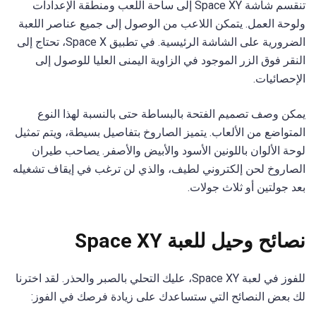
تنقسم شاشة Space XY إلى ساحة اللعب ومنطقة الإعدادات
ولوحة العمل. يتمكن اللاعب من الوصول إلى جميع عناصر اللعبة
الضرورية على الشاشة الرئيسية. في تطبيق Space X، تحتاج إلى
النقر فوق الزر الموجود في الزاوية اليمنى العليا للوصول إلى
الإحصائيات.
يمكن وصف تصميم الفتحة بالبساطة حتى بالنسبة لهذا النوع
المتواضع من الألعاب. يتميز الصاروخ بتفاصيل بسيطة، ويتم تمثيل
لوحة الألوان باللونين الأسود والأبيض والأصفر. يصاحب طيران
الصاروخ لحن إلكتروني لطيف، والذي لن ترغب في إيقاف تشغيله
بعد جولتين أو ثلاث جولات.
نصائح وحيل للعبة Space XY
للفوز في لعبة Space XY، عليك التحلي بالصبر والحذر. لقد اخترنا
لك بعض النصائح التي ستساعدك على زيادة فرصك في الفوز: