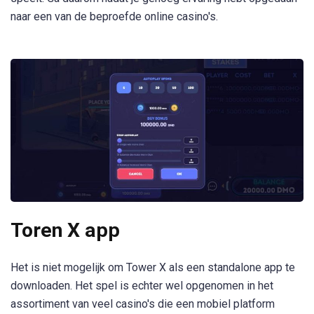
naar een van de beproefde online casino's.
Toren X app
Het is niet mogelijk om Tower X als een standalone app te
downloaden. Het spel is echter wel opgenomen in het
assortiment van veel casino's die een mobiel platform