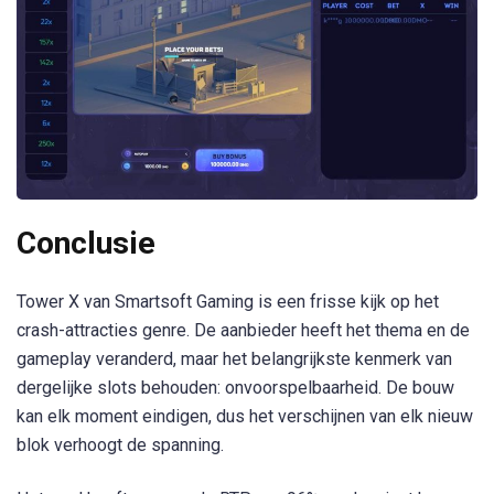
Conclusie
Tower X van Smartsoft Gaming is een frisse kijk op het
crash-attracties genre. De aanbieder heeft het thema en de
gameplay veranderd, maar het belangrijkste kenmerk van
dergelijke slots behouden: onvoorspelbaarheid. De bouw
kan elk moment eindigen, dus het verschijnen van elk nieuw
blok verhoogt de spanning.