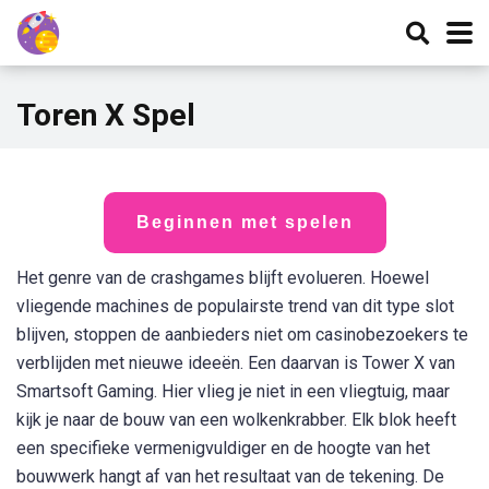
Toren X Spel
Beginnen met spelen
Het genre van de crashgames blijft evolueren. Hoewel
vliegende machines de populairste trend van dit type slot
blijven, stoppen de aanbieders niet om casinobezoekers te
verblijden met nieuwe ideeën. Een daarvan is Tower X van
Smartsoft Gaming. Hier vlieg je niet in een vliegtuig, maar
kijk je naar de bouw van een wolkenkrabber. Elk blok heeft
een specifieke vermenigvuldiger en de hoogte van het
bouwwerk hangt af van het resultaat van de tekening. De