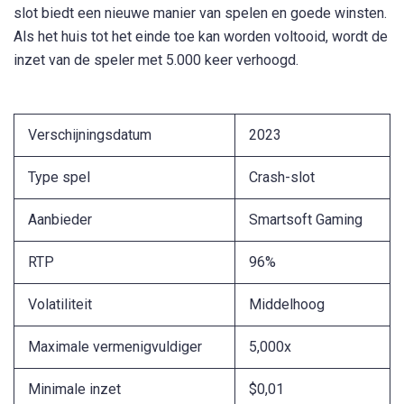
slot biedt een nieuwe manier van spelen en goede winsten.
Als het huis tot het einde toe kan worden voltooid, wordt de
inzet van de speler met 5.000 keer verhoogd.
Verschijningsdatum
2023
Type spel
Crash-slot
Aanbieder
Smartsoft Gaming
RTP
96%
Volatiliteit
Middelhoog
Maximale vermenigvuldiger
5,000х
Minimale inzet
$0,01