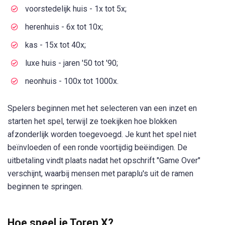
voorstedelijk huis - 1x tot 5x;
herenhuis - 6x tot 10x;
kas - 15x tot 40x;
luxe huis - jaren '50 tot '90;
neonhuis - 100x tot 1000x.
Spelers beginnen met het selecteren van een inzet en
starten het spel, terwijl ze toekijken hoe blokken
afzonderlijk worden toegevoegd. Je kunt het spel niet
beïnvloeden of een ronde voortijdig beëindigen. De
uitbetaling vindt plaats nadat het opschrift "Game Over"
verschijnt, waarbij mensen met paraplu's uit de ramen
beginnen te springen.
Hoe speel je Toren X?