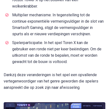
wolkenkrabber.
Multiplier mechanisme. In tegenstelling tot de
continue exponentiële vermenigvuldiger in de slot van
Smartsoft Gaming, stijgt de vermenigvuldiger in
spurts als er nieuwe verdiepingen verschijnen.
Spelerparticipatie. In het spel Toren X kan de
gebruiker een ronde niet per keer beëindigen. Om de
uitkomst van de ronde te bepalen, moet er worden
gewacht tot de bouw is voltooid.
Dankzij deze veranderingen is het spel een opvallende
vertegenwoordiger van het genre geworden die spelers
aanspreekt die op zoek zijn naar afwisseling.