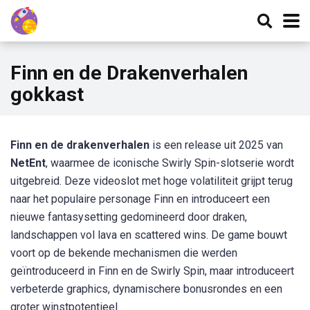
Finn en de Drakenverhalen
gokkast
Finn en de drakenverhalen
is een release uit 2025 van
NetEnt
, waarmee de iconische Swirly Spin-slotserie wordt
uitgebreid. Deze videoslot met hoge volatiliteit grijpt terug
naar het populaire personage Finn en introduceert een
nieuwe fantasysetting gedomineerd door draken,
landschappen vol lava en scattered wins. De game bouwt
voort op de bekende mechanismen die werden
geïntroduceerd in
Finn en de Swirly Spin
, maar introduceert
verbeterde graphics, dynamischere bonusrondes en een
groter winstpotentieel.