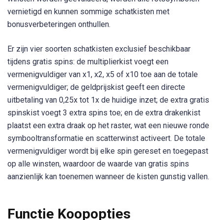
vernietigd en kunnen sommige schatkisten met
bonusverbeteringen onthullen.
Er zijn vier soorten schatkisten exclusief beschikbaar
tijdens gratis spins: de multiplierkist voegt een
vermenigvuldiger van x1, x2, x5 of x10 toe aan de totale
vermenigvuldiger; de geldprijskist geeft een directe
uitbetaling van 0,25x tot 1x de huidige inzet; de extra gratis
spinskist voegt 3 extra spins toe; en de extra drakenkist
plaatst een extra draak op het raster, wat een nieuwe ronde
symbooltransformatie en scatterwinst activeert. De totale
vermenigvuldiger wordt bij elke spin gereset en toegepast
op alle winsten, waardoor de waarde van gratis spins
aanzienlijk kan toenemen wanneer de kisten gunstig vallen.
Functie Koopopties