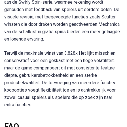
aan de Swirly Spin-serie, waarmee rekening wordt
gehouden met feedback van spelers uit eerdere delen. De
visuele revisie, met toegevoegde functies zoals
Scatter-
winsten die door draken worden geactiveerd
en
Mechanica
van de schatkist
in gratis spins bieden een meer gelaagde
en lonende ervaring.
Terwijl de
maximale winst van 3.828x
Het lijkt misschien
conservatief voor een gokkast met een hoge volatiliteit,
maar de game compenseert dit met consistente feature-
diepte, gebruikersbetrokkenheid en een sterke
productiekwaliteit. De toevoeging van
meerdere functies
koopopties
voegt flexibiliteit toe en is aantrekkelijk voor
zowel casual spelers als spelers die op zoek zijn naar
extra functies.
FAQ