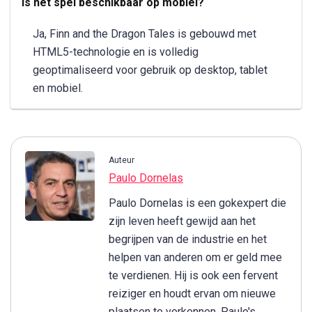
Is het spel beschikbaar op mobiel?
Ja, Finn and the Dragon Tales is gebouwd met
HTML5-technologie en is volledig
geoptimaliseerd voor gebruik op desktop, tablet
en mobiel.
Auteur
Paulo Dornelas
Paulo Dornelas is een gokexpert die
zijn leven heeft gewijd aan het
begrijpen van de industrie en het
helpen van anderen om er geld mee
te verdienen. Hij is ook een fervent
reiziger en houdt ervan om nieuwe
plaatsen te verkennen. Paulo's