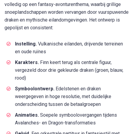
volledig op een fantasy-avonturenthema, waarbij grillige
snoeplandschappen worden vervangen door vuurspuwende
draken en mythische eilandomgevingen. Het ontwerp is
gepolijst en consistent:
Instelling.
Vulkanische eilanden, drijvende terreinen
en oude ruïnes
Karakters.
Finn keert terug als centrale figuur,
vergezeld door drie gekleurde draken (groen, blauw,
rood)
Symboolontwerp.
Edelstenen en draken
weergegeven in hoge resolutie, met duidelijke
onderscheiding tussen de betaalgroepen
Animaties.
Soepele symboolovergangen tijdens
Avalanches- en Dragon-transformaties
Geluid.
Een orkestrale partituur in fantasiestijl met