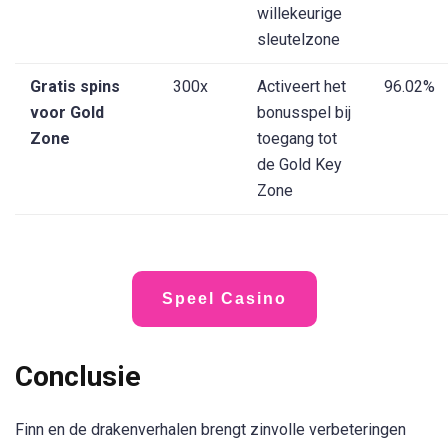
willekeurige
sleutelzone
Gratis spins
300x
Activeert het
96.02%
voor Gold
bonusspel bij
Zone
toegang tot
de Gold Key
Zone
Speel Casino
Conclusie
Finn en de drakenverhalen
brengt zinvolle verbeteringen