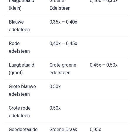
Laagbetaald
Groene
0,30x – 0,35x
(klein)
Edelsteen
Blauwe
0,35x – 0,40x
edelsteen
Rode
0,40x – 0,45x
edelsteen
Laagbetaald
Grote groene
0,45x – 0,50x
(groot)
edelsteen
Grote blauwe
0.50x
edelsteen
Grote rode
0.50x
edelsteen
Goedbetaalde
Groene Draak
0,95x