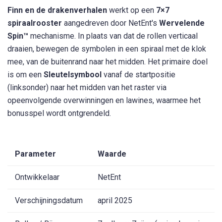
Finn en de drakenverhalen
werkt op een
7×7
spiraalrooster
aangedreven door NetEnt's
Wervelende
Spin™
mechanisme. In plaats van dat de rollen verticaal
draaien, bewegen de symbolen in een spiraal met de klok
mee, van de buitenrand naar het midden. Het primaire doel
is om een
Sleutelsymbool
vanaf de startpositie
(linksonder) naar het midden van het raster via
opeenvolgende overwinningen en lawines, waarmee het
bonusspel wordt ontgrendeld.
Parameter
Waarde
Ontwikkelaar
NetEnt
Verschijningsdatum
april 2025