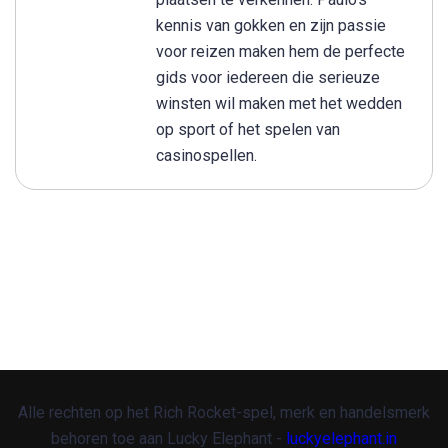
kennis van gokken en zijn passie
voor reizen maken hem de perfecte
gids voor iedereen die serieuze
winsten wil maken met het wedden
op sport of het spelen van
casinospellen.
Alle rechten op het Rich Rocket-spel, merk en handelsmerk
behoren toe aan Lucky Elephant -
luckyelephant.in