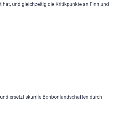
 hat, und gleichzeitig die Kritikpunkte an
Finn und
und ersetzt skurrile Bonbonlandschaften durch