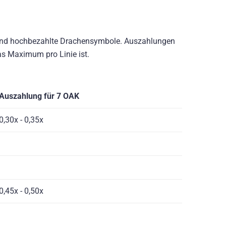
nd
hochbezahlte Drachensymbole
. Auszahlungen
s Maximum pro Linie ist.
Auszahlung für 7 OAK
0,30x - 0,35x
0,45x - 0,50x