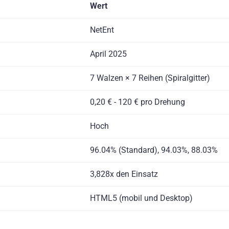
Wert
NetEnt
April 2025
7 Walzen × 7 Reihen (Spiralgitter)
0,20 € - 120 € pro Drehung
Hoch
96.04% (Standard), 94.03%, 88.03%
3,828x den Einsatz
HTML5 (mobil und Desktop)