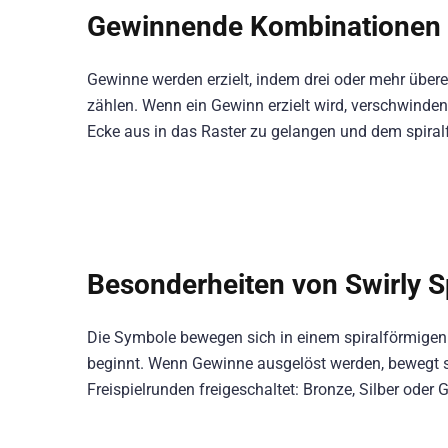
Gewinnende Kombinationen
Gewinne werden erzielt, indem drei oder mehr über
zählen. Wenn ein Gewinn erzielt wird, verschwind
Ecke aus in das Raster zu gelangen und dem spiral
Besonderheiten von Swirly S
Die Symbole bewegen sich in einem spiralförmigen
beginnt. Wenn Gewinne ausgelöst werden, bewegt sich
Freispielrunden freigeschaltet: Bronze, Silber oder G