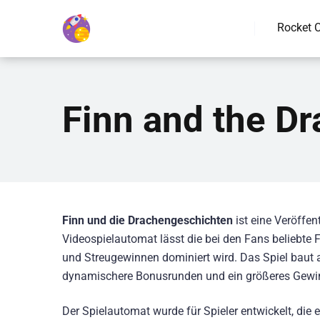
Rocket C
Finn and the D
Finn und die Drachengeschichten
ist eine Veröffe
Videospielautomat lässt die bei den Fans beliebte 
und Streugewinnen dominiert wird. Das Spiel baut
dynamischere Bonusrunden und ein größeres Gewin
Der Spielautomat wurde für Spieler entwickelt, die