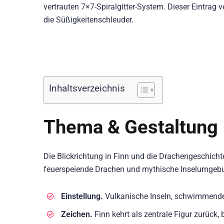
vertrauten 7×7-Spiralgitter-System. Dieser Eintrag v
die Süßigkeitenschleuder
.
Inhaltsverzeichnis
Thema & Gestaltung
Die Blickrichtung in
Finn und die Drachengeschicht
feuerspeiende Drachen und mythische Inselumgebun
Einstellung.
Vulkanische Inseln, schwimmende
Zeichen.
Finn kehrt als zentrale Figur zurück, 