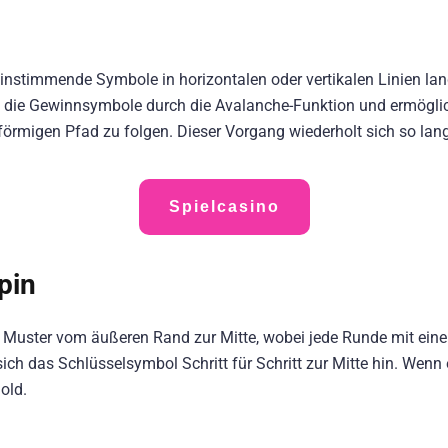
einstimmende Symbole in horizontalen oder vertikalen Linien l
en die Gewinnsymbole durch die Avalanche-Funktion und ermögli
förmigen Pfad zu folgen. Dieser Vorgang wiederholt sich so la
Spielcasino
pin
 Muster vom äußeren Rand zur Mitte, wobei jede Runde mit ein
 das Schlüsselsymbol Schritt für Schritt zur Mitte hin. Wenn es 
old.