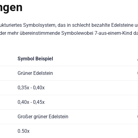
ngen
ukturiertes Symbolsystem, das in
schlecht bezahlte Edelsteine
u
der mehr übereinstimmende Symbole
wobei 7-aus-einem-Kind da
Symbol Beispiel
Grüner Edelstein
0,35x - 0,40x
0,40x - 0,45x
Großer grüner Edelstein
0.50x