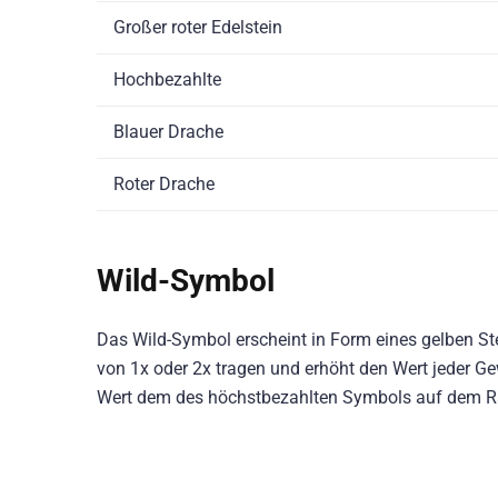
Großer roter Edelstein
Hochbezahlte
Blauer Drache
Roter Drache
Wild-Symbol
Das Wild-Symbol erscheint in Form eines gelben St
von 1x oder 2x tragen und erhöht den Wert jeder Ge
Wert dem des höchstbezahlten Symbols auf dem Ra