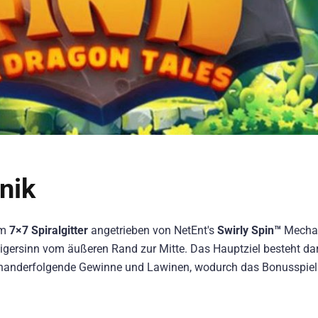
nik
em
7×7 Spiralgitter
angetrieben von NetEnt's
Swirly Spin™
Mechani
igersinn vom äußeren Rand zur Mitte. Das Hauptziel besteht dar
feinanderfolgende Gewinne und Lawinen, wodurch das Bonusspiel 