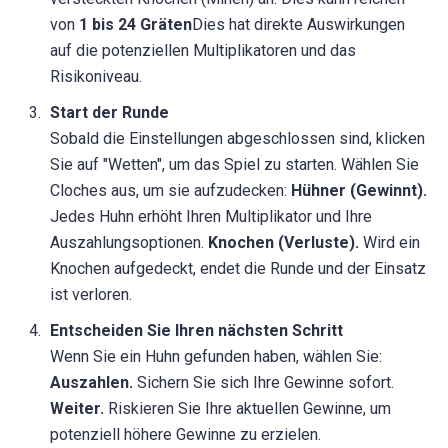
von
1 bis 24 Gräten
Dies hat direkte Auswirkungen
auf die potenziellen Multiplikatoren und das
Risikoniveau.
Start der Runde
Sobald die Einstellungen abgeschlossen sind, klicken
Sie auf "Wetten", um das Spiel zu starten. Wählen Sie
Cloches aus, um sie aufzudecken:
Hühner (Gewinnt).
Jedes Huhn erhöht Ihren Multiplikator und Ihre
Auszahlungsoptionen.
Knochen (Verluste).
Wird ein
Knochen aufgedeckt, endet die Runde und der Einsatz
ist verloren.
Entscheiden Sie Ihren nächsten Schritt
Wenn Sie ein Huhn gefunden haben, wählen Sie:
Auszahlen.
Sichern Sie sich Ihre Gewinne sofort.
Weiter.
Riskieren Sie Ihre aktuellen Gewinne, um
potenziell höhere Gewinne zu erzielen.