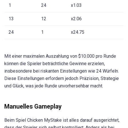
1
24
x1.03
13
12
x2.06
24
1
x24.75
Mit einer maximalen Auszahlung von $10.000 pro Runde
können die Spieler beträchtliche Gewinne erzielen,
insbesondere bei riskanten Einstellungen wie 24 Würfeln.
Diese Einstellungen erfordern jedoch Präzision, Strategie
und Glück, was jede Runde unvorhersehbar macht.
Manuelles Gameplay
Beim Spiel Chicken MyStake ist alles darauf ausgerichtet,
dass der Spieler sich selbst kontrolliert. Anders als bei