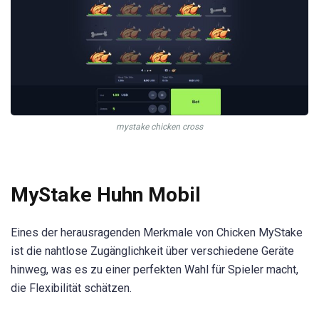
mystake chicken cross
MyStake Huhn Mobil
Eines der herausragenden Merkmale von Chicken MyStake
ist die nahtlose Zugänglichkeit über verschiedene Geräte
hinweg, was es zu einer perfekten Wahl für Spieler macht,
die Flexibilität schätzen.