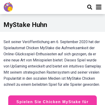
MyStake Huhn
Seit seiner Veröffentlichung am 6. September 2020 hat der
Spielautomat Chicken MyStake die Aufmerksamkeit der
Online-Glücksspiel-Enthusiasten auf sich gezogen, da er
eine neue Art von Minispielen bietet. Dieses Spiel wurde
von UpGaming entwickelt und bietet ein intuitives Gameplay.
Mit seinem strategischen Rastersystem und seiner viralen
Popularität in den sozialen Medien ist MyStake Chicken
schnell zu einem beliebten Spiel für alle Spieler geworden.
Spielen Sie Chicken MyStake für