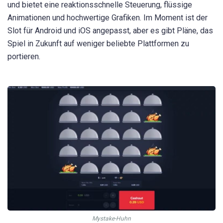
und bietet eine reaktionsschnelle Steuerung, flüssige
Animationen und hochwertige Grafiken. Im Moment ist der
Slot für Android und iOS angepasst, aber es gibt Pläne, das
Spiel in Zukunft auf weniger beliebte Plattformen zu
portieren.
Mystake-Huhn