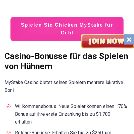
Spielen Sie Chicken MyStake für
Geld
Casino-Bonusse für das Spielen
von Hühnern
MyStake Casino bietet seinen Spielern mehrere lukrative
Boni:
Willkommensbonus. Neue Spieler können einen 170%
Bonus auf ihre erste Einzahlung bis zu $1.700
erhalten.
Reload-Bonusse. Erhalten Sie bis zu $250, um