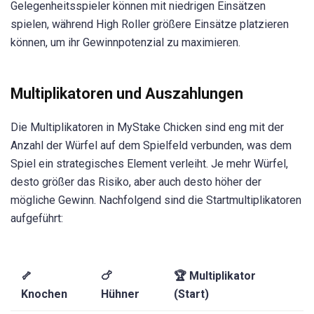
Gelegenheitsspieler können mit niedrigen Einsätzen
spielen, während High Roller größere Einsätze platzieren
können, um ihr Gewinnpotenzial zu maximieren.
Multiplikatoren und Auszahlungen
Die Multiplikatoren in MyStake Chicken sind eng mit der
Anzahl der Würfel auf dem Spielfeld verbunden, was dem
Spiel ein strategisches Element verleiht. Je mehr Würfel,
desto größer das Risiko, aber auch desto höher der
mögliche Gewinn. Nachfolgend sind die Startmultiplikatoren
aufgeführt:
🦴
🍗
🏆 Multiplikator
Knochen
Hühner
(Start)