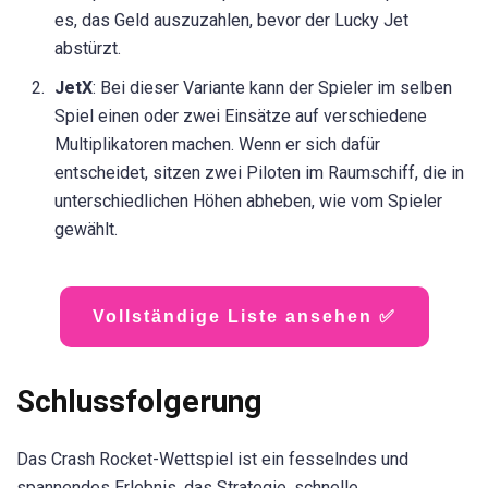
es, das Geld auszuzahlen, bevor der Lucky Jet
abstürzt.
JetX
: Bei dieser Variante kann der Spieler im selben
Spiel einen oder zwei Einsätze auf verschiedene
Multiplikatoren machen. Wenn er sich dafür
entscheidet, sitzen zwei Piloten im Raumschiff, die in
unterschiedlichen Höhen abheben, wie vom Spieler
gewählt.
Vollständige Liste ansehen ✅
Schlussfolgerung
Das Crash Rocket-Wettspiel ist ein fesselndes und
spannendes Erlebnis, das Strategie, schnelle