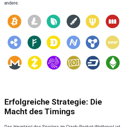
andere.
Erfolgreiche Strategie: Die
Macht des Timings
Das Hauptziel des Spielers im Crash-Rocket-Wettspiel ist