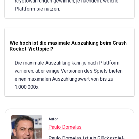
Kryptowährungen gewinnen, je nachdem, welche
Plattform sie nutzen.
Wie hoch ist die maximale Auszahlung beim Crash
Rocket-Wettspiel?
Die maximale Auszahlung kann je nach Plattform
variieren, aber einige Versionen des Spiels bieten
einen maximalen Auszahlungswert von bis zu
1.000.000x.
Autor
Paulo Dornelas
Paulo Dornelas ist ein Glücksspiel-