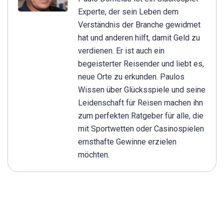
Experte, der sein Leben dem
Verständnis der Branche gewidmet
hat und anderen hilft, damit Geld zu
verdienen. Er ist auch ein
begeisterter Reisender und liebt es,
neue Orte zu erkunden. Paulos
Wissen über Glücksspiele und seine
Leidenschaft für Reisen machen ihn
zum perfekten Ratgeber für alle, die
mit Sportwetten oder Casinospielen
ernsthafte Gewinne erzielen
möchten.