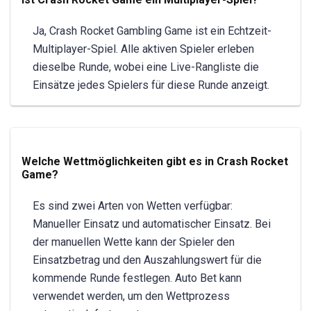
Ja, Crash Rocket Gambling Game ist ein Echtzeit-
Multiplayer-Spiel. Alle aktiven Spieler erleben
dieselbe Runde, wobei eine Live-Rangliste die
Einsätze jedes Spielers für diese Runde anzeigt.
Welche Wettmöglichkeiten gibt es in Crash Rocket
Game?
Es sind zwei Arten von Wetten verfügbar:
Manueller Einsatz und automatischer Einsatz. Bei
der manuellen Wette kann der Spieler den
Einsatzbetrag und den Auszahlungswert für die
kommende Runde festlegen. Auto Bet kann
verwendet werden, um den Wettprozess