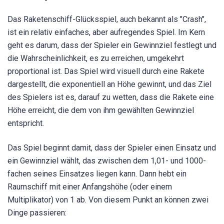
Das Raketenschiff-Glücksspiel, auch bekannt als "Crash",
ist ein relativ einfaches, aber aufregendes Spiel. Im Kern
geht es darum, dass der Spieler ein Gewinnziel festlegt und
die Wahrscheinlichkeit, es zu erreichen, umgekehrt
proportional ist. Das Spiel wird visuell durch eine Rakete
dargestellt, die exponentiell an Höhe gewinnt, und das Ziel
des Spielers ist es, darauf zu wetten, dass die Rakete eine
Höhe erreicht, die dem von ihm gewählten Gewinnziel
entspricht.
Das Spiel beginnt damit, dass der Spieler einen Einsatz und
ein Gewinnziel wählt, das zwischen dem 1,01- und 1000-
fachen seines Einsatzes liegen kann. Dann hebt ein
Raumschiff mit einer Anfangshöhe (oder einem
Multiplikator) von 1 ab. Von diesem Punkt an können zwei
Dinge passieren: