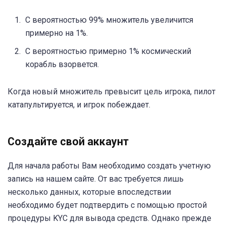
С вероятностью 99% множитель увеличится
примерно на 1%.
С вероятностью примерно 1% космический
корабль взорвется.
Когда новый множитель превысит цель игрока, пилот
катапультируется, и игрок побеждает.
Создайте свой аккаунт
Для начала работы Вам необходимо создать учетную
запись на нашем сайте. От вас требуется лишь
несколько данных, которые впоследствии
необходимо будет подтвердить с помощью простой
процедуры KYC для вывода средств. Однако прежде