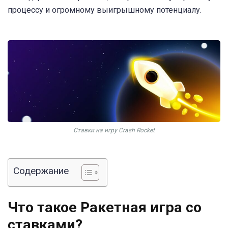
процессу и огромному выигрышному потенциалу.
Ставки на игру Crash Rocket
Содержание
Что такое Ракетная игра со
ставками?