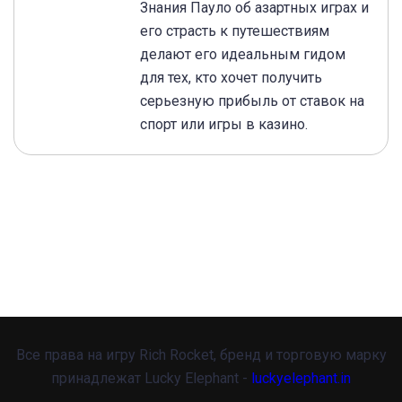
Знания Пауло об азартных играх и
его страсть к путешествиям
делают его идеальным гидом
для тех, кто хочет получить
серьезную прибыль от ставок на
спорт или игры в казино.
Все права на игру Rich Rocket, бренд и торговую марку
принадлежат Lucky Elephant -
luckyelephant.in