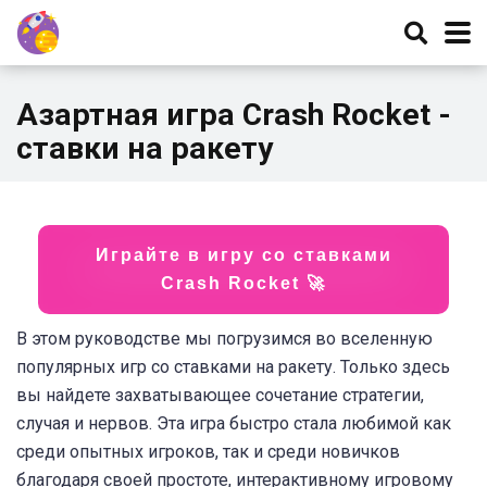
Азартная игра Crash Rocket -
ставки на ракету
Играйте в игру со ставками
Crash Rocket 🚀
В этом руководстве мы погрузимся во вселенную
популярных игр со ставками на ракету. Только здесь
вы найдете захватывающее сочетание стратегии,
случая и нервов. Эта игра быстро стала любимой как
среди опытных игроков, так и среди новичков
благодаря своей простоте, интерактивному игровому