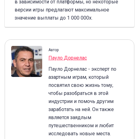
в зависимости от платформы, но некоторые
версии игры предлагают максимальное
значение выплаты до 1 000 000x.
Автор
Пауло Дорнелас
Пауло Дорнелас - эксперт по
азартным играм, который
посвятил свою жизнь тому,
чтобы разобраться в этой
индустрии и помочь другим
заработать на ней. Он также
является заядлым
путешественником и любит
исследовать новые места.