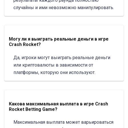
результаты каждого раунда полностью
случайны и ими невозможно манипулировать.
Могу ли я выиграть реальные деньги в игре
Crash Rocket?
Да, игроки могут выиграть реальные деньги
или криптовалюты в зависимости от
платформы, которую они используют.
Какова максимальная выплата в игре Crash
Rocket Betting Game?
Максимальная выплата может варьироваться