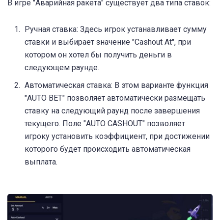
В игре "Аварийная ракета" существует два типа ставок:
Ручная ставка: Здесь игрок устанавливает сумму
ставки и выбирает значение "Cashout At", при
котором он хотел бы получить деньги в
следующем раунде.
Автоматическая ставка: В этом варианте функция
"AUTO BET" позволяет автоматически размещать
ставку на следующий раунд после завершения
текущего. Поле "AUTO CASHOUT" позволяет
игроку установить коэффициент, при достижении
которого будет происходить автоматическая
выплата.