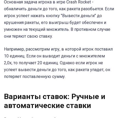
Основная задача игрока в игре Crash Rocket -
обналичить деньги до того, как ракета разобьется. Если
игрок успеет нажать кнопку "Вывести деньги" до
крушения ракеты, его выигрыш будет обеспечен и
умножен на текущий множитель. В противном случае
они теряют свою ставку.
Например, рассмотрим игру, в которой игрок поставил
10 единиц. Если он выводит деньги с множителем
2,0x, то получает 20 единиц. Однако если игрок не
успеет вывести деньги до того, как ракета упадет, он
потеряет поставленную сумму.
Варианты ставок: Ручные и
автоматические ставки