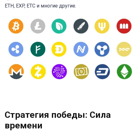
ETH, EXP, ETC и многие другие.
Стратегия победы: Сила
времени