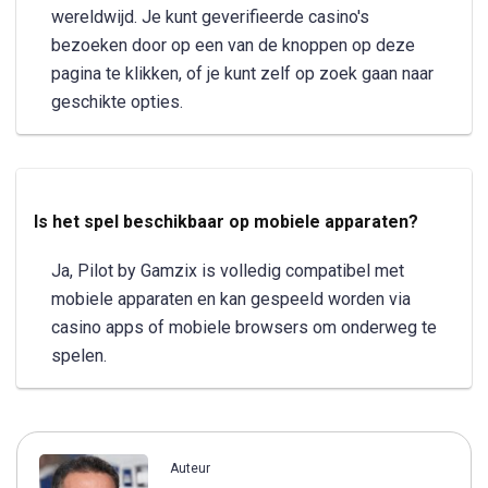
wereldwijd. Je kunt geverifieerde casino's
bezoeken door op een van de knoppen op deze
pagina te klikken, of je kunt zelf op zoek gaan naar
geschikte opties.
Is het spel beschikbaar op mobiele apparaten?
Ja, Pilot by Gamzix is volledig compatibel met
mobiele apparaten en kan gespeeld worden via
casino apps of mobiele browsers om onderweg te
spelen.
Auteur