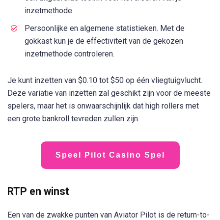
inzetmethode.
Persoonlijke en algemene statistieken. Met de
gokkast kun je de effectiviteit van de gekozen
inzetmethode controleren.
Je kunt inzetten van $0.10 tot $50 op één vliegtuigvlucht.
Deze variatie van inzetten zal geschikt zijn voor de meeste
spelers, maar het is onwaarschijnlijk dat high rollers met
een grote bankroll tevreden zullen zijn.
Speel Pilot Casino Spel
RTP en winst
Een van de zwakke punten van Aviator Pilot is de return-to-