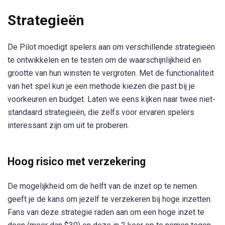
Strategieën
De Pilot moedigt spelers aan om verschillende strategieën
te ontwikkelen en te testen om de waarschijnlijkheid en
grootte van hun winsten te vergroten. Met de functionaliteit
van het spel kun je een methode kiezen die past bij je
voorkeuren en budget. Laten we eens kijken naar twee niet-
standaard strategieën, die zelfs voor ervaren spelers
interessant zijn om uit te proberen.
Hoog risico met verzekering
De mogelijkheid om de helft van de inzet op te nemen
geeft je de kans om jezelf te verzekeren bij hoge inzetten.
Fans van deze strategie raden aan om een hoge inzet te