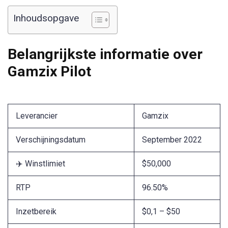
Inhoudsopgave
Belangrijkste informatie over
Gamzix Pilot
Leverancier
Gamzix
Verschijningsdatum
September 2022
✈️ Winstlimiet
$50,000
RTP
96.50%
Inzetbereik
$0,1 – $50