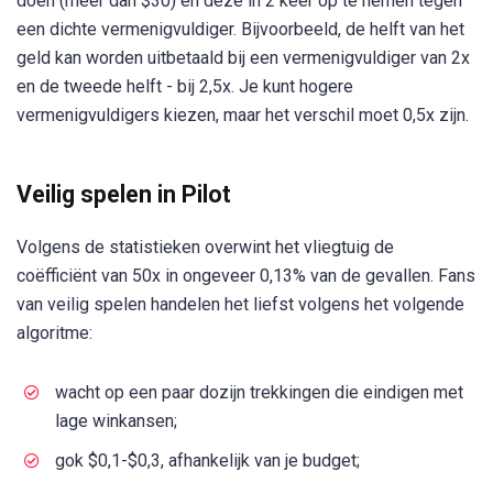
doen (meer dan $30) en deze in 2 keer op te nemen tegen
een dichte vermenigvuldiger. Bijvoorbeeld, de helft van het
geld kan worden uitbetaald bij een vermenigvuldiger van 2x
en de tweede helft - bij 2,5x. Je kunt hogere
vermenigvuldigers kiezen, maar het verschil moet 0,5x zijn.
Veilig spelen in Pilot
Volgens de statistieken overwint het vliegtuig de
coëfficiënt van 50x in ongeveer 0,13% van de gevallen. Fans
van veilig spelen handelen het liefst volgens het volgende
algoritme:
wacht op een paar dozijn trekkingen die eindigen met
lage winkansen;
gok $0,1-$0,3, afhankelijk van je budget;