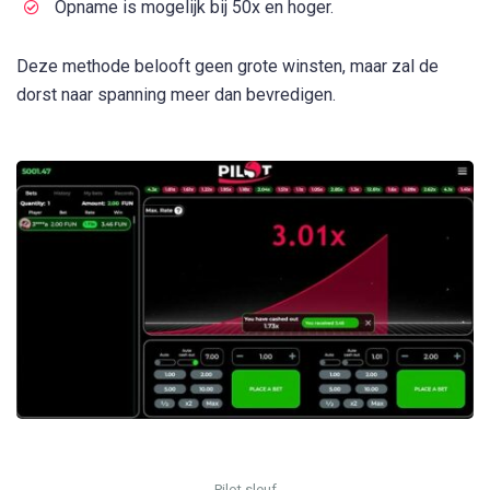
Opname is mogelijk bij 50x en hoger.
Deze methode belooft geen grote winsten, maar zal de
dorst naar spanning meer dan bevredigen.
Pilot sleuf