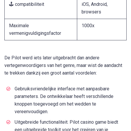
🕹️ compatibiliteit
iOS, Android,
browsers
Maximale
1000х
vermenigvuldigingsfactor
De Pilot werd iets later uitgebracht dan andere
vertegenwoordigers van het genre, maar wist de aandacht
te trekken dankzij een groot aantal voordelen:
Gebruiksvriendelijke interface met aanpasbare
parameters. De ontwikkelaar heeft verschillende
knoppen toegevoegd om het wedden te
vereenvoudigen.
Uitgebreide functionaliteit. Pilot casino game biedt
een uitgebreide toolkit voor het creëren van je