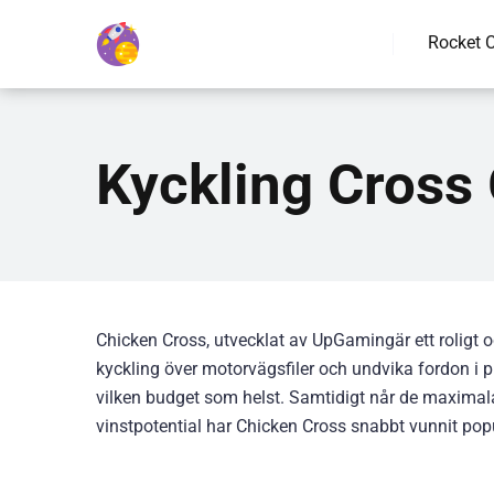
Rocket 
Kyckling Cross
Chicken Cross, utvecklat av UpGaming
är ett rolig
kyckling över motorvägsfiler och undvika fordon i 
vilken budget som helst. Samtidigt når de maximal
vinstpotential har Chicken Cross snabbt vunnit pop