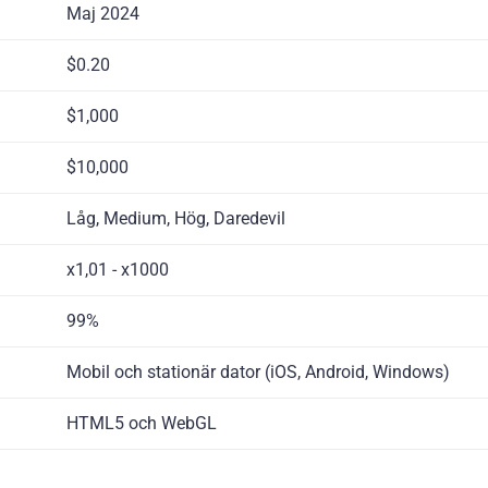
Maj 2024
$0.20
$1,000
$10,000
Låg, Medium, Hög, Daredevil
x1,01 - x1000
99%
Mobil och stationär dator (iOS, Android, Windows)
HTML5 och WebGL