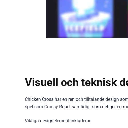
Visuell och teknisk d
Chicken Cross har en ren och tilltalande design som
spel som Crossy Road, samtidigt som det ger en mod
Viktiga designelement inkluderar: