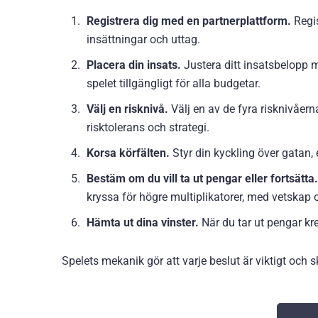
Registrera dig med en partnerplattform.
Regi
insättningar och uttag.
Placera din insats.
Justera ditt insatsbelopp m
spelet tillgängligt för alla budgetar.
Välj en risknivå.
Välj en av de fyra risknivåern
risktolerans och strategi.
Korsa körfälten.
Styr din kyckling över gatan, 
Bestäm om du vill ta ut pengar eller fortsätta
kryssa för högre multiplikatorer, med vetskap o
Hämta ut dina vinster.
När du tar ut pengar kre
Spelets mekanik gör att varje beslut är viktigt och 