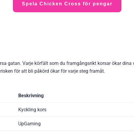
Spela Chicken Cross för pengar
orsa gatan. Varje körfält som du framgångsrikt korsar ökar dina 
risken för att bli påkörd ökar för varje steg framåt.
Beskrivning
Kyckling kors
UpGaming