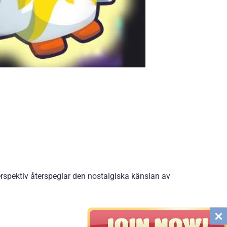
erspektiv återspeglar den nostalgiska känslan av