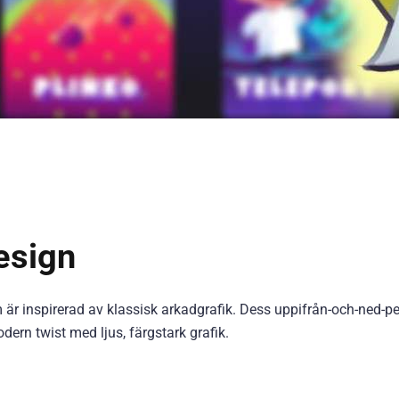
esign
 är inspirerad av klassisk arkadgrafik. Dess uppifrån-och-ned-p
ern twist med ljus, färgstark grafik.