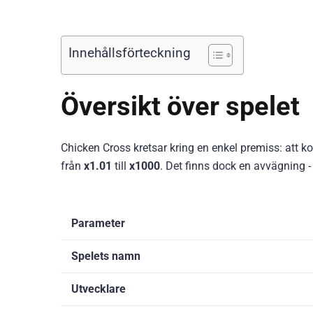
Innehållsförteckning
Översikt över spelet
Chicken Cross kretsar kring en enkel premiss: att k
från
x1.01
till
x1000
. Det finns dock en avvägning - 
Parameter
Spelets namn
Utvecklare