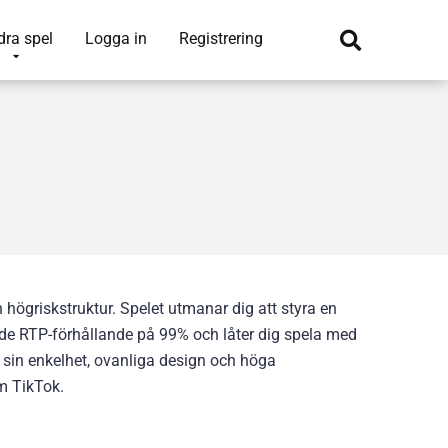
dra spel
Logga in
Registrering
högriskstruktur. Spelet utmanar dig att styra en
ande RTP-förhållande på 99% och låter dig spela med
sin enkelhet, ovanliga design och höga
m TikTok.