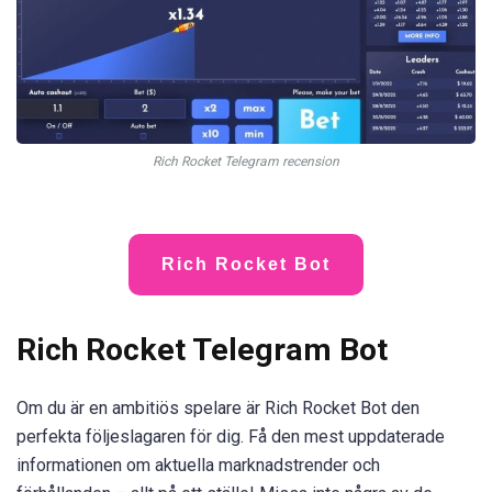
Rich Rocket Telegram recension
Rich Rocket Bot
Rich Rocket Telegram Bot
Om du är en ambitiös spelare är Rich Rocket Bot den
perfekta följeslagaren för dig. Få den mest uppdaterade
informationen om aktuella marknadstrender och