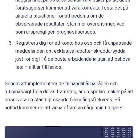
förutsägelser kommer att vara korrekta. Testa det på
aktuella situationer för att bedöma om de
observerade resultaten stämmer överens med vad
som ursprungligen prognostiserades.
Registrera dig för ett konto hos oss och få anpassade
meddelanden om exklusiva rabatter skräddarsydda
just för dig! Få de bästa erbjudandena utan att behöva
leta – allt är till hands.
Genom att implementera de tillhandahållna råden och
rutinmässigt följa deras framsteg, är en spelare säker på att
observera en ständigt ökande framgångsfrekvens. På
nolltid kommer de att vinna oftare än någonsin tidigare!