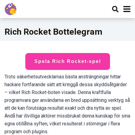
Rich Rocket Bottelegram
Spela Rich Rocket-spel
Trots säkerhetsutvecklarnas bästa ansträngningar hittar
hackare fortfarande sätt att kringgå dessa skyddsåtgärder
– vilket Rich Rocket-boten visade. Denna kraftfulla
programvara ger användarna en bred uppsättning verktyg så
att de kan förutsäga resultat exakt och dra nytta av spel.
Ändå har illvilliga aktörer missbrukat denna kunskap för sina
egna otillåtna syften, vilket resulterat i störningar i flera
program och plugins.