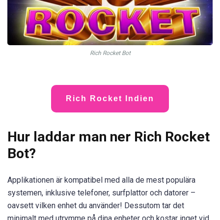
Rich Rocket Bot
Rich Rocket Indien
Hur laddar man ner Rich Rocket
Bot?
Applikationen är kompatibel med alla de mest populära
systemen, inklusive telefoner, surfplattor och datorer –
oavsett vilken enhet du använder! Dessutom tar det
minimalt med utrymme på dina enheter och kostar inget vid