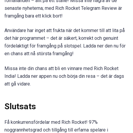
förhållanden – allt på ett ställe! Missa inte några av de
senaste nyheterna; med Rich Rocket Telegram Review är
framgång bara ett klick bort!
Användare har inget att frukta när det kommer till att lita på
det här programmet – det är säkert, korrekt och genuint
fördelaktigt för framgång på slotspel. Ladda ner den nu för
en chans att nå största framgång!
Missa inte din chans att bli en vinnare med Rich Rocket
India! Ladda ner appen nu och börja din resa – det är dags
att gå vidare.
Slutsats
Få konkurrensfördelar med Rich Rocket! 97%
noggrannhetsgrad och tillgång till erfarna spelare i