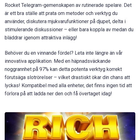
Rocket Telegram-gemenskapen av rutinerade spelare. Det
är ett bra ställe att prata om metoder och verktyg du
använder, diskutera mjukvarufunktioner på djupet, delta i
stimulerande diskussioner – eller bara koppla av medan du
bläddrar igenom attraktiva inlägg!
Behöver du en vinnande fördel? Leta inte längre än vår
innovativa applikation. Med en häpnadsväckande
noggrannhet på 97% kan detta potenta verktyg korrekt
förutsäga slotrörelser – vilket drastiskt ökar din chans att
lyckas! Kompatibel med alla enheter, det finns ingen tid att
förlora på att ladda ner den och få övertaget idag!