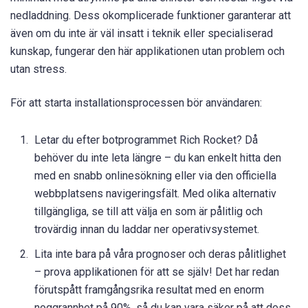
nedladdning. Dess okomplicerade funktioner garanterar att
även om du inte är väl insatt i teknik eller specialiserad
kunskap, fungerar den här applikationen utan problem och
utan stress.
För att starta installationsprocessen bör användaren:
Letar du efter botprogrammet Rich Rocket? Då
behöver du inte leta längre – du kan enkelt hitta den
med en snabb onlinesökning eller via den officiella
webbplatsens navigeringsfält. Med olika alternativ
tillgängliga, se till att välja en som är pålitlig och
trovärdig innan du laddar ner operativsystemet.
Lita inte bara på våra prognoser och deras pålitlighet
– prova applikationen för att se själv! Det har redan
förutspått framgångsrika resultat med en enorm
noggrannhet på 90%, så du kan vara säker på att dess