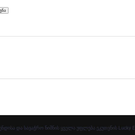
ვნა
რენდისა და სავაჭრო ნიშნის ყველა უფლება ეკუთვნის Lucky El