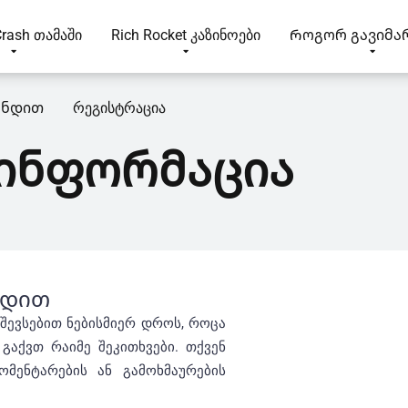
Crash თამაში
Rich Rocket კაზინოები
Როგორ გავიმა
ანდით
რეგისტრაცია
ინფორმაცია
რდით
შევსებით ნებისმიერ დროს, როცა
აქვთ რაიმე შეკითხვები. თქვენ
მენტარების ან გამოხმაურების