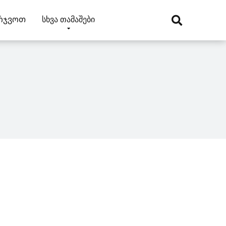
რჯვოთ
სხვა თამაშები