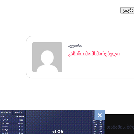
გაგზა
ავტორი
კაზინო-მომხმარებელი
Rich Rocket თამაშის, ბ