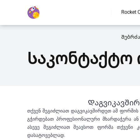
Rocket 
Შებრძ
Საკონტაქტო 
Დაგვიკავში
თქვენ შეგიძლიათ დაგვიკავშირდეთ ამ ფორმის 
გჭირდებათ პროფესიონალური მხარდაჭერა ან გ
ასევე შეგიძლიათ შეავსოთ ფორმა თქვენი კო
დასატოვებლად.