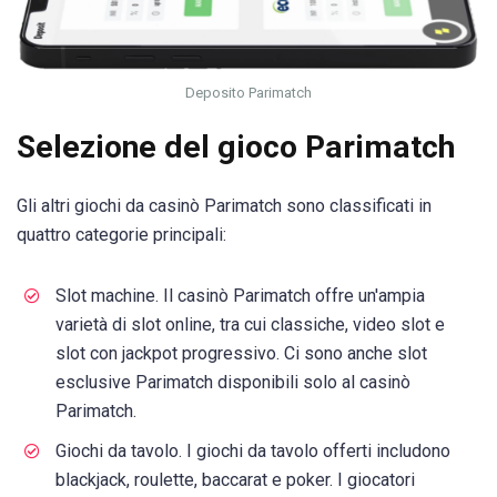
Deposito Parimatch
Selezione del gioco Parimatch
Gli altri giochi da casinò Parimatch sono classificati in
quattro categorie principali:
Slot machine. Il casinò Parimatch offre un'ampia
varietà di slot online, tra cui classiche, video slot e
slot con jackpot progressivo. Ci sono anche slot
esclusive Parimatch disponibili solo al casinò
Parimatch.
Giochi da tavolo. I giochi da tavolo offerti includono
blackjack, roulette, baccarat e poker. I giocatori