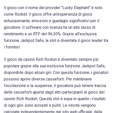
Il gioco con il nome del provider "Lucky Elephant" è noto
come Rocket. Il gioco offre un'esperienza di gioco
entusiasmante, emozioni e guadagni significativi per il
giocatore. Il software con licenza ha un alto tasso di
rendimento e un RTP del 96,30%. Grazie all'esclusiva
funzione Jackpot Safe, la slot è diventata il gioco leader tra
i fornitori.
Il gioco da casinò Rich Rocket è diventato sempre più
popolare grazie alla sua esclusiva funzione Jackpot Safe,
disponibile dopo alcuni giri. Con questa funzione, i giocatori
possono aprire diverse casseforti. Per mantenere
l'eccitazione e la suspense, il giocatore può tenere traccia
delle casseforti aperte dagli altri partecipanti al gioco del
casinò Rich Rocket. Questa slot è equa in quanto i risultati
di ogni giro sono accurati e puliti. Le vincite vengono
calcolate indipendentemente dal sito web ufficiale, dalla