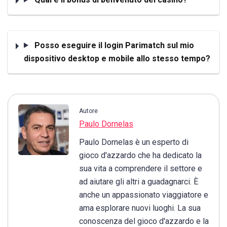
Posso eseguire il login Parimatch sul mio
dispositivo desktop e mobile allo stesso tempo?
Autore
Paulo Dornelas
Paulo Dornelas è un esperto di
gioco d'azzardo che ha dedicato la
sua vita a comprendere il settore e
ad aiutare gli altri a guadagnarci. È
anche un appassionato viaggiatore e
ama esplorare nuovi luoghi. La sua
conoscenza del gioco d'azzardo e la