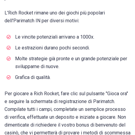
L'Rich Rocket rimane uno dei giochi più popolari
dell'Parimatch IN per diversi motivi:
Le vincite potenziali arrivano a 1000x.
Le estrazioni durano pochi secondi.
Molte strategie già pronte e un grande potenziale per
svilupparne di nuove.
Grafica di qualità.
Per giocare a Rich Rocket, fare clic sul pulsante "Gioca ora"
e seguire la schermata di registrazione di Parimatch.
Compilate tutti i campi, completate un semplice processo
di verifica, effettuate un deposito e iniziate a giocare. Non
dimenticate di richiedere il vostro bonus di benvenuto del
casinò, che vi permetterà di provare i metodi di scommessa