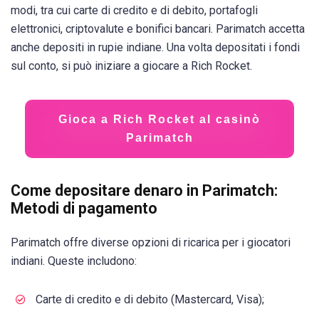
modi, tra cui carte di credito e di debito, portafogli
elettronici, criptovalute e bonifici bancari. Parimatch accetta
anche depositi in rupie indiane. Una volta depositati i fondi
sul conto, si può iniziare a giocare a Rich Rocket.
Gioca a Rich Rocket al casinò
Parimatch
Come depositare denaro in Parimatch:
Metodi di pagamento
Parimatch offre diverse opzioni di ricarica per i giocatori
indiani. Queste includono:
Carte di credito e di debito (Mastercard, Visa);