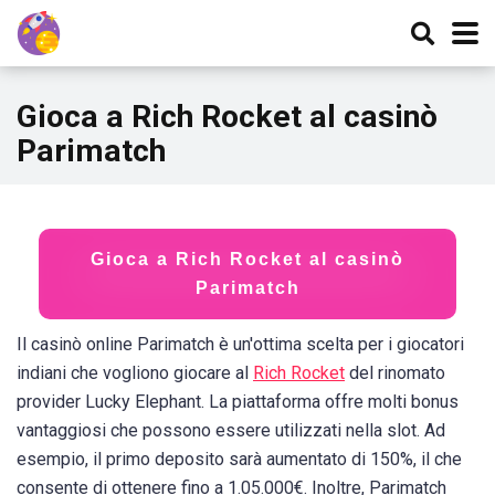
Gioca a Rich Rocket al casinò
Parimatch
Gioca a Rich Rocket al casinò
Parimatch
Il casinò online Parimatch è un'ottima scelta per i giocatori
indiani che vogliono giocare al
Rich Rocket
del rinomato
provider Lucky Elephant. La piattaforma offre molti bonus
vantaggiosi che possono essere utilizzati nella slot. Ad
esempio, il primo deposito sarà aumentato di 150%, il che
consente di ottenere fino a 1.05.000€. Inoltre, Parimatch