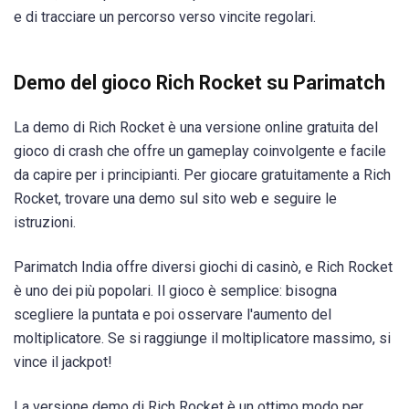
e di tracciare un percorso verso vincite regolari.
Demo del gioco Rich Rocket su Parimatch
La demo di Rich Rocket è una versione online gratuita del
gioco di crash che offre un gameplay coinvolgente e facile
da capire per i principianti. Per giocare gratuitamente a Rich
Rocket, trovare una demo sul sito web e seguire le
istruzioni.
Parimatch India offre diversi giochi di casinò, e Rich Rocket
è uno dei più popolari. Il gioco è semplice: bisogna
scegliere la puntata e poi osservare l'aumento del
moltiplicatore. Se si raggiunge il moltiplicatore massimo, si
vince il jackpot!
La versione demo di Rich Rocket è un ottimo modo per