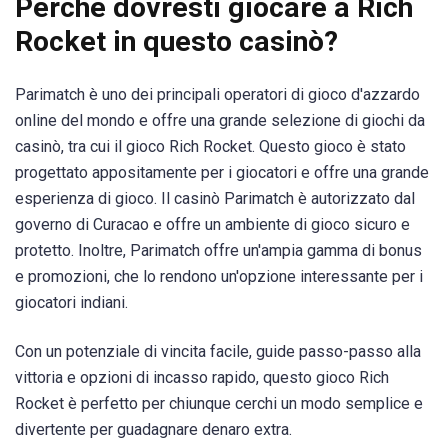
Perché dovresti giocare a Rich
Rocket in questo casinò?
Parimatch è uno dei principali operatori di gioco d'azzardo
online del mondo e offre una grande selezione di giochi da
casinò, tra cui il gioco Rich Rocket. Questo gioco è stato
progettato appositamente per i giocatori e offre una grande
esperienza di gioco. Il casinò Parimatch è autorizzato dal
governo di Curacao e offre un ambiente di gioco sicuro e
protetto. Inoltre, Parimatch offre un'ampia gamma di bonus
e promozioni, che lo rendono un'opzione interessante per i
giocatori indiani.
Con un potenziale di vincita facile, guide passo-passo alla
vittoria e opzioni di incasso rapido, questo gioco Rich
Rocket è perfetto per chiunque cerchi un modo semplice e
divertente per guadagnare denaro extra.