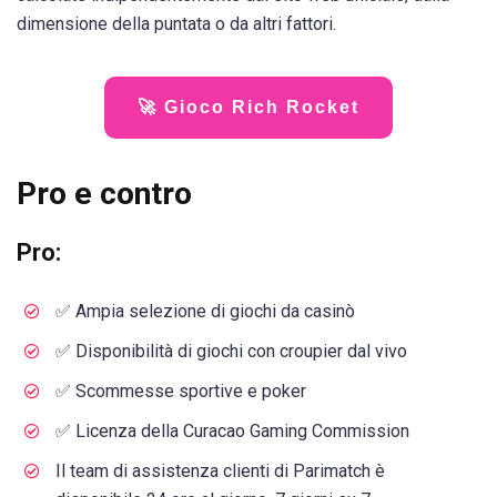
dimensione della puntata o da altri fattori.
🚀 Gioco Rich Rocket
Pro e contro
Pro:
✅ Ampia selezione di giochi da casinò
✅ Disponibilità di giochi con croupier dal vivo
✅ Scommesse sportive e poker
✅ Licenza della Curacao Gaming Commission
Il team di assistenza clienti di Parimatch è