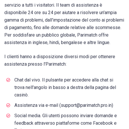
servizio a tutti i visitatori. Il team di assistenza è
disponibile 24 ore su 24 per aiutare a risolvere un'ampia
gamma di problemi, dall'impostazione del conto ai problemi
di pagamento, fino alle domande relative alle scommesse.
Per soddisfare un pubblico globale, Parimatch offre
assistenza in inglese, hindi, bengalese e altre lingue.
I clienti hanno a disposizione diversi modi per ottenere
assistenza presso l'Parimatch:
Chat dal vivo. Il pulsante per accedere alla chat si
trova nell'angolo in basso a destra della pagina del
casinò.
Assistenza via e-mail (support@parimatch.pro.in)
Social media. Gli utenti possono inviare domande e
feedback attraverso piattaforme come Facebook e