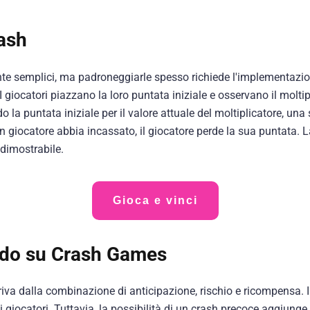
ash
 semplici, ma padroneggiarle spesso richiede l'implementazione d
iocatori piazzano la loro puntata iniziale e osservano il moltipli
o la puntata iniziale per il valore attuale del moltiplicatore, una
un giocatore abbia incassato, il giocatore perde la sua puntata. 
dimostrabile.
Gioca e vinci
ardo su Crash Games
va dalla combinazione di anticipazione, rischio e ricompensa. Il 
r i giocatori. Tuttavia, la possibilità di un crash precoce aggiu