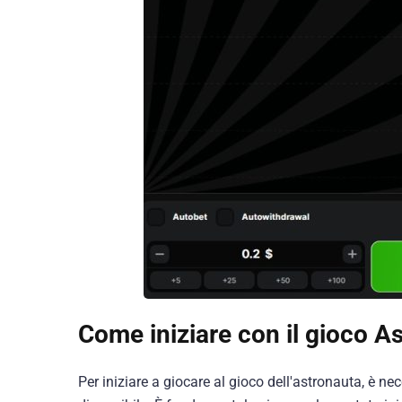
Come iniziare con il gioco A
Per iniziare a giocare al gioco dell'astronauta, è 