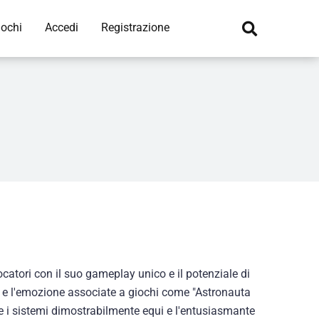
iochi
Accedi
Registrazione
catori con il suo gameplay unico e il potenziale di
ie e l'emozione associate a giochi come "Astronauta
e i sistemi dimostrabilmente equi e l'entusiasmante