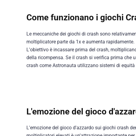
Come funzionano i giochi Cr
Le meccaniche dei giochi di crash sono relativamente
moltiplicatore parte da 1x e aumenta rapidamente. I g
L'obiettivo è incassare prima del crash, moltiplicand
della ricompensa. Se il crash si verifica prima che 
crash come Astronauta utilizzano sistemi di equità 
L'emozione del gioco d'azz
L'emozione del gioco d'azzardo sui giochi crash deri
moltiplicatori elevati è un'attrazione importante pe