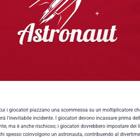
in cui i giocatori piazzano una scommessa su un moltiplicatore 
rà l'inevitabile incidente. I giocatori devono incassare prima dell
te, ma è anche rischioso; i giocatori dovrebbero impostare dei lim
ochi spesso coinvolgono un astronauta, contribuendo al divertime