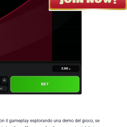
 con il gameplay esplorando una demo del gioco, se