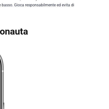
re basso. Gioca responsabilmente ed evita di
ronauta