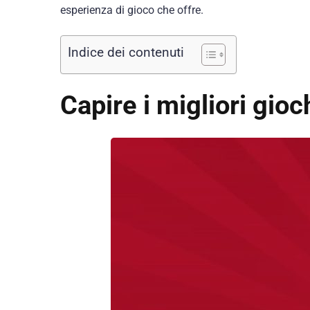
esperienza di gioco che offre.
Indice dei contenuti
Capire i migliori gioc